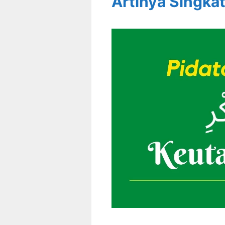
Artinya Singka