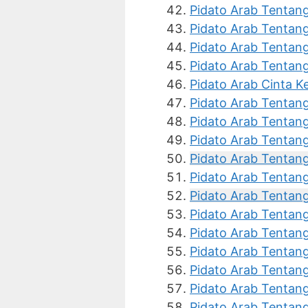
Pidato Arab Tentan
Pidato Arab Tentan
Pidato Arab Tentan
Pidato Arab Tentan
Pidato Arab Cinta K
Pidato Arab Tentan
Pidato Arab Tentan
Pidato Arab Tentan
Pidato Arab Tentang
Pidato Arab Tentan
Pidato Arab Tentan
Pidato Arab Tentang
Pidato Arab Tentang
Pidato Arab Tentan
Pidato Arab Tentang
Pidato Arab Tentang
Pidato Arab Tentang