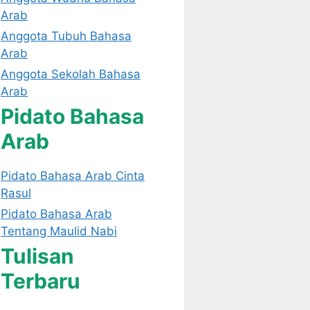
Arab
Anggota Tubuh Bahasa
Arab
Anggota Sekolah Bahasa
Arab
Pidato Bahasa
Arab
Pidato Bahasa Arab Cinta
Rasul
Pidato Bahasa Arab
Tentang Maulid Nabi
Tulisan
Terbaru