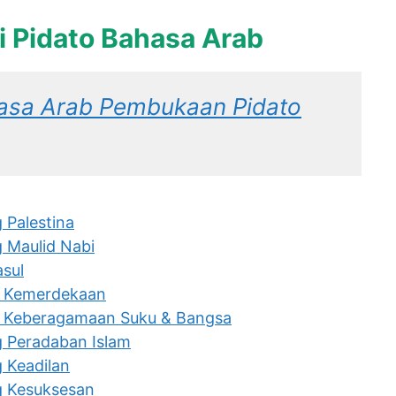
ri Pidato Bahasa Arab
sa Arab Pembukaan Pidato
 Palestina
 Maulid Nabi
asul
g Kemerdekaan
g Keberagamaan Suku & Bangsa
g Peradaban Islam
 Keadilan
g Kesuksesan