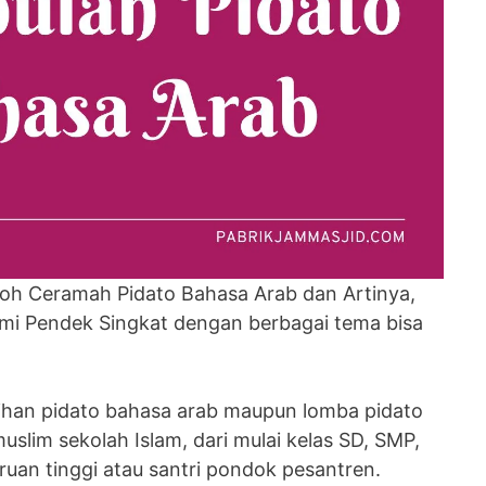
oh Ceramah Pidato Bahasa Arab dan Artinya,
mi Pendek Singkat dengan berbagai tema bisa
tihan pidato bahasa arab maupun lomba pidato
muslim sekolah Islam, dari mulai kelas SD, SMP,
uan tinggi atau santri pondok pesantren.