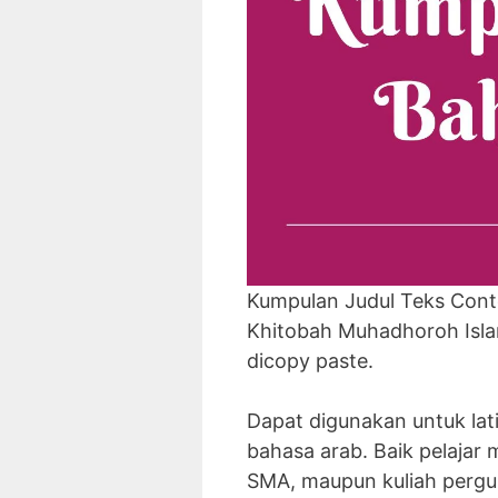
Kumpulan Judul Teks Cont
Khitobah Muhadhoroh Isla
dicopy paste.
Dapat digunakan untuk la
bahasa arab. Baik pelajar 
SMA, maupun kuliah pergur