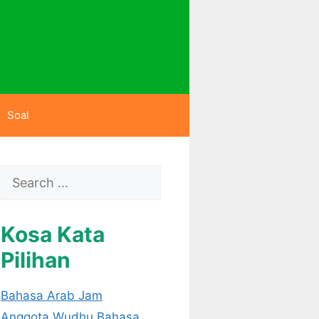
Soal
Search
for:
Kosa Kata
Pilihan
Bahasa Arab Jam
Anggota Wudhu Bahasa