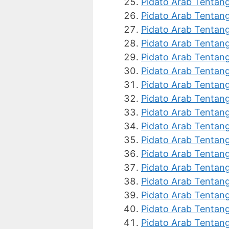
Pidato Arab Tentang
Pidato Arab Tentan
Pidato Arab Tenta
Pidato Arab Tentan
Pidato Arab Tentan
Pidato Arab Tentan
Pidato Arab Tenta
Pidato Arab Tentan
Pidato Arab Tentan
Pidato Arab Tentan
Pidato Arab Tentan
Pidato Arab Tentang
Pidato Arab Tentan
Pidato Arab Tentang
Pidato Arab Tentan
Pidato Arab Tentan
Pidato Arab Tentang