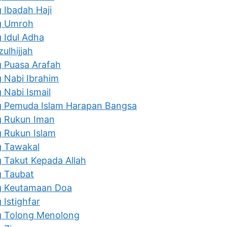
 Ibadah Haji
g Umroh
 Idul Adha
ulhijjah
g Puasa Arafah
 Nabi Ibrahim
 Nabi Ismail
g Pemuda Islam Harapan Bangsa
g Rukun Iman
g Rukun Islam
g Tawakal
 Takut Kepada Allah
g Taubat
g Keutamaan Doa
 Istighfar
g Tolong Menolong