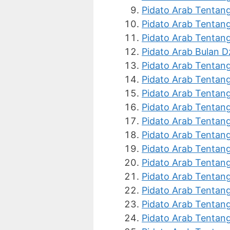
Pidato Arab Tentang
Pidato Arab Tentan
Pidato Arab Tentang
Pidato Arab Bulan Dz
Pidato Arab Tentan
Pidato Arab Tentang
Pidato Arab Tentang
Pidato Arab Tentan
Pidato Arab Tentan
Pidato Arab Tentan
Pidato Arab Tentan
Pidato Arab Tentang
Pidato Arab Tentan
Pidato Arab Tentan
Pidato Arab Tentang
Pidato Arab Tentan