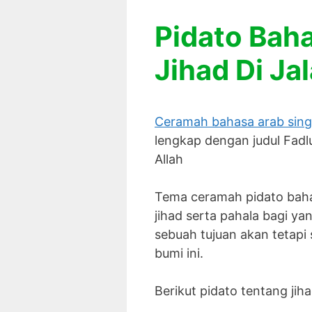
Pidato Bah
Jihad Di Ja
Ceramah bahasa arab sing
lengkap dengan judul Fadlul
Allah
Tema ceramah pidato baha
jihad serta pahala bagi yan
sebuah tujuan akan tetapi 
bumi ini.
Berikut pidato tentang jih