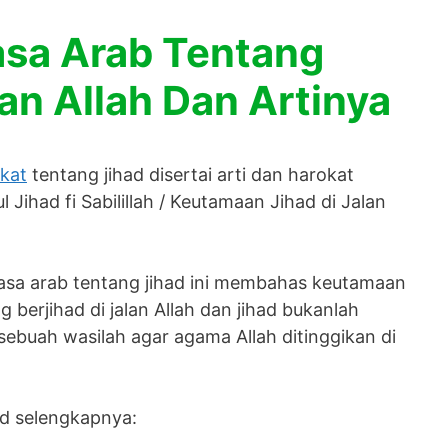
asa Arab Tentang
lan Allah Dan Artinya
kat
tentang jihad disertai arti dan harokat
 Jihad fi Sabilillah / Keutamaan Jihad di Jalan
sa arab tentang jihad ini membahas keutamaan
g berjihad di jalan Allah dan jihad bukanlah
sebuah wasilah agar agama Allah ditinggikan di
ad selengkapnya: