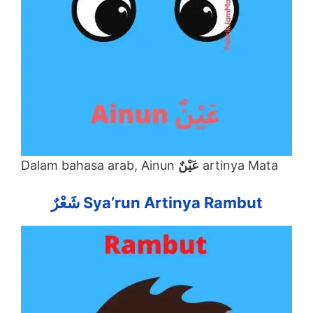
Dalam bahasa arab, Ainun
عَيْنٌ
artinya Mata
شَعْرٌ Sya’run Artinya Rambut