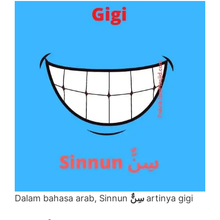
Dalam bahasa arab, Sinnun
سِنٌّ
artinya gigi