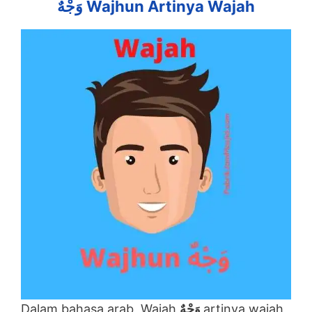
وَجْهٌ Wajhun Artinya Wajah
Dalam bahasa arab, Wajah
وَجْهٌ
artinya wajah