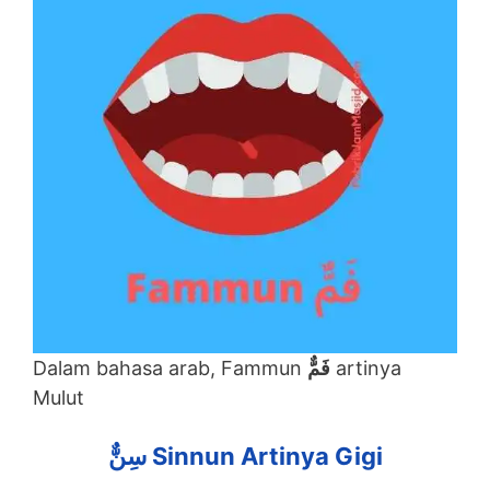
Dalam bahasa arab, Fammun
فَمٌّ
artinya
Mulut
سِنٌّ Sinnun Artinya Gigi