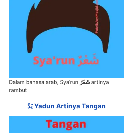
Dalam bahasa arab, Sya’run
شَعْرُ
artinya
rambut
يَدٌ Yadun Artinya Tangan