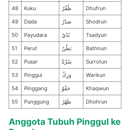
48
Kuku
ظُفْرٌ
Dhufrun
49
Dada
صَدْرٌ
Shodrun
50
Payudara
ثَدْيٌ
Tsadyun
51
Perut
بَطْنٌ
Bathnun
52
Pusar
سُرَّةٌ
Surrotun
53
Pinggul
وَرِكٌ
Warikun
54
Pinggang
حَقْوٌ
Khaqwun
55
Punggung
ظَهْرٌ
Dhohrun
Anggota Tubuh Pinggul ke