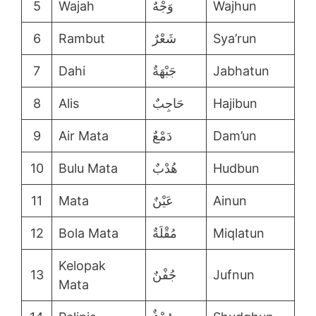
5
Wajah
وَجْهٌ
Wajhun
6
Rambut
شَعْرٌ
Sya’run
7
Dahi
جَبْهَةٌ
Jabhatun
8
Alis
حَاجِبٌ
Hajibun
9
Air Mata
دَمْعٌ
Dam’un
10
Bulu Mata
هُدْبٌ
Hudbun
11
Mata
عَيْنٌ
Ainun
12
Bola Mata
مُقْلَةٌ
Miqlatun
Kelopak
13
جُفْنٌ
Jufnun
Mata