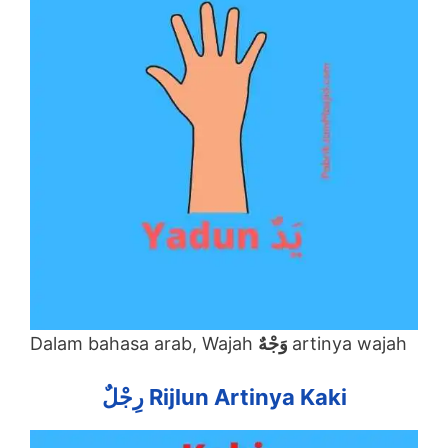
Dalam bahasa arab, Wajah
وَجْهٌ
artinya wajah
رِجْلٌ Rijlun Artinya Kaki