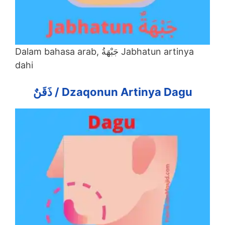
Dalam bahasa arab, جَبْهَةُ Jabhatun artinya
dahi
ذَقَنٌ
/ Dzaqonun Artinya Dagu