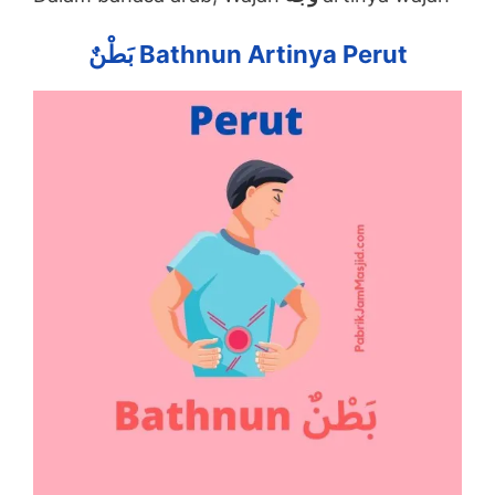
بَطْنٌ Bathnun Artinya Perut