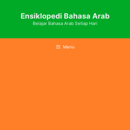
Skip
to
Ensiklopedi Bahasa Arab
content
Belajar Bahasa Arab Setiap Hari
Menu