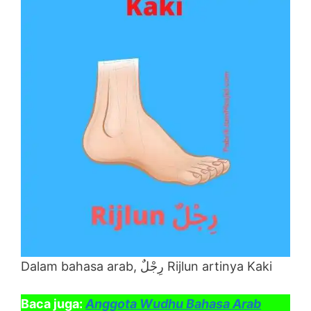
Dalam bahasa arab, رِجْلٌ Rijlun artinya Kaki
Baca juga:
Anggota Wudhu Bahasa Arab