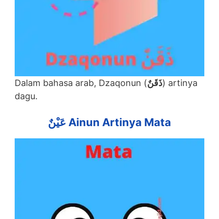
Dalam bahasa arab, Dzaqonun (
ذَقَنٌ
) artinya
dagu.
عَيْنٌ
Ainun Artinya Mata