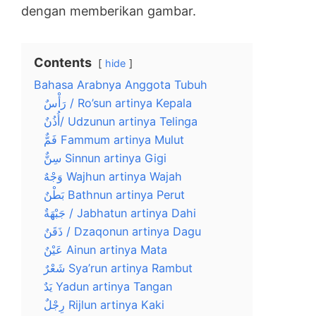
dengan memberikan gambar.
Contents
hide
Bahasa Arabnya Anggota Tubuh
رَأْسٌ / Ro’sun artinya Kepala
أُذُنٌ/ Udzunun artinya Telinga
فَمٌّ Fammum artinya Mulut
سِنٌّ Sinnun artinya Gigi
وَجْهٌ Wajhun artinya Wajah
بَطْنٌ Bathnun artinya Perut
جَبْهَةٌ / Jabhatun artinya Dahi
ذَقَنٌ / Dzaqonun artinya Dagu
عَيْنٌ Ainun artinya Mata
شَعْرٌ Sya’run artinya Rambut
يَدٌ Yadun artinya Tangan
رِجْلٌ Rijlun artinya Kaki