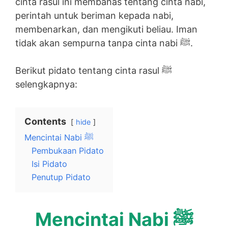
cinta rasul ini membahas tentang cinta nabi,
perintah untuk beriman kepada nabi,
membenarkan, dan mengikuti beliau. Iman
tidak akan sempurna tanpa cinta nabi ﷺ.
Berikut pidato tentang cinta rasul ﷺ
selengkapnya:
Contents
hide
Mencintai Nabi ﷺ
Pembukaan Pidato
Isi Pidato
Penutup Pidato
Mencintai Nabi ﷺ