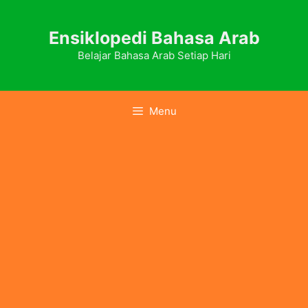
Skip
to
Ensiklopedi Bahasa Arab
content
Belajar Bahasa Arab Setiap Hari
Menu