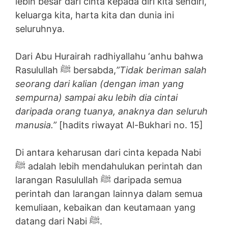
lebih besar dari cinta kepada diri kita sendiri,
keluarga kita, harta kita dan dunia ini
seluruhnya.
Dari Abu Hurairah radhiyallahu ‘anhu bahwa
Rasulullah ﷺ bersabda,
”Tidak beriman salah
seorang dari kalian (dengan iman yang
sempurna) sampai aku lebih dia cintai
daripada orang tuanya, anaknya dan seluruh
manusia.”
[hadits riwayat Al-Bukhari no. 15]
Di antara keharusan dari cinta kepada Nabi
ﷺ adalah lebih mendahulukan perintah dan
larangan Rasulullah ﷺ daripada semua
perintah dan larangan lainnya dalam semua
kemuliaan, kebaikan dan keutamaan yang
datang dari Nabi ﷺ.