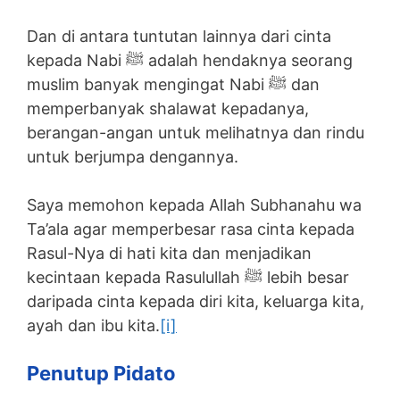
Dan di antara tuntutan lainnya dari cinta
kepada Nabi ﷺ adalah hendaknya seorang
muslim banyak mengingat Nabi ﷺ dan
memperbanyak shalawat kepadanya,
berangan-angan untuk melihatnya dan rindu
untuk berjumpa dengannya.
Saya memohon kepada Allah Subhanahu wa
Ta’ala agar memperbesar rasa cinta kepada
Rasul-Nya di hati kita dan menjadikan
kecintaan kepada Rasulullah ﷺ lebih besar
daripada cinta kepada diri kita, keluarga kita,
ayah dan ibu kita.
[i]
Penutup Pidato