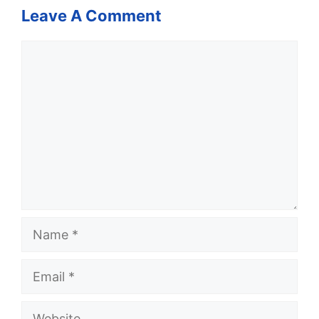
Leave A Comment
Comment
Name
Email
Website