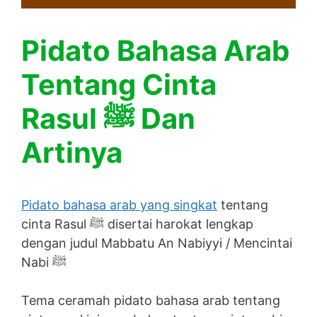
Pidato Bahasa Arab
Tentang Cinta
Rasul ﷺ Dan
Artinya
Pidato bahasa arab yang singkat
tentang
cinta Rasul ﷺ disertai harokat lengkap
dengan judul Mabbatu An Nabiyyi / Mencintai
Nabi ﷺ
Tema ceramah pidato bahasa arab tentang