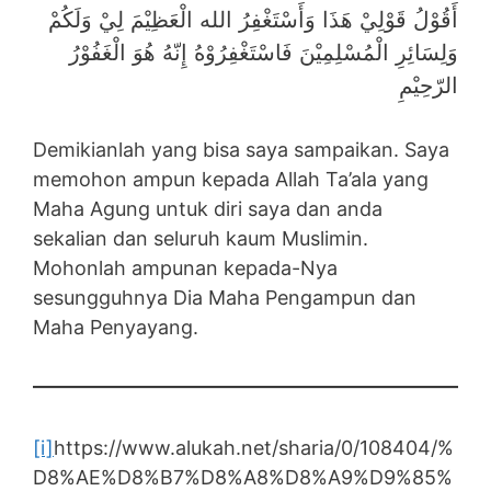
أَقُوْلُ قَوْلِيْ هَذَا وَأَسْتَغْفِرُ الله الْعَظِيْمَ لِيْ وَلَكُمْ
وَلِسَائِرِ الْمُسْلِمِيْنَ فَاسْتَغْفِرُوْهُ إِنّهُ هُوَ الْغَفُوْرُ
الرّحِيْمِ
Demikianlah yang bisa saya sampaikan. Saya
memohon ampun kepada Allah Ta’ala yang
Maha Agung untuk diri saya dan anda
sekalian dan seluruh kaum Muslimin.
Mohonlah ampunan kepada-Nya
sesungguhnya Dia Maha Pengampun dan
Maha Penyayang.
[i]
https://www.alukah.net/sharia/0/108404/%
D8%AE%D8%B7%D8%A8%D8%A9%D9%85%