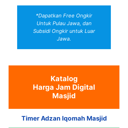
*Dapatkan Free Ongkir
Untuk Pulau Jawa, dan
Subsidi Ongkir untuk Luar
Jawa.
Katalog
Harga Jam Digital
Masjid
Timer Adzan Iqomah Masjid