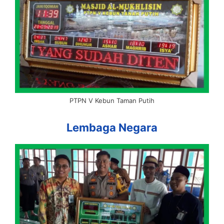
PTPN V Kebun Taman Putih
Lembaga Negara