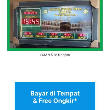
SMAN 5 Balikpapan
Bayar di Tempat
& Free Ongkir*