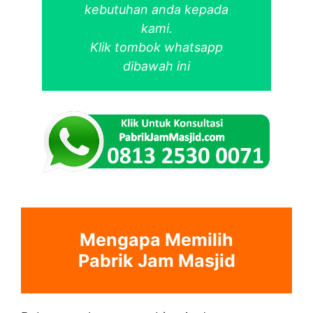
kebutuhan anda kepada
kami.
Klik tombok whatsapp
dibawah ini
Mengapa Memilih
Pabrik Jam Masjid