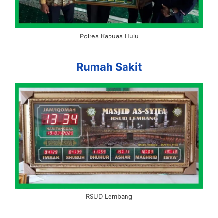
Polres Kapuas Hulu
Rumah Sakit
RSUD Lembang