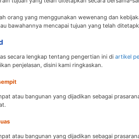
aih tujuan yang telah ditetapkan secara bersama-s
lah orang yang menggunakan wewenang dan kebijaka
au bawahannya mencapai tujuan yang telah ditetapk
d
 secara lengkap tentang pengertian ini di
artikel p
kan penjelasan, disini kami ringkaskan.
sempit
pat atau bangunan yang dijadikan sebagai prasaran
at.
luas
pat atau bangunan yang dijadikan sebagai prasarana