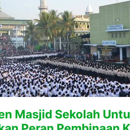
n Masjid Sekolah Unt
kan Peran Pembinaan K