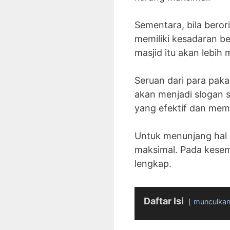
Sementara, bila beror
memiliki kesadaran b
masjid itu akan lebih
Seruan dari para pak
akan menjadi slogan s
yang efektif dan me
Untuk menunjang hal 
maksimal. Pada kesem
lengkap.
Daftar Isi
munculka