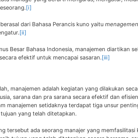
eseorang.
[i]
berasal dari Bahasa Perancis kuno yaitu
menagemen
ngatur.
[ii]
us Besar Bahasa Indonesia, manajemen diartikan s
ecara efektif untuk mencapai sasaran.
[iii]
ilah, manajemen adalah kegiatan yang dilakukan se
ia, sarana dan pra sarana secara efektif dan efisi
lam manajemen setidaknya terdapat tiga unsur pentin
tujuan yang telah ditetapkan.
g tersebut ada seorang manajer yang memfasilitasi 