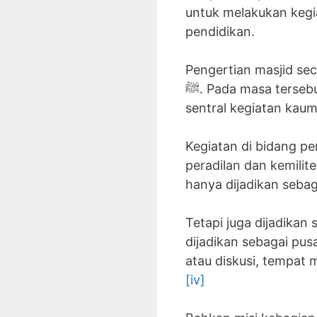
untuk melakukan kegi
pendidikan.
Pengertian masjid se
ﷺ. Pada masa tersebut, dengan bentuknya yang sederhana, masjid dijadikan sebagai pusat atau
sentral kegiatan kaum
Kegiatan di bidang pe
peradilan dan kemilite
hanya dijadikan sebag
Tetapi juga dijadikan
dijadikan sebagai pu
atau diskusi, tempa
[iv]