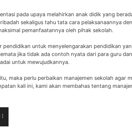
ientasi pada upaya melahirkan anak didik yang beradab
eribadah sekaligus tahu tata cara pelaksanaannya d
 maksimal pemanfaatannya oleh pihak sekolah.
ar pendidikan untuk menyelengarakan pendidikan yan
emata jika tidak ada contoh nyata dari para guru dan
madai untuk mewujudkannya.
itu, maka perlu perbaikan manajemen sekolah agar me
patan kali ini, kami akan membahas tentang manaje
n