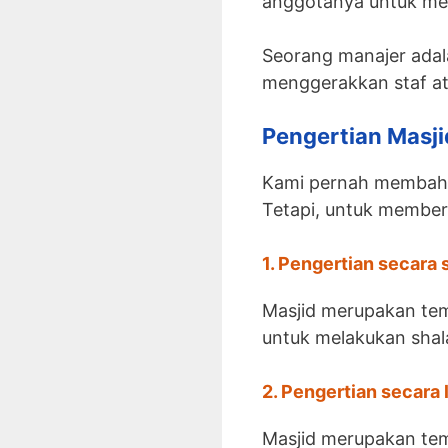
anggotanya untuk mer
Seorang manajer ada
menggerakkan staf at
Pengertian Masji
Kami pernah membahas
Tetapi, untuk memberi
1. Pengertian secara 
Masjid merupakan tem
untuk melakukan shal
2. Pengertian secara 
Masjid merupakan tem