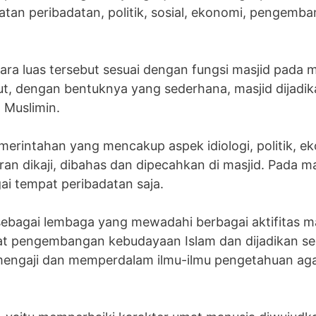
atan peribadatan, politik, sosial, ekonomi, pengem
cara luas tersebut sesuai dengan fungsi masjid pad
 Muslimin.
merintahan yang mencakup aspek idiologi, politik, ek
ran dikaji, dibahas dan dipecahkan di masjid. Pada ma
ai tempat peribadatan saja.
 sebagai lembaga yang mewadahi berbagai aktifitas m
sat pengembangan kebudayaan Islam dan dijadikan se
t mengaji dan memperdalam ilmu-ilmu pengetahuan 