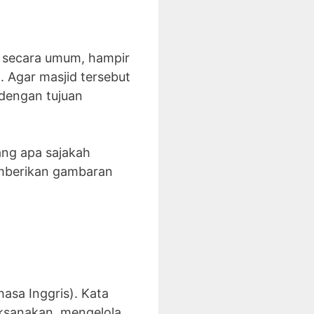
n secara umum, hampir
a. Agar masjid tersebut
dengan tujuan
ang apa sajakah
emberikan gambaran
asa Inggris). Kata
ksanakan, mengelola