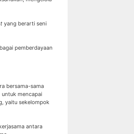
t
yang berarti seni
ebagai pemberdayaan
cara bersama-sama
en untuk mencapai
g, yaitu sekelompok
kerjasama antara