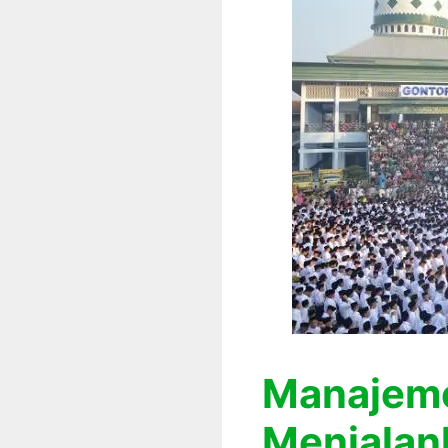
Manajeme
Menjalan