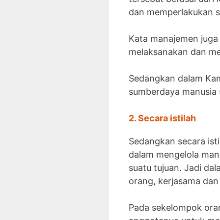
dan memperlakukan s
Kata manajemen juga 
melaksanakan dan me
Sedangkan dalam Kam
sumberdaya manusia s
2. Secara istilah
Sedangkan secara ist
dalam mengelola manus
suatu tujuan. Jadi da
orang, kerjasama dan 
Pada sekelompok oran