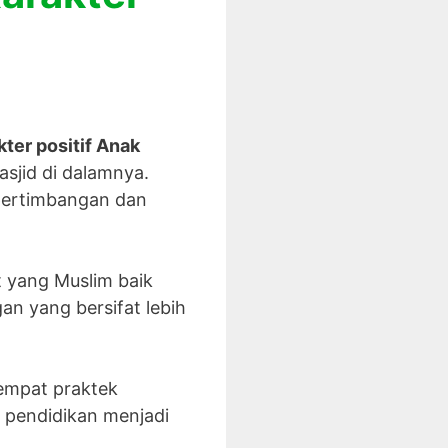
ter positif Anak
asjid di dalamnya.
pertimbangan dan
t yang Muslim baik
n yang bersifat lebih
tempat praktek
 pendidikan menjadi