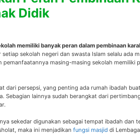
nak Didik
olah memiliki banyak peran dalam pembinaan karak
r setiap sekolah negeri dan swasta Islam selalu ada m
 pemanfaatannya masing-masing sekolah memiliki 
t dari persepsi, yang penting ada rumah ibadah bua
. Sebagian lainnya sudah berangkat dari pertimbanga
ar.
hanya sekedar digunakan sebagai tempat ibadah dan 
sholat, maka ini menjadikan
fungsi masjid
di Lembaga