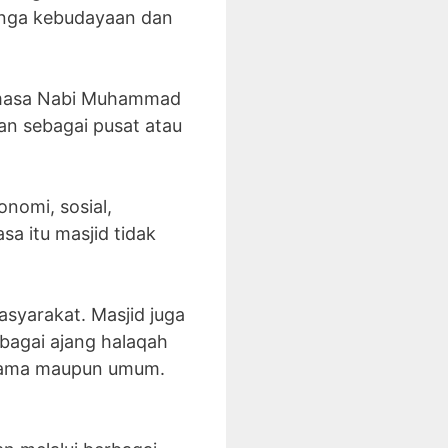
banga kebudayaan dan
a masa Nabi Muhammad
onomi, sosial,
sa itu masjid tidak
asyarakat. Masjid juga
bagai ajang halaqah
agama maupun umum.