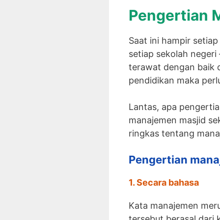
Pengertian 
Saat ini hampir seti
setiap sekolah negeri 
terawat dengan baik 
pendidikan maka perl
Lantas, apa pengerti
manajemen masjid sek
ringkas tentang mana
Pengertian man
1. Secara bahasa
Kata manajemen meru
tersebut berasal dari