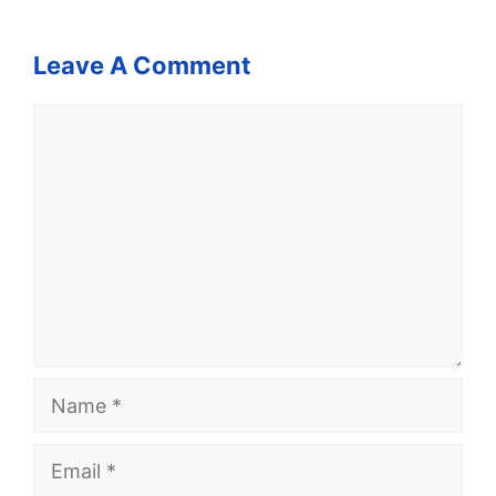
Leave A Comment
Comment
Name
Email