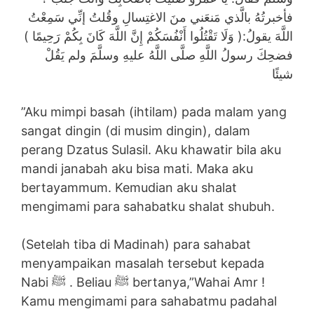
فأخبرتُهُ بالَّذي مَنعَني منَ الاغتِسالِ وقُلتُ إنِّي سَمِعْتُ
اللَّهَ يقولُ:( وَلَا تَقْتُلُوا أَنْفُسَكُمْ إِنَّ اللَّهَ كَانَ بِكُمْ رَحِيمًا )
فضحِكَ رسولُ اللَّهِ صلَّى اللَّهُ عليهِ وسلَّمَ ولم يَقُلْ
شيئًا
”Aku mimpi basah (ihtilam) pada malam yang
sangat dingin (di musim dingin), dalam
perang Dzatus Sulasil. Aku khawatir bila aku
mandi janabah aku bisa mati. Maka aku
bertayammum. Kemudian aku shalat
mengimami para sahabatku shalat shubuh.
(Setelah tiba di Madinah) para sahabat
menyampaikan masalah tersebut kepada
Nabi ﷺ . Beliau ﷺ bertanya,”Wahai Amr !
Kamu mengimami para sahabatmu padahal