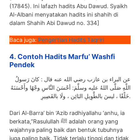
(17845). Ini lafazh hadits Abu Dawud. Syaikh
Al-Albani menyatakan hadits ini shahih di
dalam Shahih Abi Dawud no. 334]
Baca juga:
Pengertian Hadits Taqriri
4. Contoh Hadits Marfu’ Washfi
Pendek
عن البراء بن عازب رضي الله عنه قال : كانَ رَسولُ
اللَّهِ صَلَّى اللهُ عليه وسلَّمَ: أحْسَنَ النَّاسِ وجْهًا وأَحْسَنَهُ
خَلْقًا ، ليسَ بالطَّوِيلِ البَائِن ، ولَا بالقَصِيرِ.
Dari Al-Barra’ bin ‘Azib radhiyallahu ‘anhu, ia
berkata,”Rasulullah ﷺ adalah orang yang
wajahnya paling baik dan bentuk tubuhnya
juga paling baik. Tidak terlalu tinggi dan tidak