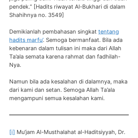
pendek.” [Hadits riwayat Al-Bukhari di dalam
Shahihnya no. 3549]
Demikianlah pembahasan singkat
tentang
hadits marfu’
. Semoga bermanfaat. Bila ada
kebenaran dalam tulisan ini maka dari Allah
Ta’ala semata karena rahmat dan fadhilah-
Nya.
Namun bila ada kesalahan di dalamnya, maka
dari kami dan setan. Semoga Allah Ta’ala
mengampuni semua kesalahan kami.
[i]
Mu’jam Al-Musthalahat al-Haditsiyyah, Dr.