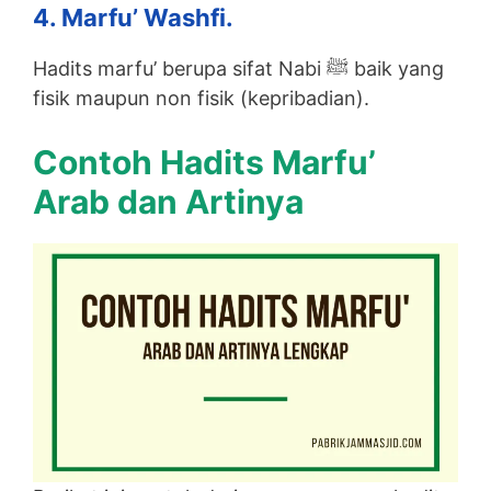
4. Marfu’ Washfi.
Hadits marfu’ berupa sifat Nabi ﷺ baik yang
fisik maupun non fisik (kepribadian).
Contoh Hadits Marfu’
Arab dan Artinya