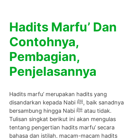
Hadits Marfu’ Dan
Contohnya,
Pembagian,
Penjelasannya
Hadits marfu’ merupakan hadits yang
disandarkan kepada Nabi ﷺ, baik sanadnya
bersambung hingga Nabi ﷺ atau tidak.
Tulisan singkat berikut ini akan mengulas
tentang pengertian hadits marfu’ secara
bahasa dan istilah, macam-macam hadits