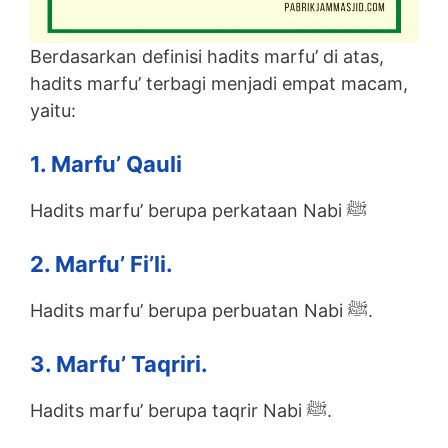
Berdasarkan definisi hadits marfu’ di atas,
hadits marfu’ terbagi menjadi empat macam,
yaitu:
1. Marfu’ Qauli
Hadits marfu’ berupa perkataan Nabi ﷺ
2. Marfu’ Fi’li.
Hadits marfu’ berupa perbuatan Nabi ﷺ.
3. Marfu’ Taqriri.
Hadits marfu’ berupa taqrir Nabi ﷺ.