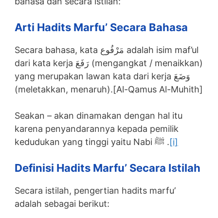
bahasa dan secara istilah:
Arti Hadits Marfu’ Secara Bahasa
Secara bahasa, kata مَرْفُوع adalah isim maf’ul
dari kata kerja رَفَعَ (mengangkat / menaikkan)
yang merupakan lawan kata dari kerja وَضَعَ
(meletakkan, menaruh).[Al-Qamus Al-Muhith]
Seakan – akan dinamakan dengan hal itu
karena penyandarannya kepada pemilik
kedudukan yang tinggi yaitu Nabi ﷺ .
[i]
Definisi Hadits Marfu’ Secara Istilah
Secara istilah, pengertian hadits marfu’
adalah sebagai berikut: