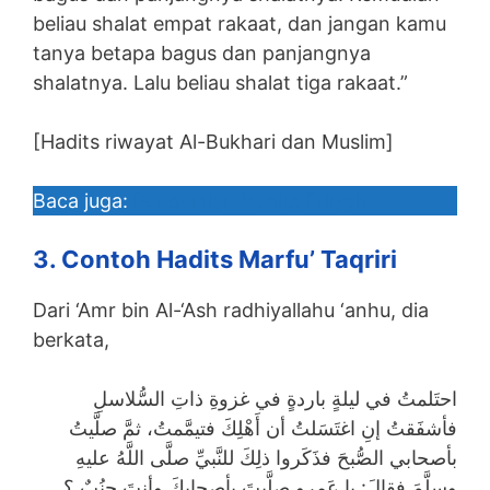
beliau shalat empat rakaat, dan jangan kamu
tanya betapa bagus dan panjangnya
shalatnya. Lalu beliau shalat tiga rakaat.”
[Hadits riwayat Al-Bukhari dan Muslim]
Baca juga:
Pengertian Hadits Fi’liyah
3. Contoh Hadits Marfu’ Taqriri
Dari ‘Amr bin Al-‘Ash radhiyallahu ‘anhu, dia
berkata,
احتَلمتُ في ليلةٍ باردةٍ في غزوةِ ذاتِ السُّلاسلِ
فأشفَقتُ إنِ اغتَسَلتُ أن أَهْلِكَ فتيمَّمتُ، ثمَّ صلَّيتُ
بأصحابي الصُّبحَ فذَكَروا ذلِكَ للنَّبيِّ صلَّى اللَّهُ عليهِ
وسلَّمَ فقالَ: يا عَمرو صلَّيتَ بأصحابِكَ وأنتَ جنُبٌ ؟