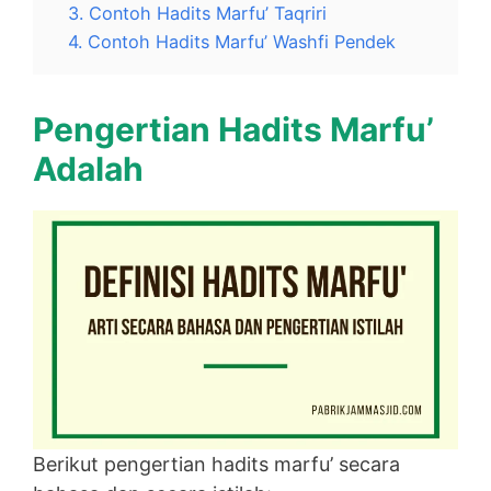
3. Contoh Hadits Marfu’ Taqriri
4. Contoh Hadits Marfu’ Washfi Pendek
Pengertian Hadits Marfu’
Adalah
Berikut pengertian hadits marfu’ secara