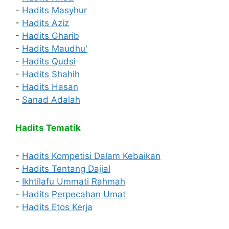
-
Hadits Masyhur
-
Hadits Aziz
-
Hadits Gharib
-
Hadits Maudhu'
-
Hadits Qudsi
-
Hadits Shahih
-
Hadits Hasan
-
Sanad Adalah
Hadits Tematik
-
Hadits Kompetisi Dalam Kebaikan
-
Hadits Tentang Dajjal
-
Ikhtilafu Ummati Rahmah
-
Hadits Perpecahan Umat
-
Hadits Etos Kerja