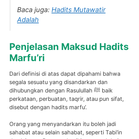
Baca juga:
Hadits Mutawatir
Adalah
Penjelasan Maksud Hadits
Marfu’ri
Dari definisi di atas dapat dipahami bahwa
segala sesuatu yang disandarkan dan
dihubungkan dengan Rasulullah ﷺ baik
perkataan, perbuatan, taqrir, atau pun sifat,
disebut dengan hadits marfu’.
Orang yang menyandarkan itu boleh jadi
sahabat atau selain sahabat, seperti Tabi’in