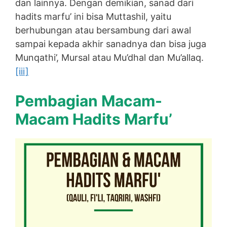
dan lainnya. Dengan demikian, sanad dari
hadits marfu’ ini bisa Muttashil, yaitu
berhubungan atau bersambung dari awal
sampai kepada akhir sanadnya dan bisa juga
Munqathi’, Mursal atau Mu’dhal dan Mu’allaq.
[iii]
Pembagian Macam-
Macam Hadits Marfu’