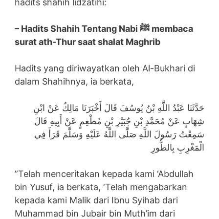
hadits shahih lidzatihi:
– Hadits Shahih Tentang Nabi ﷺ membaca
surat ath-Thur saat shalat Maghrib
Hadits yang diriwayatkan oleh Al-Bukhari di
dalam Shahihnya, ia berkata,
حَدَّثَنَا عَبْدُ اللَّهِ بْنُ يُوسُفَ قَالَ أَخْبَرَنَا مَالِكٌ عَنْ ابْنِ
شِهَابٍ عَنْ مُحَمَّدِ بْنِ جُبَيْرِ بْنِ مُطْعِمٍ عَنْ أَبِيهِ قَالَ
سَمِعْتُ رَسُولَ اللَّهِ صَلَّى اللَّهُ عَلَيْهِ وَسَلَّمَ قَرَأَ فِي
الْمَغْرِبِ بِالطُّورِ
”Telah menceritakan kepada kami ‘Abdullah
bin Yusuf, ia berkata, ‘Telah mengabarkan
kepada kami Malik dari Ibnu Syihab dari
Muhammad bin Jubair bin Muth’im dari