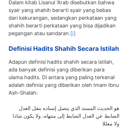
Dalam kitab Lisanul ‘Arab disebutkan bahwa
syair yang shahih berarti syair yang bebas
dari kekurangan, sedangkan perkataan yang
shahih berarti perkataan yang bisa dijadikan
pegangan atau sandaran.
[i]
Definisi Hadits Shahih Secara Istilah
Adapun definisi hadits shahih secara istilah,
ada banyak definisi yang diberikan para
ulama hadits. Di antara yang paling terkenal
adalah definisi yang diberikan oleh Imam Ibnu
Ash-Shalah:
هو الحديث المسند الذي يتصل إسناده بنقل العدل
الضابط عن العدل الضابط إلى منتهاه، ولا يكون شاذا
ولا معللا