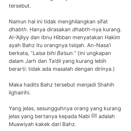
tersebut.
Namun hal ini tidak menghilangkan sifat
dhabth
. Hanya dirasakan
dhabth
-nya kurang.
Al-‘Ajliyy dan Ibnu Hibban menyatakan Hakim
ayah Bahz itu orangnya tsiqah. An-Nasa’i
berkata, ”
Laisa bihi Ba’sun.”
(ini ungkapan
dalam Jarh dan Ta’dil yang kurang lebih
berarti: tidak ada masalah dengan dirinya.)
Maka hadits Bahz tersebut menjadi Shahih
lighairihi.
Yang jelas, sesungguhnya orang yang kurang
jelas yang bertanya kepada Nabi ﷺ adalah
Muawiyah kakek dari Bahz.