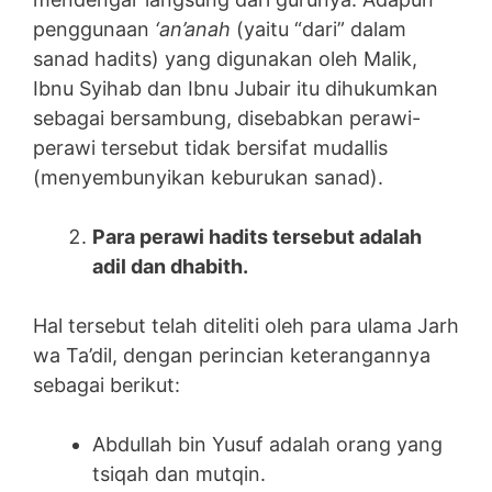
penggunaan
‘an’anah
(yaitu “dari” dalam
sanad hadits) yang digunakan oleh Malik,
Ibnu Syihab dan Ibnu Jubair itu dihukumkan
sebagai bersambung, disebabkan perawi-
perawi tersebut tidak bersifat mudallis
(menyembunyikan keburukan sanad).
Para perawi hadits tersebut adalah
adil dan dhabith.
Hal tersebut telah diteliti oleh para ulama Jarh
wa Ta’dil, dengan perincian keterangannya
sebagai berikut:
Abdullah bin Yusuf adalah orang yang
tsiqah dan mutqin.