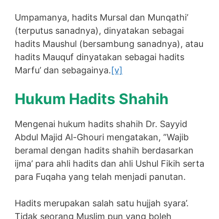
Umpamanya, hadits Mursal dan Munqathi’
(terputus sanadnya), dinyatakan sebagai
hadits Maushul (bersambung sanadnya), atau
hadits Mauquf dinyatakan sebagai hadits
Marfu’ dan sebagainya.
[v]
Hukum Hadits Shahih
Mengenai hukum hadits shahih Dr. Sayyid
Abdul Majid Al-Ghouri mengatakan, ”Wajib
beramal dengan hadits shahih berdasarkan
ijma’ para ahli hadits dan ahli Ushul Fikih serta
para Fuqaha yang telah menjadi panutan.
Hadits merupakan salah satu hujjah syara’.
Tidak seorang Muslim pun yang boleh