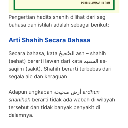
Pengertian hadits shahih dilihat dari segi
bahasa dan istilah adalah sebagai berikut:
Arti Shahih Secara Bahasa
Secara bahasa, kata الصَّحيحُ ash – shahih
(sehat) berarti lawan dari kata السقيم as-
saqiim (sakit). Shahih berarti terbebas dari
segala aib dan keraguan.
Adapun ungkapan أرض صحيحة
ardhun
shahihah
berarti tidak ada wabah di wilayah
tersebut dan tidak banyak penyakit di
dalamnya.