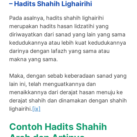
– Hadits Shahih Lighairihi
Pada asalnya, hadits shahih lighairihi
merupakan hadits hasan lidzatihi yang
diriwayatkan dari sanad yang lain yang sama
kedudukannya atau lebih kuat kedudukannya
darinya dengan lafazh yang sama atau
makna yang sama.
Maka, dengan sebab keberadaan sanad yang
lain ini, telah menguatkannya dan
menaikkannya dari derajat hasan menuju ke
derajat shahih dan dinamakan dengan shahih
lighairihi.
[ix]
Contoh Hadits Shahih