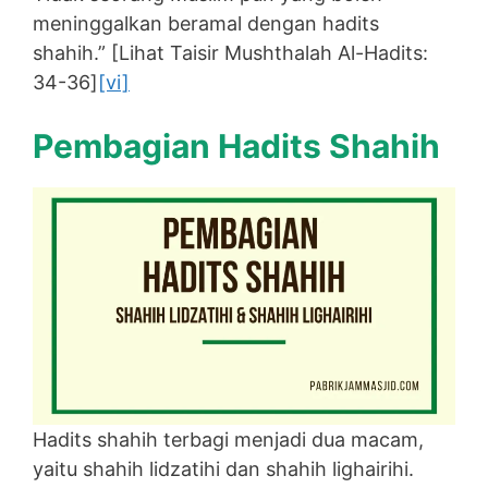
meninggalkan beramal dengan hadits
shahih.” [Lihat Taisir Mushthalah Al-Hadits:
34-36]
[vi]
Pembagian Hadits Shahih
Hadits shahih terbagi menjadi dua macam,
yaitu shahih lidzatihi dan shahih lighairihi.