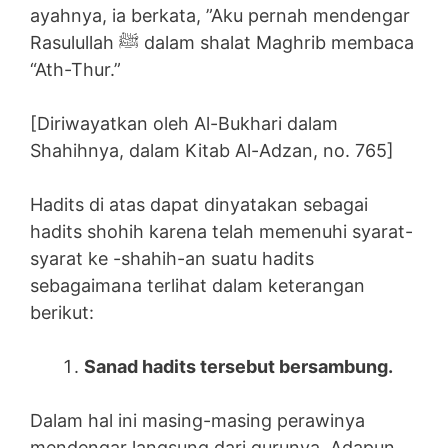
ayahnya, ia berkata, ”Aku pernah mendengar
Rasulullah ﷺ dalam shalat Maghrib membaca
“Ath-Thur.”
[Diriwayatkan oleh Al-Bukhari dalam
Shahihnya, dalam Kitab Al-Adzan, no. 765]
Hadits di atas dapat dinyatakan sebagai
hadits shohih karena telah memenuhi syarat-
syarat ke -shahih-an suatu hadits
sebagaimana terlihat dalam keterangan
berikut:
Sanad hadits tersebut bersambung.
Dalam hal ini masing-masing perawinya
mendengar langsung dari gurunya. Adapun