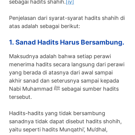
sebagai hadits shahih.
[iv]
Penjelasan dari syarat-syarat hadits shahih di
atas adalah sebagai berikut:
1. Sanad Hadits Harus Bersambung.
Maksudnya adalah bahwa setiap perawi
menerima hadits secara langsung dari perawi
yang berada di atasnya dari awal sampai
akhir sanad dan seterusnya sampai kepada
Nabi Muhammad ﷺ sebagai sumber hadits
tersebut.
Hadits-hadits yang tidak bersambung
sanadnya tidak dapat disebut hadits shohih,
yaitu seperti hadits Munqathi’, Mu’dhal,