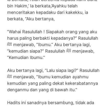
bin Hakim,’ Ia berkata,’Ayahku telah
menceritakan kepadaku dari kakekku, ia
berkata, ”Aku bertanya,
”Wahai Rasulullah ! Siapakah orang yang aku
harus paling berbakti kepadanya?” Rasulullah
ﷺ menjawab, ”Ibumu.” Aku bertanya lagi,
”kemudian siapa?” Rasulullah ﷺ menjawab,
”Kemudian Ibumu.”
Aku bertanya lagi, ”Lalu siapa lagi?” Rasulullah
ﷺ menjawab, ”Ibumu kemudian ayahmu
kemudian yang paling dekat kekerabatannya
denganmu dan yang di bawah itu.”
Hadits ini sanadnya bersambung, tidak ada