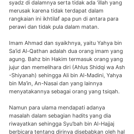
syadz di dalamnya serta tidak ada ‘illah yang
merusak karena tidak terdapat dalam
rangkaian ini ikhtilaf apa pun di antara para
perawi dan tidak pula dalam matan.
Imam Ahmad dan syaikhnya, yaitu Yahya bin
Sa’id Al-Qathan adalah dua orang imam yang
agung. Bahz bin Hakim termasuk orang yang
jujur dan memelihara diri (Ahlus Shidqi wa Ash
-Shiyanah) sehingga Ali bin Al-Madini, Yahya
bin Ma’in, An-Nasai dan yang lainnya
menyatakannya sebagai orang yang tsiqah.
Namun para ulama mendapati adanya
masalah dalam sebagian hadits yang dia
riwayatkan sehingga Syu’bah bin Al-Hajjaj
berbicara tentang dirinya disebabkan oleh hal