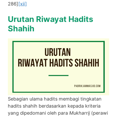
286]
[xii]
Urutan Riwayat Hadits
Shahih
Sebagian ulama hadits membagi tingkatan
hadits shahih berdasarkan kepada kriteria
yang dipedomani oleh para
Mukharrij
(perawi