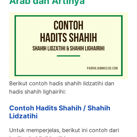
Arab dan Artinya
Berikut contoh hadis shahih lidzatihi dan
hadis shahih lighairihi:
Contoh Hadits Shahih / Shahih
Lidzatihi
Untuk memperjelas, berikut ini contoh dari