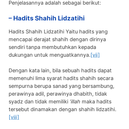
Penjelasannya adalah sebagai berikut:
– Hadits Shahih Lidzatihi
Hadits Shahih Lidzatihi Yaitu hadits yang
mencapai derajat shahih dengan dirinya
sendiri tanpa membutuhkan kepada
dukungan untuk menguatkannya.
[vii]
Dengan kata lain, bila sebuah hadits dapat
memenuhi lima syarat hadits shahih secara
sempurna berupa sanad yang bersambung,
perawinya adil, perawinya dhabith, tidak
syadz dan tidak memiliki
‘illah
maka hadits
tersebut dinamakan dengan shahih lidzatihi.
[viii]