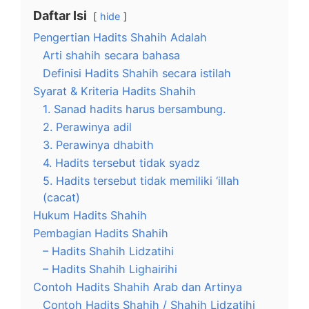
Daftar Isi
hide
Pengertian Hadits Shahih Adalah
Arti shahih secara bahasa
Definisi Hadits Shahih secara istilah
Syarat & Kriteria Hadits Shahih
1. Sanad hadits harus bersambung.
2. Perawinya adil
3. Perawinya dhabith
4. Hadits tersebut tidak syadz
5. Hadits tersebut tidak memiliki ‘illah
(cacat)
Hukum Hadits Shahih
Pembagian Hadits Shahih
– Hadits Shahih Lidzatihi
– Hadits Shahih Lighairihi
Contoh Hadits Shahih Arab dan Artinya
Contoh Hadits Shahih / Shahih Lidzatihi