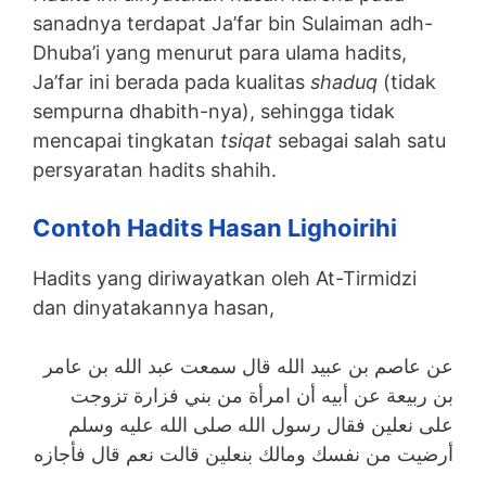
sanadnya terdapat Ja’far bin Sulaiman adh-
Dhuba’i yang menurut para ulama hadits,
Ja’far ini berada pada kualitas
shaduq
(tidak
sempurna dhabith-nya), sehingga tidak
mencapai tingkatan
tsiqat
sebagai salah satu
persyaratan hadits shahih.
Contoh Hadits Hasan Lighoirihi
Hadits yang diriwayatkan oleh At-Tirmidzi
dan dinyatakannya hasan,
عن عاصم بن عبيد الله قال سمعت عبد الله بن عامر
بن ربيعة عن أبيه أن امرأة من بني فزارة تزوجت
على نعلين فقال رسول الله صلى الله عليه وسلم
أرضيت من نفسك ومالك بنعلين قالت نعم قال فأجازه