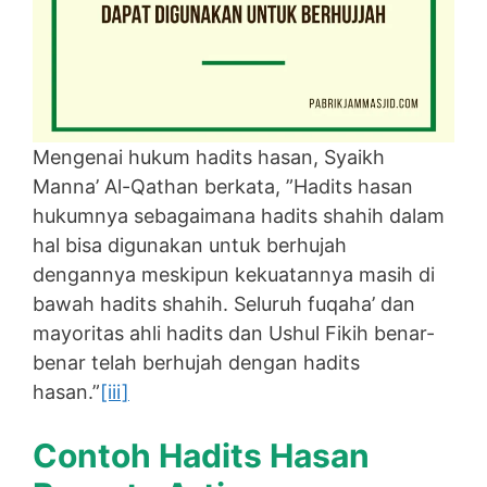
Mengenai hukum hadits hasan, Syaikh
Manna’ Al-Qathan berkata, ”Hadits hasan
hukumnya sebagaimana hadits shahih dalam
hal bisa digunakan untuk berhujah
dengannya meskipun kekuatannya masih di
bawah hadits shahih. Seluruh fuqaha’ dan
mayoritas ahli hadits dan Ushul Fikih benar-
benar telah berhujah dengan hadits
hasan.”
[iii]
Contoh Hadits Hasan