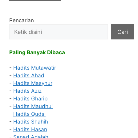
Pencarian
Cari
Paling Banyak Dibaca
-
Hadits Mutawatir
-
Hadits Ahad
-
Hadits Masyhur
-
Hadits Aziz
-
Hadits Gharib
-
Hadits Maudhu'
-
Hadits Qudsi
-
Hadits Shahih
-
Hadits Hasan
-
Sanad Adalah