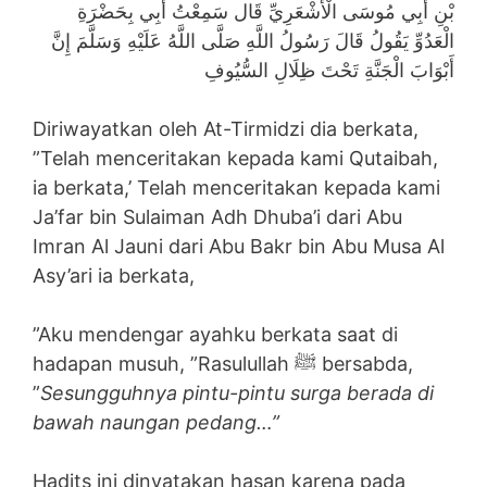
بْنِ أَبِي مُوسَى الْأَشْعَرِيِّ قَال سَمِعْتُ أَبِي بِحَضْرَةِ
الْعَدُوِّ يَقُولُ قَالَ رَسُولُ اللَّهِ صَلَّى اللَّهُ عَلَيْهِ وَسَلَّمَ إِنَّ
أَبْوَابَ الْجَنَّةِ تَحْتَ ظِلَالِ السُّيُوفِ
Diriwayatkan oleh At-Tirmidzi dia berkata,
”Telah menceritakan kepada kami Qutaibah,
ia berkata,’ Telah menceritakan kepada kami
Ja’far bin Sulaiman Adh Dhuba’i dari Abu
Imran Al Jauni dari Abu Bakr bin Abu Musa Al
Asy’ari ia berkata,
”Aku mendengar ayahku berkata saat di
hadapan musuh, ”Rasulullah ﷺ bersabda,
”
Sesungguhnya pintu-pintu surga berada di
bawah naungan pedang…”
Hadits ini dinyatakan hasan karena pada