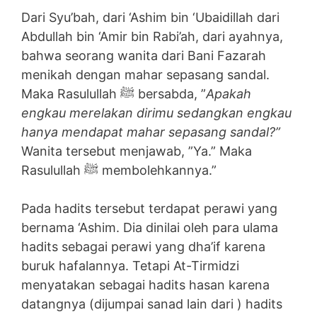
Dari Syu’bah, dari ‘Ashim bin ‘Ubaidillah dari
Abdullah bin ‘Amir bin Rabi’ah, dari ayahnya,
bahwa seorang wanita dari Bani Fazarah
menikah dengan mahar sepasang sandal.
Maka Rasulullah ﷺ bersabda, ”
Apakah
engkau merelakan dirimu sedangkan engkau
hanya mendapat mahar sepasang sandal?”
Wanita tersebut menjawab, ”Ya.” Maka
Rasulullah ﷺ membolehkannya.”
Pada hadits tersebut terdapat perawi yang
bernama ‘Ashim. Dia dinilai oleh para ulama
hadits sebagai perawi yang dha’if karena
buruk hafalannya. Tetapi At-Tirmidzi
menyatakan sebagai hadits hasan karena
datangnya (dijumpai sanad lain dari ) hadits