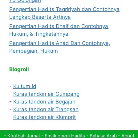
Pengertian Hadits Taqririyah dan Contohnya
Lengkap Beserta Artinya
Pengertian Hadits Dhaif dan Contohnya,
Hukum, & Tingkatannya
Pengertian Hadits Ahad Dan Contohnya,
Pembagian, Hukum
Blogroll
-
Kultum.id
-
Kuras tandon air Gumpang
-
Kuras tandon air Begajah
-
Kuras tandon air Trangsan
-
Kuras tandon air Klumprit
-
Khutbah Jumat
-
Ensiklopedi Hadits
-
Bahasa Arab
-
About