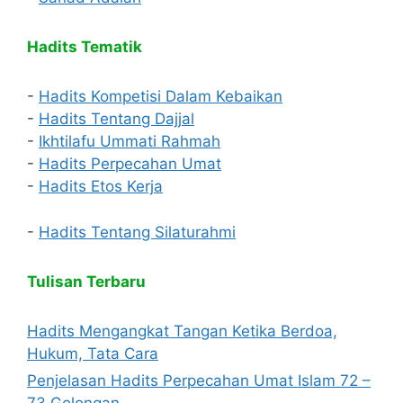
Hadits Tematik
-
Hadits Kompetisi Dalam Kebaikan
-
Hadits Tentang Dajjal
-
Ikhtilafu Ummati Rahmah
-
Hadits Perpecahan Umat
-
Hadits Etos Kerja
-
Hadits Tentang Silaturahmi
Tulisan Terbaru
Hadits Mengangkat Tangan Ketika Berdoa,
Hukum, Tata Cara
Penjelasan Hadits Perpecahan Umat Islam 72 –
73 Golongan