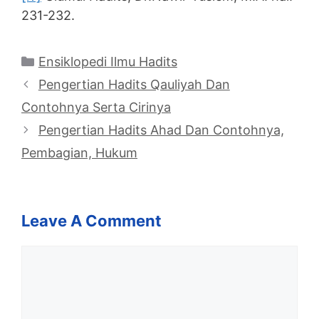
231-232.
Categories
Ensiklopedi Ilmu Hadits
Pengertian Hadits Qauliyah Dan
Contohnya Serta Cirinya
Pengertian Hadits Ahad Dan Contohnya,
Pembagian, Hukum
Leave A Comment
Comment