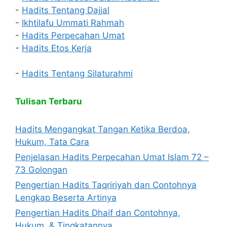
-
Hadits Tentang Dajjal
-
Ikhtilafu Ummati Rahmah
-
Hadits Perpecahan Umat
-
Hadits Etos Kerja
-
Hadits Tentang Silaturahmi
Tulisan Terbaru
Hadits Mengangkat Tangan Ketika Berdoa,
Hukum, Tata Cara
Penjelasan Hadits Perpecahan Umat Islam 72 –
73 Golongan
Pengertian Hadits Taqririyah dan Contohnya
Lengkap Beserta Artinya
Pengertian Hadits Dhaif dan Contohnya,
Hukum, & Tingkatannya