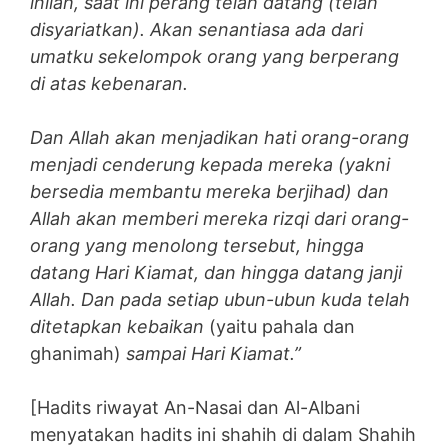
inilah, saat ini perang telah datang (telah
disyariatkan). Akan senantiasa ada dari
umatku sekelompok orang yang berperang
di atas kebenaran.
Dan Allah akan menjadikan hati orang-orang
menjadi cenderung kepada mereka (yakni
bersedia membantu mereka berjihad) dan
Allah akan memberi mereka rizqi dari orang-
orang yang menolong tersebut, hingga
datang Hari Kiamat, dan hingga datang janji
Allah. Dan pada setiap ubun-ubun kuda telah
ditetapkan kebaikan
(yaitu pahala dan
ghanimah)
sampai Hari Kiamat.”
[Hadits riwayat An-Nasai dan Al-Albani
menyatakan hadits ini shahih di dalam Shahih