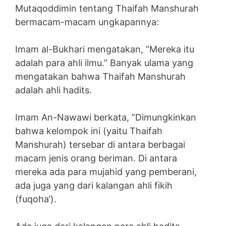
Mutaqoddimin tentang Thaifah Manshurah
bermacam-macam ungkapannya:
Imam al-Bukhari mengatakan, ”Mereka itu
adalah para ahli ilmu.” Banyak ulama yang
mengatakan bahwa Thaifah Manshurah
adalah ahli hadits.
Imam An-Nawawi berkata, ”Dimungkinkan
bahwa kelompok ini (yaitu Thaifah
Manshurah) tersebar di antara berbagai
macam jenis orang beriman. Di antara
mereka ada para mujahid yang pemberani,
ada juga yang dari kalangan ahli fikih
(fuqoha’).