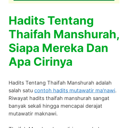
Hadits Tentang
Thaifah Manshurah,
Siapa Mereka Dan
Apa Cirinya
Hadits Tentang Thaifah Manshurah adalah
salah satu
contoh hadits mutawatir ma’nawi
.
Riwayat hadits thaifah manshurah sangat
banyak sekali hingga mencapai derajat
mutawatir maknawi.