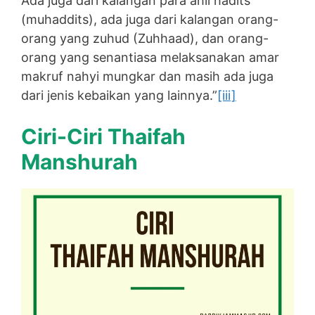
Ada juga dari kalangan para ahli hadits
(muhaddits), ada juga dari kalangan orang-
orang yang zuhud (Zuhhaad), dan orang-
orang yang senantiasa melaksanakan amar
makruf nahyi mungkar dan masih ada juga
dari jenis kebaikan yang lainnya.”
[iii]
Ciri-Ciri Thaifah
Manshurah