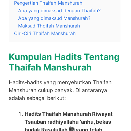
Pengertian Thaifah Manshurah
Apa yang dimaksud dengan Thaifah?
Apa yang dimaksud Manshurah?
Maksud Thoifah Manshurah
Ciri-Ciri Thaifah Manshurah
Kumpulan Hadits Tentang
Thaifah Manshurah
Hadits-hadits yang menyebutkan Thaifah
Manshurah cukup banyak. Di antaranya
adalah sebagai berikut:
Hadits Thaifah Manshurah Riwayat
Tsauban radhiyallahu ‘anhu, bekas
budak Rasulullah ﷺ yang telah