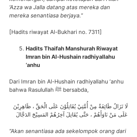
‘Azza wa Jalla datang atas mereka dan
mereka senantiasa berjaya.
”
[Hadits riwayat Al-Bukhari no. 7311]
Hadits Thaifah Manshurah Riwayat
Imran bin Al-Hushain radhiyallahu
‘anhu
Dari Imran bin Al-Hushain radhiyallahu ‘anhu
bahwa Rasulullah ﷺ bersabda,
لَا تَزَالُ طَائِفَةٌ مِنْ أُمَّتِيْ يُقَاتِلُوْنَ عَلَى الْحَقِّ ، ظَاهِرِيْنَ
عَلَى مَنْ نَاوَأَهُمْ ، حَتَّى يُقَاتِلَ آخِرُهُمْ المَسِيْحَ الدَجَّالَ
”Akan senantiasa ada sekelompok orang dari