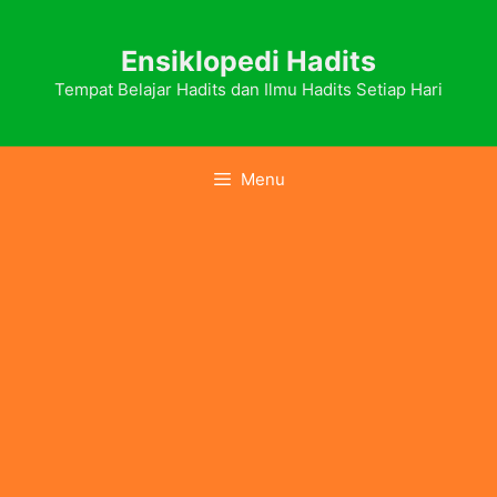
Skip
to
Ensiklopedi Hadits
content
Tempat Belajar Hadits dan Ilmu Hadits Setiap Hari
Menu