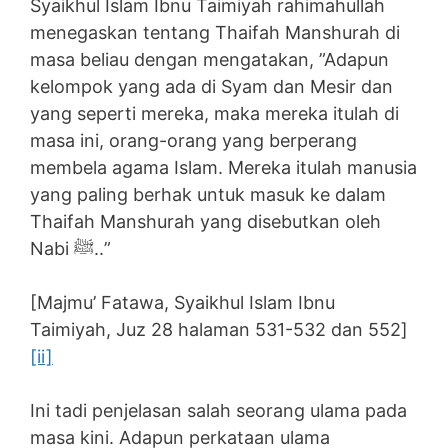
Syaikhul Islam Ibnu Taimiyah rahimahullah
menegaskan tentang Thaifah Manshurah di
masa beliau dengan mengatakan, ”Adapun
kelompok yang ada di Syam dan Mesir dan
yang seperti mereka, maka mereka itulah di
masa ini, orang-orang yang berperang
membela agama Islam. Mereka itulah manusia
yang paling berhak untuk masuk ke dalam
Thaifah Manshurah yang disebutkan oleh
Nabi ﷺ..”
[Majmu’ Fatawa, Syaikhul Islam Ibnu
Taimiyah, Juz 28 halaman 531-532 dan 552]
[ii]
Ini tadi penjelasan salah seorang ulama pada
masa kini. Adapun perkataan ulama