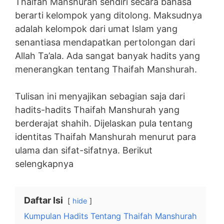
Thaifah Manshurah sendiri secara bahasa
berarti kelompok yang ditolong. Maksudnya
adalah kelompok dari umat Islam yang
senantiasa mendapatkan pertolongan dari
Allah Ta’ala. Ada sangat banyak hadits yang
menerangkan tentang Thaifah Manshurah.
Tulisan ini menyajikan sebagian saja dari
hadits-hadits Thaifah Manshurah yang
berderajat shahih. Dijelaskan pula tentang
identitas Thaifah Manshurah menurut para
ulama dan sifat-sifatnya. Berikut
selengkapnya
Daftar Isi
hide
Kumpulan Hadits Tentang Thaifah Manshurah