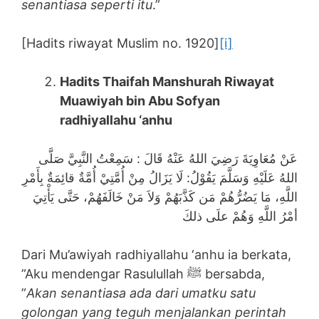
senantiasa seperti itu
.”
[Hadits riwayat Muslim no. 1920]
[i]
Hadits Thaifah Manshurah Riwayat
Muawiyah bin Abu Sofyan
radhiyallahu ‘anhu
عَنْ مُعَاوِيَةَ رَضِيَ اللهُ عَنْهُ قَالَ : سَمِعْتُ النَّبِيَّ صَلَّى
اللهُ عَلَيْهِ وَسَلَّمَ يَقُوْلُ: لَا يَزَالُ مِنْ أُمَّتِيْ أُمَّةٌ قائِمَةٌ بِأَمْرِ
اللَّهِ، مَا يَضُرُّهُمْ مَن كَذَّبَهُمْ وَلاَ مَنْ خَالَفَهُمْ، حَتَّى يَأْتِيَ
أمْرُ اللَّهِ وَهُمْ علَى ذلكَ
Dari Mu’awiyah radhiyallahu ‘anhu ia berkata,
”Aku mendengar Rasulullah ﷺ bersabda,
”
Akan senantiasa ada dari umatku satu
golongan yang teguh menjalankan perintah