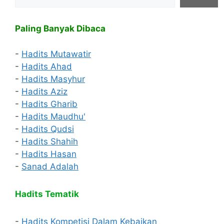
Paling Banyak Dibaca
-
Hadits Mutawatir
-
Hadits Ahad
-
Hadits Masyhur
-
Hadits Aziz
-
Hadits Gharib
-
Hadits Maudhu'
-
Hadits Qudsi
-
Hadits Shahih
-
Hadits Hasan
-
Sanad Adalah
Hadits Tematik
-
Hadits Kompetisi Dalam Kebaikan