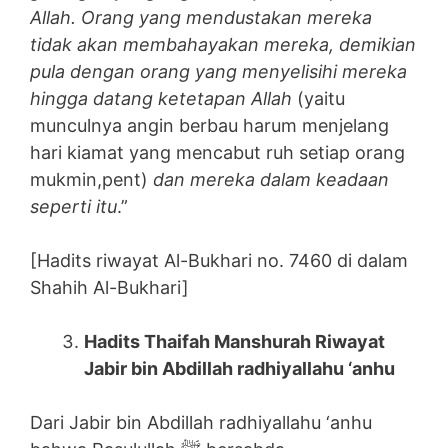
Allah. Orang yang mendustakan mereka
tidak akan membahayakan mereka, demikian
pula dengan orang yang menyelisihi mereka
hingga datang ketetapan Allah
(yaitu
munculnya angin berbau harum menjelang
hari kiamat yang mencabut ruh setiap orang
mukmin,pent)
dan mereka dalam keadaan
seperti itu
.”
[Hadits riwayat Al-Bukhari no. 7460 di dalam
Shahih Al-Bukhari]
Hadits Thaifah Manshurah Riwayat
Jabir bin Abdillah radhiyallahu ‘anhu
Dari Jabir bin Abdillah radhiyallahu ‘anhu