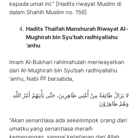
kepada umat ini.”
[Hadits riwayat Muslim di
dalam Shahih Muslim no. 156]
Hadits Thaifah Manshurah Riwayat Al-
Mughirah bin Syu’bah radhiyallahu
‘anhu
Imam Al-Bukhari rahimahulah meriwayatkan
dari Al-Mughirah bin Syu’bah radhiyallahu
‘anhu, Nabi ﷺ bersabda,
لا يَزَالُ طَائِفَةٌ مِنْ أُمَّتِي ظَاهِرِينَ، حَتَّى يَأْتِيَهُمْ أَمْرُ اللَّهِ
وَهُمْ ظَاهِرُوْنَ
”Akan senantiasa ada sekelompok orang dari
umatku yang senantiasa meraih
kemenangan, sampai ketetapan dari Allah