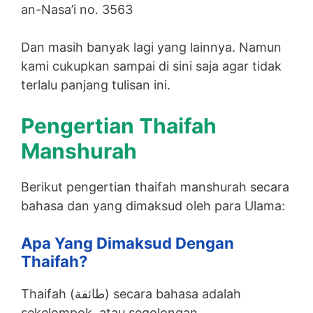
an-Nasa’i no. 3563
Dan masih banyak lagi yang lainnya. Namun
kami cukupkan sampai di sini saja agar tidak
terlalu panjang tulisan ini.
Pengertian Thaifah
Manshurah
Berikut pengertian thaifah manshurah secara
bahasa dan yang dimaksud oleh para Ulama:
Apa Yang Dimaksud Dengan
Thaifah?
Thaifah (طائفة) secara bahasa adalah
sekelompok, atau segolongan