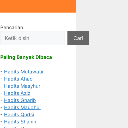
Pencarian
Cari
Paling Banyak Dibaca
-
Hadits Mutawatir
-
Hadits Ahad
-
Hadits Masyhur
-
Hadits Aziz
-
Hadits Gharib
-
Hadits Maudhu'
-
Hadits Qudsi
-
Hadits Shahih