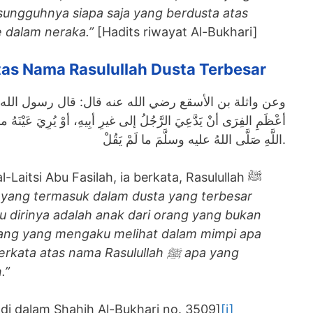
sungguhnya siapa saja yang berdusta atas
 dalam neraka.”
[Hadits riwayat Al-Bukhari]
tas Nama Rasulullah Dusta Terbesar
وعن واثلة بن الأسقع رضي الله عنه قال: قال رسول الله ص
أعْظَمِ الفِرَى أنْ يَدَّعِيَ الرَّجُلُ إلى غيرِ أبِيهِ، أوْ يُرِيَ عَيْنَهُ
اللَّهِ صَلَّى اللهُ عليه وسلَّمَ ما لَمْ يَقُلْ.
l-Laitsi Abu Fasilah, ia berkata, Rasulullah ﷺ
yang termasuk dalam dusta yang terbesar
 dirinya adalah anak dari orang yang bukan
ang yang mengaku melihat dalam mimpi apa
 berkata atas nama Rasulullah
ﷺ apa yang
.”
 di dalam Shahih Al-Bukhari no. 3509]
[i]