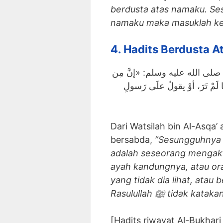
berdusta atas namaku. Se
namaku maka masuklah ke
4. Hadits Berdusta A
لى الله عليه وسلم: «إنَّ مِن
 ما لَمْ تَرَ، أوْ يقولُ علَى رَسولِ
Dari Watsilah bin Al-Asqa’ a
bersabda,
”Sesungguhnya 
adalah seseorang mengaku
ayah kandungnya, atau or
yang tidak dia lihat, atau
Rasulullah
ﷺ tidak katakan
[Hadits riwayat Al-Bukhari