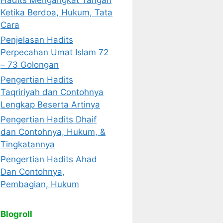
Hadits Mengangkat Tangan
Ketika Berdoa, Hukum, Tata
Cara
Penjelasan Hadits
Perpecahan Umat Islam 72
– 73 Golongan
Pengertian Hadits
Taqririyah dan Contohnya
Lengkap Beserta Artinya
Pengertian Hadits Dhaif
dan Contohnya, Hukum, &
Tingkatannya
Pengertian Hadits Ahad
Dan Contohnya,
Pembagian, Hukum
Blogroll