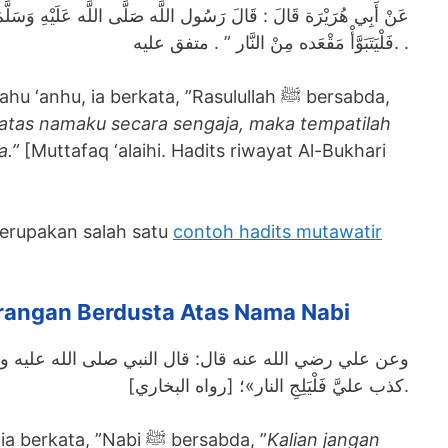
فَلْيَتَبَوَّأْ مَقْعَده مِنْ النَّار ” . متفق عليه. .
anhu, ia berkata, ”Rasulullah ﷺ bersabda,
 atas namaku secara sengaja, maka tempatilah
a.”
[Muttafaq ‘alaihi. Hadits riwayat Al-Bukhari
merupakan salah satu
contoh hadits mutawatir
arangan Berdusta Atas Nama Nabi
وعن علي رضي الله عنه قال: قال النبي صلى الله عليه وسل
كذب عليَّ فَلْيَلِجِ النار»؛ [رواه البخاري].
Dari Ali radhiyallahu ‘anhu, ia berkata, ”Nabi ﷺ bersabda, ”
Kalian jangan