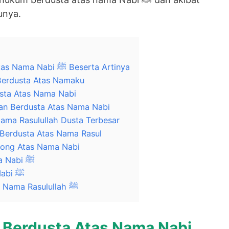
unya.
Hadits Tentang Berdusta Atas Nama Nabi ﷺ Beserta Artinya
Berdusta Atas Namaku
sta Atas Nama Nabi
gan Berdusta Atas Nama Nabi
Nama Rasulullah Dusta Terbesar
 Berdusta Atas Nama Rasul
hong Atas Nama Nabi
Hukum Berdusta Atas Nama Nabi ﷺ
Bahaya Dusta Atas Nama Nabi ﷺ
Kisah Akibat Berdusta Atas Nama Rasulullah ﷺ
 Berdusta Atas Nama Nabi