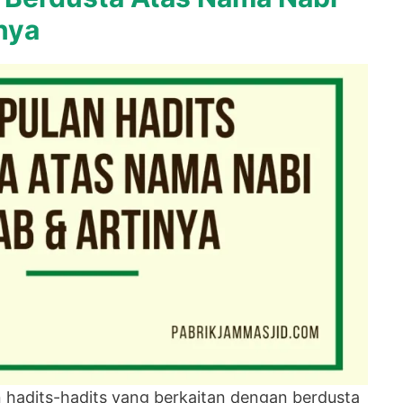
inya
an hadits-hadits yang berkaitan dengan berdusta