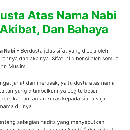
dusta Atas Nama Nabi
 Akibat, Dan Bahaya
a Nabi
– Berdusta jelas sifat yang dicela oleh
trahnya dan akalnya. Sifat ini dibenci oleh semua
on Muslim.
gat jahat dan merusak, yaitu dusta atas nama
 nama dirinya.
h tentang sebagian hadits yang menyebutkan