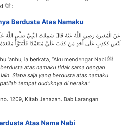
atas nama Nabi Muhammad ﷺ :
nya Berdusta Atas Namaku
عَنْ الْمُغِيرَةِ رَضِيَ اللَّهُ عَنْهُ قَالَ سَمِعْتُ النَّبِيَّ صَلَّى اللَّهُ عَلَيْ
لَيْسَ كَكَذِبٍ عَلَى أَحَدٍ مَنْ كَذَبَ عَلَيَّ مُتَعَمِّدًا فَلْيَتَبَوَّأْ مَقْعَدَهُ 
ahu ‘anhu, ia berkata, ”Aku mendengar Nabi ﷺ
berdusta atas namaku tidak sama dengan
lain. Siapa saja yang berdusta atas namaku
atilah tempat duduknya di neraka
.”
i no. 1209, Kitab Jenazah. Bab Larangan
erdusta Atas Nama Nabi