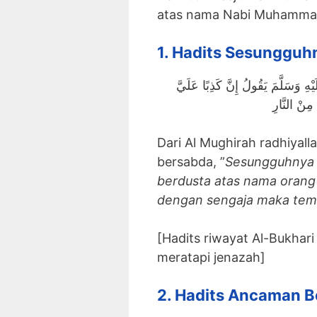
1. Hadits Sesungguh
هِ وَسَلَّمَ يَقُولُ إِنَّ كَذِبًا عَلَيَّ
مِنْ النَّارِ
Dari Al Mughirah radhiyall
bersabda, ”
Sesungguhnya 
berdusta atas nama orang 
dengan sengaja maka temp
[Hadits riwayat Al-Bukhar
meratapi jenazah]
2. Hadits Ancaman B