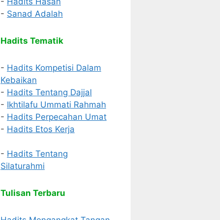
-
Hadits Hasan
-
Sanad Adalah
Hadits Tematik
-
Hadits Kompetisi Dalam
Kebaikan
-
Hadits Tentang Dajjal
-
Ikhtilafu Ummati Rahmah
-
Hadits Perpecahan Umat
-
Hadits Etos Kerja
-
Hadits Tentang
Silaturahmi
Tulisan Terbaru