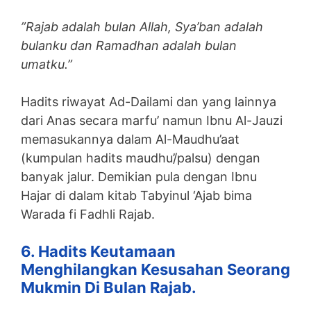
”Rajab adalah bulan Allah, Sya’ban adalah
bulanku dan Ramadhan adalah bulan
umatku.”
Hadits riwayat Ad-Dailami dan yang lainnya
dari Anas secara marfu’ namun Ibnu Al-Jauzi
memasukannya dalam Al-Maudhu’aat
(kumpulan hadits maudhu’/palsu) dengan
banyak jalur. Demikian pula dengan Ibnu
Hajar di dalam kitab Tabyinul ‘Ajab bima
Warada fi Fadhli Rajab.
6. Hadits Keutamaan
Menghilangkan Kesusahan Seorang
Mukmin Di Bulan Rajab.