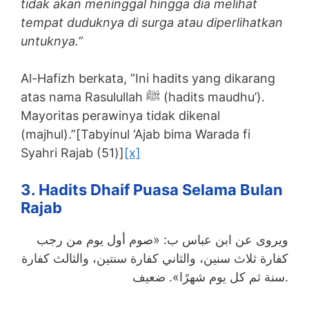
tidak akan meninggal hingga dia melihat
tempat duduknya di surga atau diperlihatkan
untuknya.”
Al-Hafizh berkata, ”Ini hadits yang dikarang
atas nama Rasulullah ﷺ (hadits maudhu’).
Mayoritas perawinya tidak dikenal
(majhul).”[Tabyinul ‘Ajab bima Warada fi
Syahri Rajab (51)]
[x]
3. Hadits Dhaif Puasa Selama Bulan
Rajab
ويروى عن ابن عباس ب: «صوم أول يوم من رجب
كفارة ثلاث سنين، والثاني كفارة سنتين، والثالث كفارة
سنة ثم كل يوم شهرًا». ضعيف.