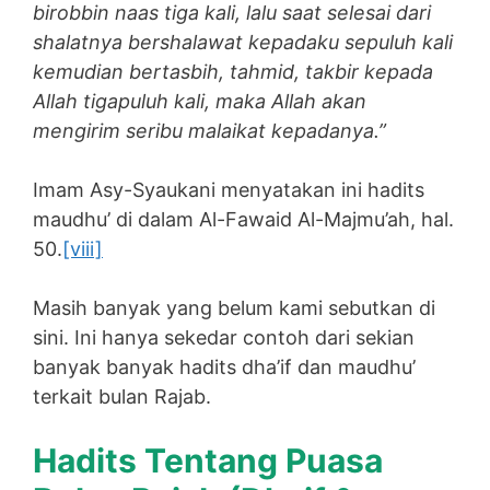
birobbin naas tiga kali, lalu saat selesai dari
shalatnya bershalawat kepadaku sepuluh kali
kemudian bertasbih, tahmid, takbir kepada
Allah tigapuluh kali, maka Allah akan
mengirim seribu malaikat kepadanya.”
Imam Asy-Syaukani menyatakan ini hadits
maudhu’ di dalam Al-Fawaid Al-Majmu’ah, hal.
50.
[viii]
Masih banyak yang belum kami sebutkan di
sini. Ini hanya sekedar contoh dari sekian
banyak banyak hadits dha’if dan maudhu’
terkait bulan Rajab.
Hadits Tentang Puasa