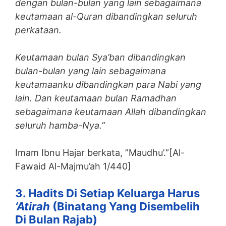
dengan bulan-bulan yang lain sebagaimana
keutamaan al-Quran dibandingkan seluruh
perkataan.
Keutamaan bulan Sya’ban dibandingkan
bulan-bulan yang lain sebagaimana
keutamaanku dibandingkan para Nabi yang
lain. Dan keutamaan bulan Ramadhan
sebagaimana keutamaan Allah dibandingkan
seluruh hamba-Nya.”
Imam Ibnu Hajar berkata, ”Maudhu’.”[Al-
Fawaid Al-Majmu’ah 1/440]
3. Hadits Di Setiap Keluarga Harus
‘atirah
(binatang Yang Disembelih
Di Bulan Rajab)