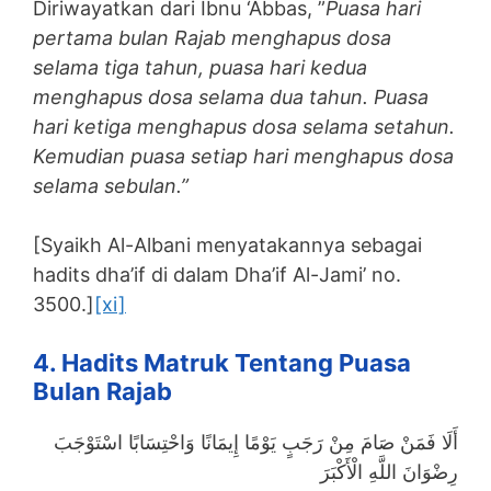
Diriwayatkan dari Ibnu ‘Abbas, ”
Puasa hari
pertama bulan Rajab menghapus dosa
selama tiga tahun, puasa hari kedua
menghapus dosa selama dua tahun. Puasa
hari ketiga menghapus dosa selama setahun.
Kemudian puasa setiap hari menghapus dosa
selama sebulan.”
[Syaikh Al-Albani menyatakannya sebagai
hadits dha’if di dalam Dha’if Al-Jami’ no.
3500.]
[xi]
4. Hadits Matruk Tentang Puasa
Bulan Rajab
أَلَا فَمَنْ صَامَ مِنْ رَجَبٍ يَوْمًا إِيمَانًا وَاحْتِسَابًا اسْتَوْجَبَ
رِضْوَانَ اللَّهِ الْأَكْبَرَ