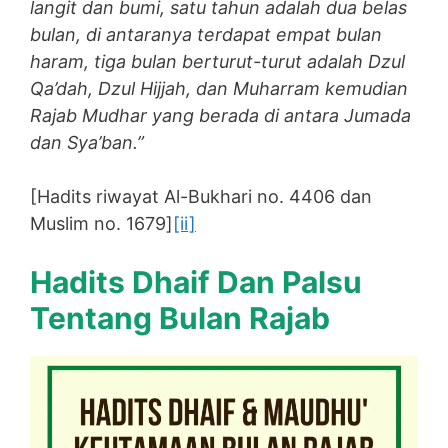
langit dan bumi, satu tahun adalah dua belas
bulan, di antaranya terdapat empat bulan
haram, tiga bulan berturut-turut adalah Dzul
Qa’dah, Dzul Hijjah, dan Muharram kemudian
Rajab Mudhar yang berada di antara Jumada
dan Sya’ban.”
[Hadits riwayat Al-Bukhari no. 4406 dan
Muslim no. 1679]
[ii]
Hadits Dhaif Dan Palsu
Tentang Bulan Rajab