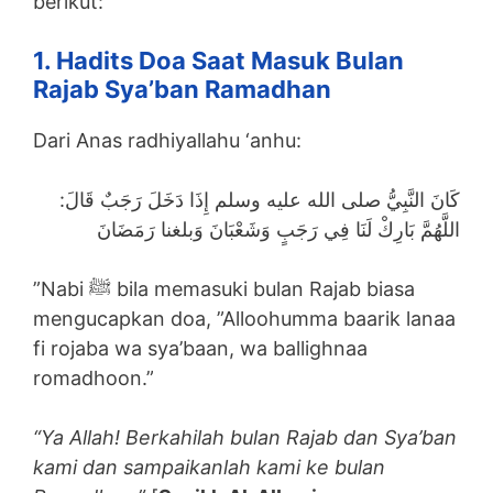
berikut:
1. Hadits Doa Saat Masuk Bulan
Rajab Sya’ban Ramadhan
Dari Anas radhiyallahu ‘anhu:
كَانَ النَّبِيُّ صلى الله عليه وسلم إِذَا دَخَلَ رَجَبٌ قَالَ:
اللَّهُمَّ بَارِكْ لَنَا فِي رَجَبٍ وَشَعْبَانَ وَبلغنا رَمَضَانَ
”Nabi ﷺ bila memasuki bulan Rajab biasa
mengucapkan doa, ”Alloohumma baarik lanaa
fi rojaba wa sya’baan, wa ballighnaa
romadhoon.”
“Ya Allah! Berkahilah bulan Rajab dan Sya’ban
kami dan sampaikanlah kami ke bulan