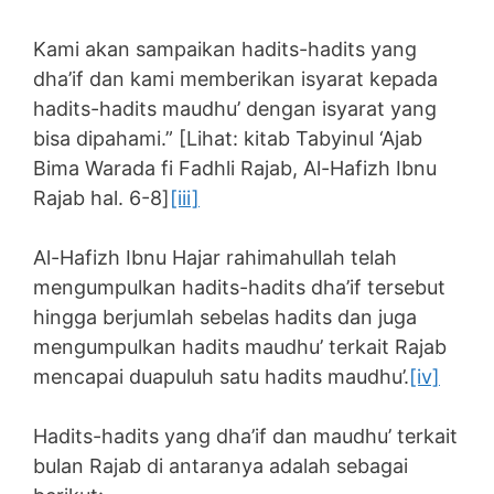
Kami akan sampaikan hadits-hadits yang
dha’if dan kami memberikan isyarat kepada
hadits-hadits maudhu’ dengan isyarat yang
bisa dipahami.” [Lihat: kitab Tabyinul ‘Ajab
Bima Warada fi Fadhli Rajab, Al-Hafizh Ibnu
Rajab hal. 6-8]
[iii]
Al-Hafizh Ibnu Hajar rahimahullah telah
mengumpulkan hadits-hadits dha’if tersebut
hingga berjumlah sebelas hadits dan juga
mengumpulkan hadits maudhu’ terkait Rajab
mencapai duapuluh satu hadits maudhu’.
[iv]
Hadits-hadits yang dha’if dan maudhu’ terkait
bulan Rajab di antaranya adalah sebagai