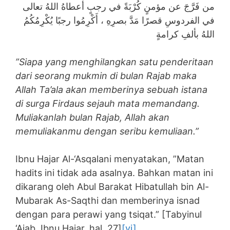
من فَرَّجَ عن مؤمنٍ كُرْبَةً في رجبٍ أعطاهُ اللهُ تعالى
في الفردوسِ قصرًا مَدَّ بصرِهِ ، أَكْرِمُوا رجبًا يُكْرِمُكُمُ
اللهُ بألفِ كرامةٍ
”Siapa yang menghilangkan satu penderitaan
dari seorang mukmin di bulan Rajab maka
Allah Ta’ala akan memberinya sebuah istana
di surga Firdaus sejauh mata memandang.
Muliakanlah bulan Rajab, Allah akan
memuliakanmu dengan seribu kemuliaan.”
Ibnu Hajar Al-‘Asqalani menyatakan, ”Matan
hadits ini tidak ada asalnya. Bahkan matan ini
dikarang oleh Abul Barakat Hibatullah bin Al-
Mubarak As-Saqthi dan memberinya isnad
dengan para perawi yang tsiqat.” [Tabyinul
‘Ajab, Ibnu Hajar, hal. 27]
[vi]