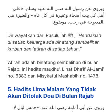
ويروى عن رسول الله صلى الله عليه وسلم: «على
أهل كل بيت أضحاة وعتيرة في كل عام» والعتيرة هي
المذبوحة في رجب. موضوع.
Diriwayatkan dari Rasulullah ﷺ , ”
Hendaklah
di setiap keluarga ada binatang sembelihan
kurban dan ‘atirah di setiap tahun.
”
‘Atirah adalah binatang sembelihan di bulan
Rajab. Ini hadits maudhu’. Lihat Dha’if Al-Jami’
no. 6383 dan Misykatul Mashabih no. 1478.
5. Hadits Lima Malam Yang Tidak
Akan Ditolak Doa Di Bulan Rajab
وروي عن أبي أمامة رضي الله عنه: «خمس ليال لا