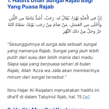
1. Hadits Dhaif Sungai Rajab Bagi
Yang Puasa Rajab
إنَّ في الْجَنَّةِ نَهْرًا، يُقَالُ له: رَجَبٌ، أَشَدُّ بَيَاضًا من اللَّبَنِ
وأَحْلَى من العَسَلِ، مَنْ صَامَ مِنْ رَجَب يَوْمًا، سَقَاهُ اللهُ
عزّ وجلّ مِنْ ذلك النَّهْرِ
”Sesungguhnya di surga ada sebuah sungai
yang namanya Rajab. Sungai yang jauh lebih
putih dari susu dan lebih manis dari madu.
Siapa saja yang berpuasa sehari di bulan
Rajab, Allah ‘Azza wa Jalla akan memberinya
minum dari sungai tersebut.”
Ibnu Hajar Al-‘Asqalani menyatakan hadits ini
dha’if di dalam Tabyinul ‘Ajab, hal. 15.
[ix]