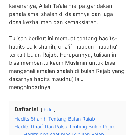
karenanya, Allah Ta’ala melipatgandakan
pahala amal shaleh di dalamnya dan juga
dosa kezhaliman dan kemaksiatan.
Tulisan berikut ini memuat tentang hadits-
hadits baik shahih, dha’if maupun maudhu’
terkait bulan Rajab. Harapannya, tulisan ini
bisa membantu kaum Muslimin untuk bisa
mengenali amalan shaleh di bulan Rajab yang
dasarnya hadits maudhu’, lalu
menghindarinya.
Daftar Isi
hide
Hadits Shahih Tentang Bulan Rajab
Hadits Dhaif Dan Palsu Tentang Bulan Rajab
1. Hadits doa saat masuk bulan Rajab