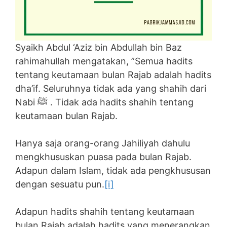
Syaikh Abdul ‘Aziz bin Abdullah bin Baz
rahimahullah mengatakan, ”Semua hadits
tentang keutamaan bulan Rajab adalah hadits
dha’if. Seluruhnya tidak ada yang shahih dari
Nabi ﷺ . Tidak ada hadits shahih tentang
keutamaan bulan Rajab.
Hanya saja orang-orang Jahiliyah dahulu
mengkhususkan puasa pada bulan Rajab.
Adapun dalam Islam, tidak ada pengkhususan
dengan sesuatu pun.
[i]
Adapun hadits shahih tentang keutamaan
bulan Rajab adalah hadits yang menerangkan