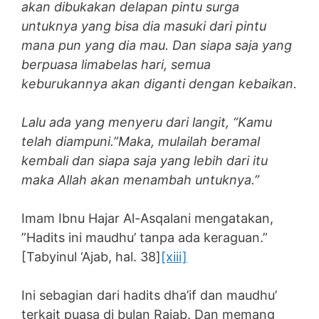
akan dibukakan delapan pintu surga
untuknya yang bisa dia masuki dari pintu
mana pun yang dia mau. Dan siapa saja yang
berpuasa limabelas hari, semua
keburukannya akan diganti dengan kebaikan.
Lalu ada yang menyeru dari langit, “Kamu
telah diampuni.”Maka, mulailah beramal
kembali dan siapa saja yang lebih dari itu
maka Allah akan menambah untuknya.”
Imam Ibnu Hajar Al-Asqalani mengatakan,
”Hadits ini maudhu’ tanpa ada keraguan.”
[Tabyinul ‘Ajab, hal. 38]
[xiii]
Ini sebagian dari hadits dha’if dan maudhu’
terkait puasa di bulan Rajab. Dan memang