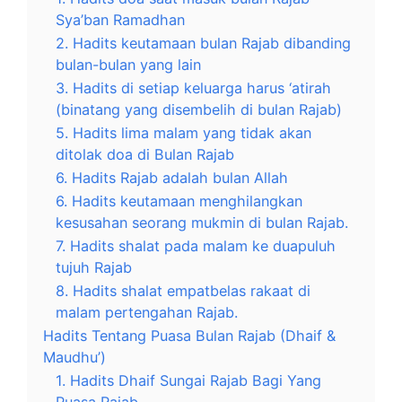
Sya’ban Ramadhan
2. Hadits keutamaan bulan Rajab dibanding
bulan-bulan yang lain
3. Hadits di setiap keluarga harus ‘atirah
(binatang yang disembelih di bulan Rajab)
5. Hadits lima malam yang tidak akan
ditolak doa di Bulan Rajab
6. Hadits Rajab adalah bulan Allah
6. Hadits keutamaan menghilangkan
kesusahan seorang mukmin di bulan Rajab.
7. Hadits shalat pada malam ke duapuluh
tujuh Rajab
8. Hadits shalat empatbelas rakaat di
malam pertengahan Rajab.
Hadits Tentang Puasa Bulan Rajab (Dhaif &
Maudhu’)
1. Hadits Dhaif Sungai Rajab Bagi Yang