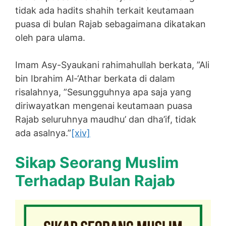
tidak ada hadits shahih terkait keutamaan
puasa di bulan Rajab sebagaimana dikatakan
oleh para ulama.
Imam Asy-Syaukani rahimahullah berkata, ”Ali
bin Ibrahim Al-‘Athar berkata di dalam
risalahnya, ”Sesungguhnya apa saja yang
diriwayatkan mengenai keutamaan puasa
Rajab seluruhnya maudhu’ dan dha’if, tidak
ada asalnya.”
[xiv]
Sikap Seorang Muslim
Terhadap Bulan Rajab