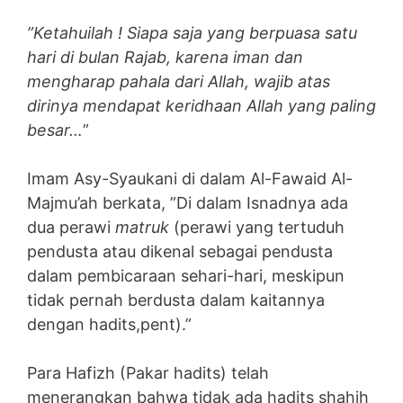
”Ketahuilah ! Siapa saja yang berpuasa satu
hari di bulan Rajab, karena iman dan
mengharap pahala dari Allah, wajib atas
dirinya mendapat keridhaan Allah yang paling
besar…
”
Imam Asy-Syaukani di dalam Al-Fawaid Al-
Majmu’ah berkata, ”Di dalam Isnadnya ada
dua perawi
matruk
(perawi yang tertuduh
pendusta atau dikenal sebagai pendusta
dalam pembicaraan sehari-hari, meskipun
tidak pernah berdusta dalam kaitannya
dengan hadits,pent).”
Para Hafizh (Pakar hadits) telah
menerangkan bahwa tidak ada hadits shahih