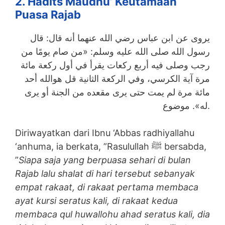
2. Hadits Maudhu’ Keutamaan
Puasa Rajab
يروى عن ابن عباس رضي الله عنهما أنه قال: قال
رسول الله صلى الله عليه وسلم: «من صام يومًا من
رجب وصلى فيه أربع ركعات يقرأ في أول ركعة مائة
مرة آية الكرسي، وفي الركعة الثانية قل هوالله أحد
مائة مرة لم يمت حتى يرى مقعده من الجنة أو يرى
له». موضوع.
Diriwayatkan dari Ibnu ‘Abbas radhiyallahu
‘anhuma, ia berkata, ”Rasulullah ﷺ bersabda,
”
Siapa saja yang berpuasa sehari di bulan
Rajab lalu shalat di hari tersebut sebanyak
empat rakaat, di rakaat pertama membaca
ayat kursi seratus kali, di rakaat kedua
membaca qul huwallohu ahad seratus kali, dia