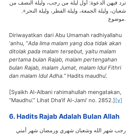
ترد فيهن الدعوة: أول ليلة من رجب، وليلة النصف من
شعبان، وليلة الجمعة، وليلة الفطر، وليلة النحر».
موضوع.
Diriwayatkan dari Abu Umamah radhiyallahu
‘anhu, ”
Ada lima malam yang doa tidak akan
ditolak pada malam tersebut, yaitu malam
pertama bulan Rajab, malam pertengahan
bulan Rajab, malam Jumat, malam Idul Fithri
dan malam Idul Adha.”
Hadits maudhu’.
[Syaikh Al-Albani rahimahullah mengatakan,
”Maudhu’.” Lihat Dha’if Al-Jami’ no. 2852.]
[v]
6. Hadits Rajab Adalah Bulan Allah
رجب شهر الله وشعبان شهري ورمضان شهر أمتي