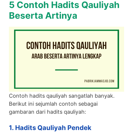
5 Contoh Hadits Qauliyah
Beserta Artinya
Contoh hadits qauliyah sangatlah banyak.
Berikut ini sejumlah contoh sebagai
gambaran dari hadits qauliyah:
1. Hadits Qauliyah Pendek