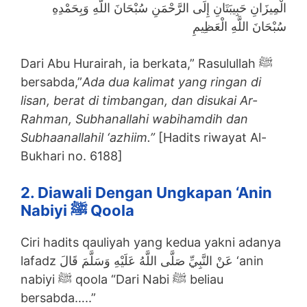
الْمِيزَانِ حَبِيبَتَانِ إِلَى الرَّحْمَنِ سُبْحَانَ اللَّهِ وَبِحَمْدِهِ
سُبْحَانَ اللَّهِ الْعَظِيمِ
Dari Abu Hurairah, ia berkata,” Rasulullah ﷺ
bersabda,”
Ada dua kalimat yang ringan di
lisan, berat di timbangan, dan disukai Ar-
Rahman, Subhanallahi wabihamdih dan
Subhaanallahil ‘azhiim.”
[Hadits riwayat Al-
Bukhari no. 6188]
2. Diawali Dengan Ungkapan ‘anin
Nabiyi ﷺ Qoola
Ciri hadits qauliyah yang kedua yakni adanya
lafadz عَنْ النَّبِيِّ صَلَّى اللَّهُ عَلَيْهِ وَسَلَّمَ قَالَ ‘anin
nabiyi ﷺ qoola “Dari Nabi ﷺ beliau
bersabda…..”