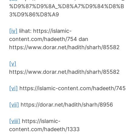
%D9%87%D9%8A_%D8%A7%D9%84%D8%B
3%D9%86%D8%A9
[iv]
lihat: https://islamic-
content.com/hadeeth/754 dan
https://www.dorar.net/hadith/sharh/85582
[v]
https://www.dorar.net/hadith/sharh/85582
[vi]
https://islamic-content.com/hadeeth/745
[vii]
https://dorar.net/hadith/sharh/8956
[viii]
https://islamic-
content.com/hadeeth/1333