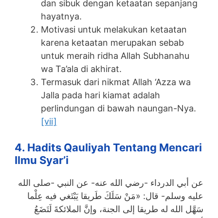
dan sibuk dengan ketaatan sepanjang
hayatnya.
Motivasi untuk melakukan ketaatan
karena ketaatan merupakan sebab
untuk meraih ridha Allah Subhanahu
wa Ta’ala di akhirat.
Termasuk dari nikmat Allah ‘Azza wa
Jalla pada hari kiamat adalah
perlindungan di bawah naungan-Nya.
[vii]
4. Hadits Qauliyah Tentang Mencari
Ilmu Syar’i
عن أبي الدرداء -رضي الله عنه- عن النبي -صلى الله
عليه وسلم- قال: «مَنْ سَلَكَ طَريقا يَبْتَغي فيه عِلْما
سَهَّل الله له طريقا إلى الجنة، وإنَّ الملائكةَ لَتَضَعُ