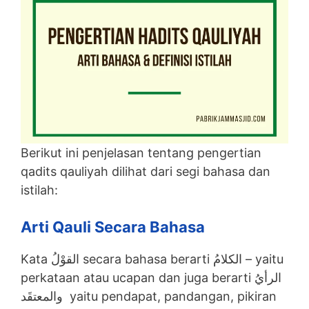
Berikut ini penjelasan tentang pengertian
qadits qauliyah dilihat dari segi bahasa dan
istilah:
Arti Qauli Secara Bahasa
Kata القوْلُ secara bahasa berarti الكلامُ – yaitu
perkataan atau ucapan dan juga berarti الرأيُ
والمعتقَد yaitu pendapat, pandangan, pikiran