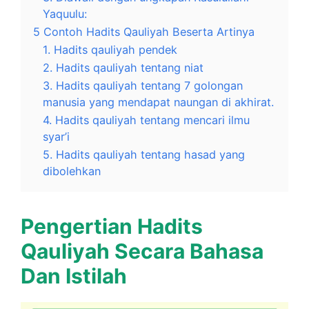
Yaquulu:
5 Contoh Hadits Qauliyah Beserta Artinya
1. Hadits qauliyah pendek
2. Hadits qauliyah tentang niat
3. Hadits qauliyah tentang 7 golongan
manusia yang mendapat naungan di akhirat.
4. Hadits qauliyah tentang mencari ilmu
syar’i
5. Hadits qauliyah tentang hasad yang
dibolehkan
Pengertian Hadits
Qauliyah Secara Bahasa
Dan Istilah