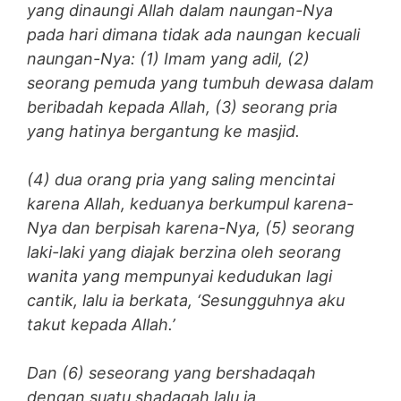
yang dinaungi Allah dalam naungan-Nya
pada hari dimana tidak ada naungan kecuali
naungan-Nya: (1) Imam yang adil, (2)
seorang pemuda yang tumbuh dewasa dalam
beribadah kepada Allah, (3) seorang pria
yang hatinya bergantung ke masjid.
(4) dua orang pria yang saling mencintai
karena Allah, keduanya berkumpul karena-
Nya dan berpisah karena-Nya, (5) seorang
laki-laki yang diajak berzina oleh seorang
wanita yang mempunyai kedudukan lagi
cantik, lalu ia berkata, ‘Sesungguhnya aku
takut kepada Allah.’
Dan (6) seseorang yang bershadaqah
dengan suatu shadaqah lalu ia