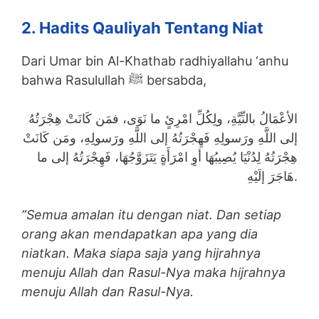
2. Hadits Qauliyah Tentang Niat
Dari Umar bin Al-Khathab radhiyallahu ‘anhu
bahwa Rasulullah ﷺ bersabda,
الأعْمَالُ بالنِّيَّةِ، ولِكُلِّ امْرِئٍ ما نَوَى، فمَن كَانَتْ هِجْرَتُهُ
إلى اللَّهِ ورَسولِهِ فَهِجْرَتُهُ إلى اللَّهِ ورَسولِهِ، ومَن كَانَتْ
هِجْرَتُهُ لِدُنْيَا يُصِيبُهَا أوِ امْرَأَةٍ يَتَزَوَّجُهَا، فَهِجْرَتُهُ إلى ما
هَاجَرَ إلَيْهِ.
”Semua amalan itu dengan niat. Dan setiap
orang akan mendapatkan apa yang dia
niatkan. Maka siapa saja yang hijrahnya
menuju Allah dan Rasul-Nya maka hijrahnya
menuju Allah dan Rasul-Nya.