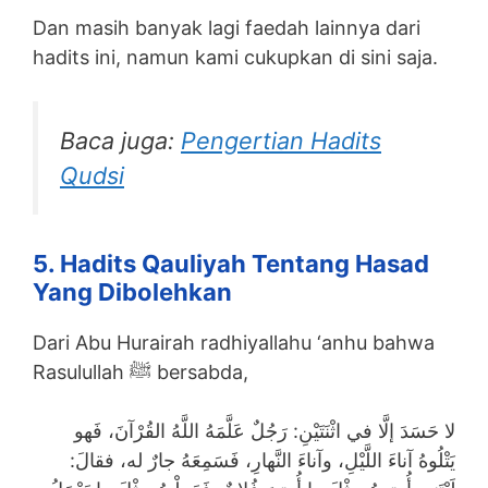
Dan masih banyak lagi faedah lainnya dari
hadits ini, namun kami cukupkan di sini saja.
Baca juga:
Pengertian Hadits
Qudsi
5. Hadits Qauliyah Tentang Hasad
Yang Dibolehkan
Dari Abu Hurairah radhiyallahu ‘anhu bahwa
Rasulullah ﷺ bersabda,
لا حَسَدَ إلَّا في اثْنَتَيْنِ: رَجُلٌ عَلَّمَهُ اللَّهُ القُرْآنَ، فَهو
يَتْلُوهُ آناءَ اللَّيْلِ، وآناءَ النَّهارِ، فَسَمِعَهُ جارٌ له، فقالَ: