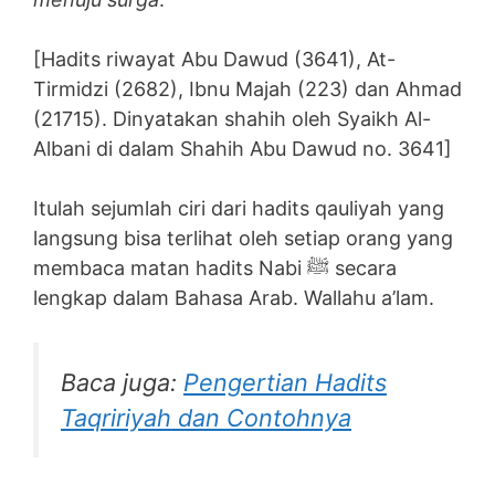
[Hadits riwayat Abu Dawud (3641), At-
Tirmidzi (2682), Ibnu Majah (223) dan Ahmad
(21715). Dinyatakan shahih oleh Syaikh Al-
Albani di dalam Shahih Abu Dawud no. 3641]
Itulah sejumlah ciri dari hadits qauliyah yang
langsung bisa terlihat oleh setiap orang yang
membaca matan hadits Nabi ﷺ secara
lengkap dalam Bahasa Arab. Wallahu a’lam.
Baca juga:
Pengertian Hadits
Taqririyah dan Contohnya