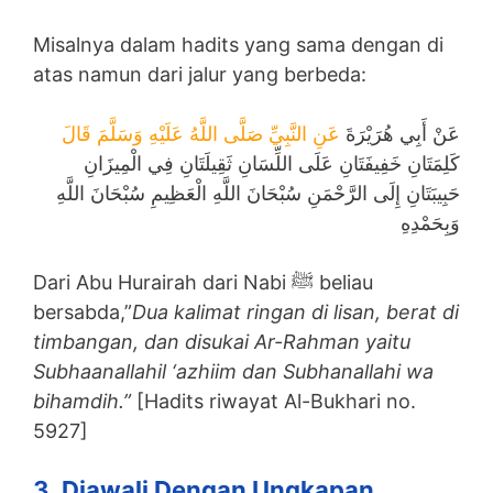
Misalnya dalam hadits yang sama dengan di
atas namun dari jalur yang berbeda:
عَنْ أَبِي هُرَيْرَةَ
عَنِ النَّبِيِّ صَلَّى اللَّهُ عَلَيْهِ وَسَلَّمَ قَالَ
كَلِمَتَانِ خَفِيفَتَانِ عَلَى اللِّسَانِ ثَقِيلَتَانِ فِي الْمِيزَانِ
حَبِيبَتَانِ إِلَى الرَّحْمَنِ سُبْحَانَ اللَّهِ الْعَظِيمِ سُبْحَانَ اللَّهِ
وَبِحَمْدِهِ
Dari Abu Hurairah dari Nabi ﷺ beliau
bersabda,”
Dua kalimat ringan di lisan, berat di
timbangan, dan disukai Ar-Rahman yaitu
Subhaanallahil ‘azhiim dan Subhanallahi wa
bihamdih.”
[Hadits riwayat Al-Bukhari no.
5927]
3. Diawali Dengan Ungkapan