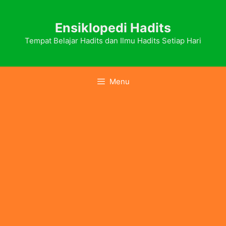
Skip
to
Ensiklopedi Hadits
content
Tempat Belajar Hadits dan Ilmu Hadits Setiap Hari
Menu