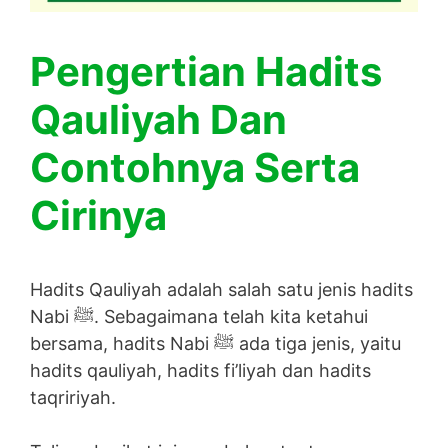
Pengertian Hadits
Qauliyah Dan
Contohnya Serta
Cirinya
Hadits Qauliyah adalah salah satu jenis hadits
Nabi ﷺ. Sebagaimana telah kita ketahui
bersama, hadits Nabi ﷺ ada tiga jenis, yaitu
hadits qauliyah, hadits fi’liyah dan hadits
taqririyah.