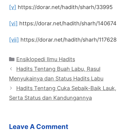
[v]
https://dorar.net/hadith/sharh/33995
[vi]
https://dorar.net/hadith/sharh/140674
[vii]
https://dorar.net/hadith/sharh/117628
Categories
Ensiklopedi Ilmu Hadits
Hadits Tentang Buah Labu, Rasul
Menyukainya dan Status Hadits Labu
Hadits Tentang Cuka Sebaik-Baik Lauk,
Serta Status dan Kandungannya
Leave A Comment