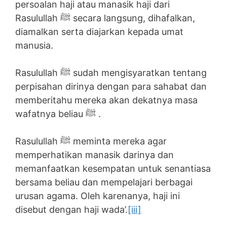
persoalan haji atau manasik haji dari
Rasulullah ﷺ secara langsung, dihafalkan,
diamalkan serta diajarkan kepada umat
manusia.
Rasulullah ﷺ sudah mengisyaratkan tentang
perpisahan dirinya dengan para sahabat dan
memberitahu mereka akan dekatnya masa
wafatnya beliau ﷺ .
Rasulullah ﷺ meminta mereka agar
memperhatikan manasik darinya dan
memanfaatkan kesempatan untuk senantiasa
bersama beliau dan mempelajari berbagai
urusan agama. Oleh karenanya, haji ini
disebut dengan haji wada’.
[iii]