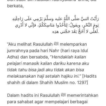
berkata,
رَأَيْتُ النبيَّ صَلَّى اللَّهُ عليه وسلَّمَ يَرْمِي علَى رَاحِلَتِهِ
يَومَ النَّحْرِ، ويقولُ: لِتَأْخُذُوا مَنَاسِكَكُمْ، فإنِّي لا أَدْرِي
لَعَلِّي لا أَحُجُّ بَعْدَ حَجَّتي هذِه.
”Aku melihat Rasulullah ﷺ melemparkan
jumrahnya pada hari Nahr (hari raya Idul
Adha) dan bersabda, ”
Hendaklah kalian
pelajari manasik kalian dariku karena aku
tidak tahu bisa jadi aku tidak akan bisa
melaksanakan haji setalah hajiku ini.”
[Hadits
shahih di dalam Shahih Muslim no. 1297]
Dalam hadits ini Rasulullah ﷺ memerintahkan
para sahabat agar mempelajari berbagai