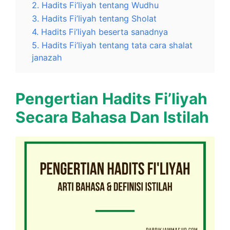
2. Hadits Fi’liyah tentang Wudhu
3. Hadits Fi’liyah tentang Sholat
4. Hadits Fi’liyah beserta sanadnya
5. Hadits Fi’liyah tentang tata cara shalat
janazah
Pengertian Hadits Fi’liyah
Secara Bahasa Dan Istilah