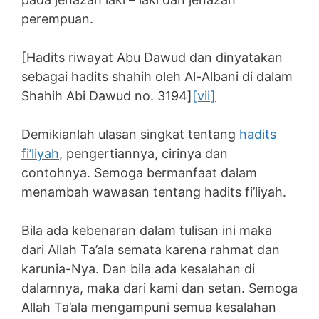
perempuan.
[Hadits riwayat Abu Dawud dan dinyatakan
sebagai hadits shahih oleh Al-Albani di dalam
Shahih Abi Dawud no. 3194]
[vii]
Demikianlah ulasan singkat tentang
hadits
fi’liyah
, pengertiannya, cirinya dan
contohnya. Semoga bermanfaat dalam
menambah wawasan tentang hadits fi’liyah.
Bila ada kebenaran dalam tulisan ini maka
dari Allah Ta’ala semata karena rahmat dan
karunia-Nya. Dan bila ada kesalahan di
dalamnya, maka dari kami dan setan. Semoga
Allah Ta’ala mengampuni semua kesalahan