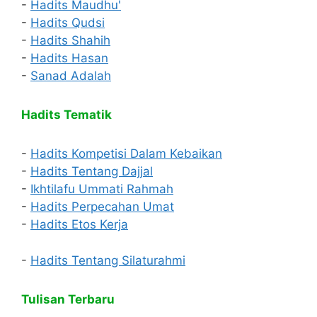
-
Hadits Maudhu'
-
Hadits Qudsi
-
Hadits Shahih
-
Hadits Hasan
-
Sanad Adalah
Hadits Tematik
-
Hadits Kompetisi Dalam Kebaikan
-
Hadits Tentang Dajjal
-
Ikhtilafu Ummati Rahmah
-
Hadits Perpecahan Umat
-
Hadits Etos Kerja
-
Hadits Tentang Silaturahmi
Tulisan Terbaru