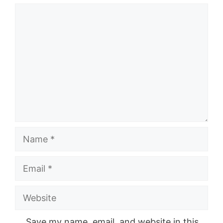
Comment
Name
Email
Website
Save my name, email, and website in this