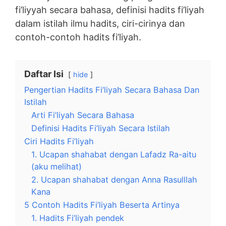
fi’liyyah secara bahasa, definisi hadits fi’liyah
dalam istilah ilmu hadits, ciri-cirinya dan
contoh-contoh hadits fi’liyah.
Daftar Isi
hide
Pengertian Hadits Fi’liyah Secara Bahasa Dan
Istilah
Arti Fi’liyah Secara Bahasa
Definisi Hadits Fi’liyah Secara Istilah
Ciri Hadits Fi’liyah
1. Ucapan shahabat dengan Lafadz Ra-aitu
(aku melihat)
2. Ucapan shahabat dengan Anna Rasulllah
Kana
5 Contoh Hadits Fi’liyah Beserta Artinya
1. Hadits Fi’liyah pendek