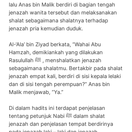
lalu Anas bin Malik berdiri di bagian tengah
jenazah wanita tersebut dan melaksanakan
shalat sebagaimana shalatnya terhadap
jenazah pria kemudian duduk.
Al-‘Ala’ bin Ziyad berkata, ”Wahai Abu
Hamzah, demikiankah yang dilakukan
Rasulullah ﷺ , menshalatkan jenazah
sebagaimana shalatmu. Bertakbir pada shalat
jenazah empat kali, berdiri di sisi kepala lelaki
dan di sisi tengah perempuan?” Anas bin
Malik menjawab, ”Ya.”
Di dalam hadits ini terdapat penjelasan
tentang petunjuk Nabi ﷺ dalam shalat
jenazah dan penjelasan tempat berdirinya
pada jenazah laki – laki dan jenazah