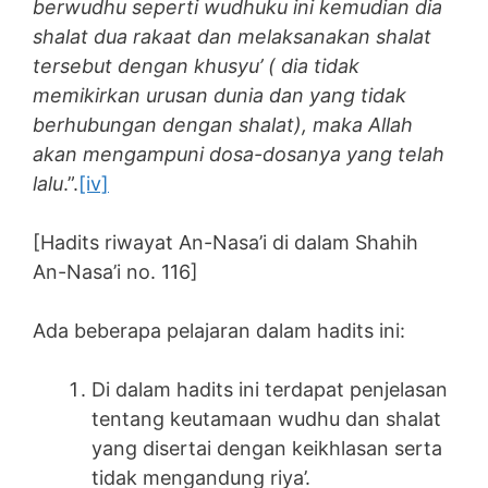
berwudhu seperti wudhuku ini kemudian dia
shalat dua rakaat dan melaksanakan shalat
tersebut dengan khusyu’ ( dia tidak
memikirkan urusan dunia dan yang tidak
berhubungan dengan shalat), maka Allah
akan mengampuni dosa-dosanya yang telah
lalu
.”.
[iv]
[Hadits riwayat An-Nasa’i di dalam Shahih
An-Nasa’i no. 116]
Ada beberapa pelajaran dalam hadits ini:
Di dalam hadits ini terdapat penjelasan
tentang keutamaan wudhu dan shalat
yang disertai dengan keikhlasan serta
tidak mengandung riya’.