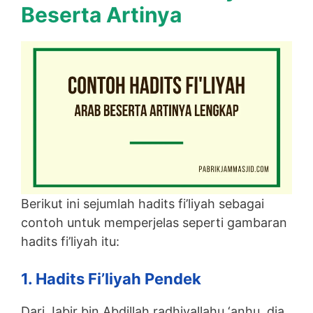
Beserta Artinya
Berikut ini sejumlah hadits fi’liyah sebagai
contoh untuk memperjelas seperti gambaran
hadits fi’liyah itu:
1. Hadits Fi’liyah Pendek
Dari Jabir bin Abdillah radhiyallahu ‘anhu, dia