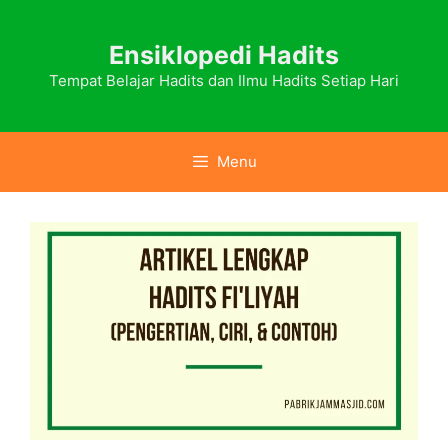
Skip
to
Ensiklopedi Hadits
content
Tempat Belajar Hadits dan Ilmu Hadits Setiap Hari
Menu