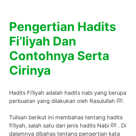
Pengertian Hadits
Fi’liyah Dan
Contohnya Serta
Cirinya
Hadits Fi’liyah adalah hadits nabi yang berupa
perbuatan yang dilakukan oleh Rasulullah ﷺ.
Tulisan berikut ini membahas tentang hadits
fi’liyah, salah satu dari jenis hadits Nabi ﷺ . Di
dalamnya dibahas tentang pengertian kata