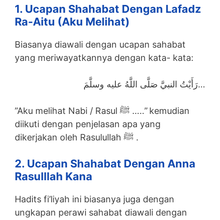
1. Ucapan Shahabat Dengan Lafadz
Ra-Aitu (aku Melihat)
Biasanya diawali dengan ucapan sahabat
yang meriwayatkannya dengan kata- kata:
رَأَيْتُ النبيَّ صَلَّى اللَّهُ عليه وسلَّمَ…
”Aku melihat Nabi / Rasul ﷺ …..” kemudian
diikuti dengan penjelasan apa yang
dikerjakan oleh Rasulullah ﷺ .
2. Ucapan Shahabat Dengan Anna
Rasulllah Kana
Hadits fi’liyah ini biasanya juga dengan
ungkapan perawi sahabat diawali dengan