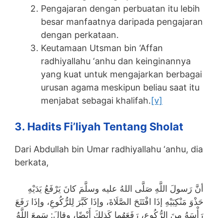
Pengajaran dengan perbuatan itu lebih
besar manfaatnya daripada pengajaran
dengan perkataan.
Keutamaan Utsman bin ‘Affan
radhiyallahu ‘anhu dan keinginannya
yang kuat untuk mengajarkan berbagai
urusan agama meskipun beliau saat itu
menjabat sebagai khalifah.
[v]
3. Hadits Fi’liyah Tentang Sholat
Dari Abdullah bin Umar radhiyallahu ‘anhu, dia
berkata,
أنَّ رَسولَ اللَّهِ صَلَّى اللهُ عليه وسلَّمَ كانَ يَرْفَعُ يَدَيْهِ
حَذْوَ مَنْكِبَيْهِ إذَا افْتَتَحَ الصَّلَاةَ، وإذَا كَبَّرَ لِلرُّكُوعِ، وإذَا رَفَعَ
رَأْسَهُ مِنَ الرُّكُوعِ، رَفَعَهُما كَذلكَ أَيْضًا، وقالَ: سَمِعَ اللَّهُ