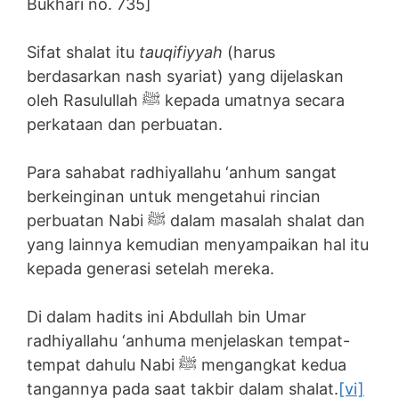
Bukhari no. 735]
Sifat shalat itu
tauqifiyyah
(harus
berdasarkan nash syariat) yang dijelaskan
oleh Rasulullah ﷺ kepada umatnya secara
perkataan dan perbuatan.
Para sahabat radhiyallahu ‘anhum sangat
berkeinginan untuk mengetahui rincian
perbuatan Nabi ﷺ dalam masalah shalat dan
yang lainnya kemudian menyampaikan hal itu
kepada generasi setelah mereka.
Di dalam hadits ini Abdullah bin Umar
radhiyallahu ‘anhuma menjelaskan tempat-
tempat dahulu Nabi ﷺ mengangkat kedua
tangannya pada saat takbir dalam shalat.
[vi]