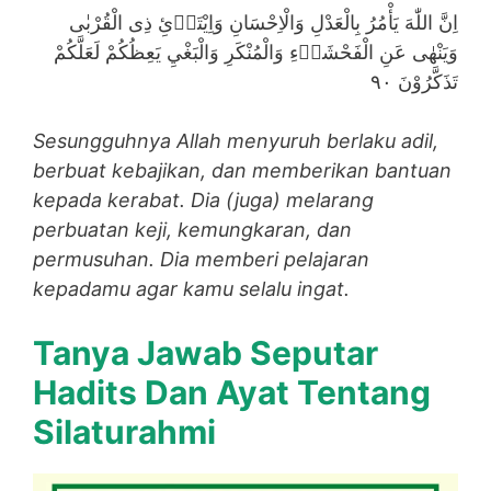
اِنَّ اللّٰهَ يَأْمُرُ بِالْعَدْلِ وَالْاِحْسَانِ وَاِيْتَاۤئِ ذِى الْقُرْبٰى
وَيَنْهٰى عَنِ الْفَحْشَاۤءِ وَالْمُنْكَرِ وَالْبَغْيِ يَعِظُكُمْ لَعَلَّكُمْ
تَذَكَّرُوْنَ ٩٠
Sesungguhnya Allah menyuruh berlaku adil,
berbuat kebajikan, dan memberikan bantuan
kepada kerabat. Dia (juga) melarang
perbuatan keji, kemungkaran, dan
permusuhan. Dia memberi pelajaran
kepadamu agar kamu selalu ingat.
Tanya Jawab Seputar
Hadits Dan Ayat Tentang
Silaturahmi