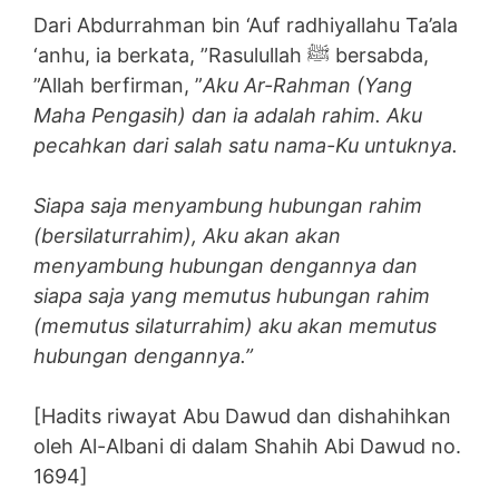
Dari Abdurrahman bin ‘Auf radhiyallahu Ta’ala
‘anhu, ia berkata, ”Rasulullah ﷺ bersabda,
”Allah berfirman, ”
Aku Ar-Rahman (Yang
Maha Pengasih) dan ia adalah rahim. Aku
pecahkan dari salah satu nama-Ku untuknya.
Siapa saja menyambung hubungan rahim
(bersilaturrahim), Aku akan akan
menyambung hubungan dengannya dan
siapa saja yang memutus hubungan rahim
(memutus silaturrahim) aku akan memutus
hubungan dengannya.”
[Hadits riwayat Abu Dawud dan dishahihkan
oleh Al-Albani di dalam Shahih Abi Dawud no.
1694]