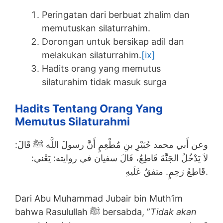
Peringatan dari berbuat zhalim dan
memutuskan silaturrahim.
Dorongan untuk bersikap adil dan
melakukan silaturrahim.
[ix]
Hadits orang yang memutus
silaturahim tidak masuk surga
Hadits Tentang Orang Yang
Memutus Silaturahmi
وعن أَبي محمد جُبَيْرِ بنِ مُطْعِمٍ أَنَّ رسولَ اللَّه ﷺ قَالَ:
لاَ يَدْخُلُ الجَنَّةَ قَاطِعٌ، قَالَ سفيان في روايته: يَعْني:
قَاطِعُ رَحِمٍ. متفقٌ عَلَيهِ.
Dari Abu Muhammad Jubair bin Muth’im
bahwa Rasulullah ﷺ bersabda, ”
Tidak akan