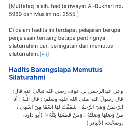
[Muttafaq ‘alaih. hadits riwayat Al-Bukhari no.
5989 dan Muslim no. 2555 ]
Di dalam hadits ini terdapat pelajaran berupa
penjelasan tentang betapa pentingnya
silaturrahim dan peringatan dari memutus
silaturrahim.
[vii]
Hadits Barangsiapa Memutus
Silaturahmi
وعن عبدالرحمن بن عوف رضي الله تعالى عنه قال:
قال رسولُ الله صلى الله عليه وسلم: : قالَ اللَّهُ : أَنا
الرَّحمنُ وَهيَ الرَّحمُ ، شَقَقْتُ لَهَا اسْمًا مِنَ اسْمِي ،
مَنْ وَصَلَهَا وَصَلْتُهُ ، وَمَنْ قَطَعَهَا بَتَتُّهُ»؛ (أبو داود،
وصحَّحه الألباني).