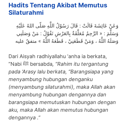
Hadits Tentang Akibat Memutus
Silaturahmi
وَعَنْ عَائِشَةَ قَالَتْ : قَالَ رَسُوْلُ اللَّهِ صَلّى اللهُ عَلَيْهِ
وَسَلَّمَ : « الرَّحِمُ مُعَلَّقَةٌ بِالعَرْشِ تَقُوْلُ : مَنْ وَصَلَنِي
وَصَلَهُ اللَّهُ ، وَمَنْ قَطَعَنِيْ ، قَطَعَهُ اللَّهُ » متفقٌ عليه
Dari Aisyah radhiyallahu ‘anha ia berkata,
”Nabi ﷺ bersabda
, ”Rahim itu tergantung
pada ‘Arasy lalu berkata, “Barangsiapa yang
menyambung hubungan denganku
(menyambung silaturahmi), maka Allah akan
menyambung hubungan dengannya dan
barangsiapa memutuskan hubungan dengan
aku, maka Allah akan memutus hubungan
dengannya .”