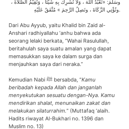
وسَلَّمَ: «تَعْبُدُ اللَّهَ ، وَلَا تُشْرِكُ بِهِ شَيْئاً ، وَتُقِيْمُ الصَّلاَةَ ،
وتُؤْتِي الزَّكَاةَ ، وتَصِلُ الرَّحِمَ » مُتَّفَقٌ عَلَيْهِ.
Dari Abu Ayyub, yaitu Khalid bin Zaid al-
Anshari radhiyallahu ‘anhu bahwa ada
seorang lelaki berkata, ”Wahai Rasulullah,
beritahulah saya suatu amalan yang dapat
memasukkan saya ke dalam surga dan
menjauhkan saya dari neraka.”
Kemudian Nabi ﷺ bersabda, ”
Kamu
beribadah kepada Allah dan janganlah
menyekutukan sesuatu dengan-Nya. Kamu
mendirikan shalat, menunaikan zakat dan
melakukan silaturrahim.
” (Muttafaq ‘alaih.
Hadits riwayat Al-Bukhari no. 1396 dan
Muslim no. 13)