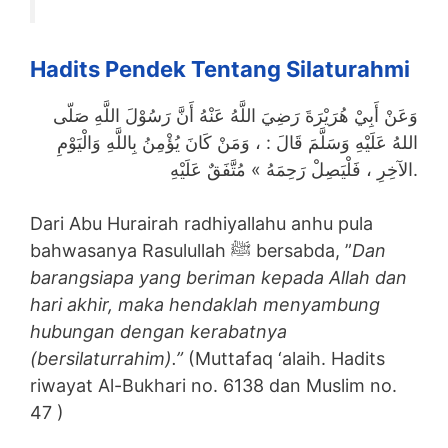
Hadits Pendek Tentang Silaturahmi
وَعَنْ أَبِيْ هُرَيْرَةَ رَضِيَ اللَّهُ عَنْهُ أَنَّ رَسُوْلَ اللَّهِ صَلّى
اللهُ عَلَيْهِ وَسَلَّمَ قَالَ : ، وَمَنْ كَانَ يُؤْمِنُ بِاللَّهِ وَالْيَوْمِ
الآخِرِ ، فَلْيَصِلْ رَحِمَهُ » مُتَّفَقٌ عَلَيْهِ.
Dari Abu Hurairah radhiyallahu anhu pula
bahwasanya Rasulullah ﷺ bersabda, ”
Dan
barangsiapa yang beriman kepada Allah dan
hari akhir, maka hendaklah menyambung
hubungan dengan kerabatnya
(bersilaturrahim).”
(Muttafaq ‘alaih. Hadits
riwayat Al-Bukhari no. 6138 dan Muslim no.
47 )