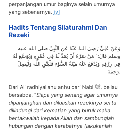
perpanjangan umur baginya selain umurnya
yang sebenarnya.
[iv]
Hadits Tentang Silaturahmi Dan
Rezeki
وَعَنْ عَلِيٍّ رَضِيَ اللهُ عَنْهُ عَنِ النَّبِيِّ صلى الله عليه
وسلم قَالَ:” مَنْ سَرَّهُ أَنْ يُمَدَّ لَهُ فِي عُمْرِهِ وَيُوَسَّعَ لَهُ
فِي رِزْقِهِ وَيُدْفَعَ عَنْهُ مَيْتَةُ السُّوْءِ فَلْيَتَّقِ اللَّهَ وَلْيَصِلْ
رَحِمَهُ.
Dari Ali radhiyallahu anhu dari Nabi ﷺ, beliau
bersabda, ”
Siapa yang senang agar umurnya
dipanjangkan dan diluaskan rezekinya serta
dilindungi dari kematian yang buruk maka
bertakwalah kepada Allah dan sambunglah
hubungan dengan kerabatnya (lakukanlah