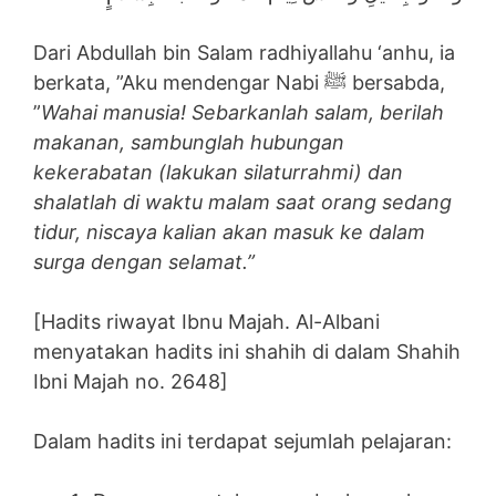
Dari Abdullah bin Salam radhiyallahu ‘anhu, ia
berkata, ”Aku mendengar Nabi ﷺ bersabda,
”
Wahai manusia! Sebarkanlah salam, berilah
makanan, sambunglah hubungan
kekerabatan (lakukan silaturrahmi) dan
shalatlah di waktu malam saat orang sedang
tidur, niscaya kalian akan masuk ke dalam
surga dengan selamat.”
[Hadits riwayat Ibnu Majah. Al-Albani
menyatakan hadits ini shahih di dalam Shahih
Ibni Majah no. 2648]
Dalam hadits ini terdapat sejumlah pelajaran: