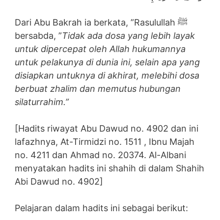
Dari Abu Bakrah ia berkata, ”Rasulullah ﷺ
bersabda, ”
Tidak ada dosa yang lebih layak
untuk dipercepat oleh Allah hukumannya
untuk pelakunya di dunia ini, selain apa yang
disiapkan untuknya di akhirat, melebihi dosa
berbuat zhalim dan memutus hubungan
silaturrahim.”
[Hadits riwayat Abu Dawud no. 4902 dan ini
lafazhnya, At-Tirmidzi no. 1511 , Ibnu Majah
no. 4211 dan Ahmad no. 20374. Al-Albani
menyatakan hadits ini shahih di dalam Shahih
Abi Dawud no. 4902]
Pelajaran dalam hadits ini sebagai berikut: