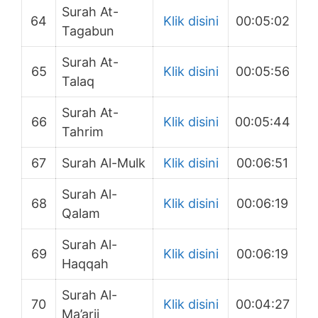
Surah At-
64
Klik disini
00:05:02
Tagabun
Surah At-
65
Klik disini
00:05:56
Talaq
Surah At-
66
Klik disini
00:05:44
Tahrim
67
Surah Al-Mulk
Klik disini
00:06:51
Surah Al-
68
Klik disini
00:06:19
Qalam
Surah Al-
69
Klik disini
00:06:19
Haqqah
Surah Al-
70
Klik disini
00:04:27
Ma’arij