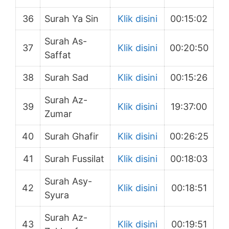
36
Surah Ya Sin
Klik disini
00:15:02
Surah As-
37
Klik disini
00:20:50
Saffat
38
Surah Sad
Klik disini
00:15:26
Surah Az-
39
Klik disini
19:37:00
Zumar
40
Surah Ghafir
Klik disini
00:26:25
41
Surah Fussilat
Klik disini
00:18:03
Surah Asy-
42
Klik disini
00:18:51
Syura
Surah Az-
43
Klik disini
00:19:51