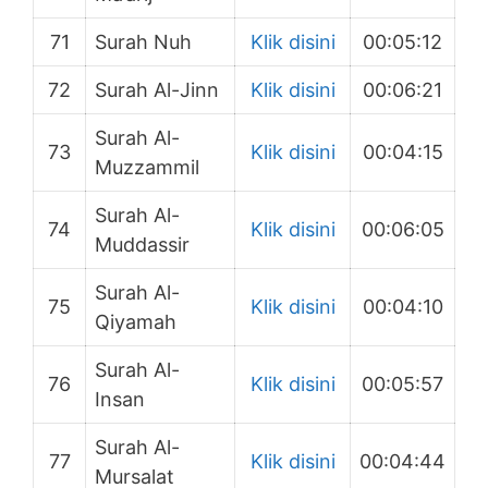
71
Surah Nuh
Klik disini
00:05:12
72
Surah Al-Jinn
Klik disini
00:06:21
Surah Al-
73
Klik disini
00:04:15
Muzzammil
Surah Al-
74
Klik disini
00:06:05
Muddassir
Surah Al-
75
Klik disini
00:04:10
Qiyamah
Surah Al-
76
Klik disini
00:05:57
Insan
Surah Al-
77
Klik disini
00:04:44
Mursalat