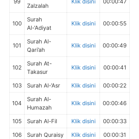
99
Klik disini
00:00:47
Zalzalah
Surah
100
Klik disini
00:00:55
Al-‘Adiyat
Surah Al-
101
Klik disini
00:00:49
Qari’ah
Surah At-
102
Klik disini
00:00:41
Takasur
103
Surah Al-‘Asr
Klik disini
00:00:22
Surah Al-
104
Klik disini
00:00:46
Humazah
105
Surah Al-Fil
Klik disini
00:00:33
106
Surah Quraisy
Klik disini
00:00:31