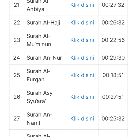
Surah Al-
21
Klik disini
00:27:32
Anbiya
22
Surah Al-Hajj
Klik disini
00:26:32
Surah Al-
23
Klik disini
00:22:56
Mu’minun
24
Surah An-Nur
Klik disini
00:29:30
Surah Al-
25
Klik disini
00:18:51
Furqan
Surah Asy-
26
Klik disini
00:27:51
Syu’ara’
Surah An-
27
Klik disini
00:25:32
Naml
Surah Al-