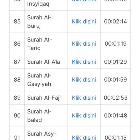
Insyiqaq
Surah Al-
85
Klik disini
00:02:14
Buruj
Surah At-
86
Klik disini
00:01:19
Tariq
87
Surah Al-A’la
Klik disini
00:01:29
Surah Al-
88
Klik disini
00:01:59
Gasyiyah
89
Surah Al-Fajr
Klik disini
00:02:53
Surah Al-
90
Klik disini
00:01:48
Balad
Surah Asy-
91
Klik disini
00:01:15