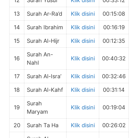
12
Surah Yusuf
Klik disini
00:33:12
13
Surah Ar-Ra’d
Klik disini
00:15:08
14
Surah Ibrahim
Klik disini
00:16:19
15
Surah Al-Hijr
Klik disini
00:12:35
Surah An-
16
Klik disini
00:40:32
Nahl
17
Surah Al-Isra’
Klik disini
00:32:46
18
Surah Al-Kahf
Klik disini
00:31:14
Surah
19
Klik disini
00:19:04
Maryam
20
Surah Ta Ha
Klik disini
00:26:02