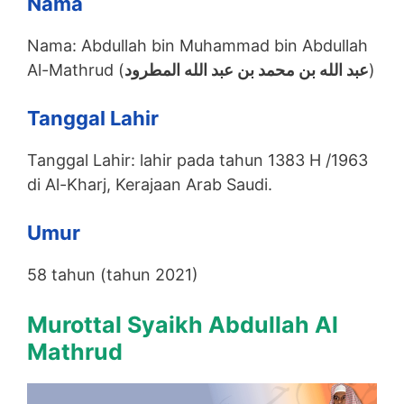
Nama
Nama: Abdullah bin Muhammad bin Abdullah
Al-Mathrud (
عبد الله بن محمد بن عبد الله المطرود
)
Tanggal Lahir
Tanggal Lahir: lahir pada tahun 1383 H /1963
di Al-Kharj, Kerajaan Arab Saudi.
Umur
58 tahun (tahun 2021)
Murottal Syaikh Abdullah Al
Mathrud