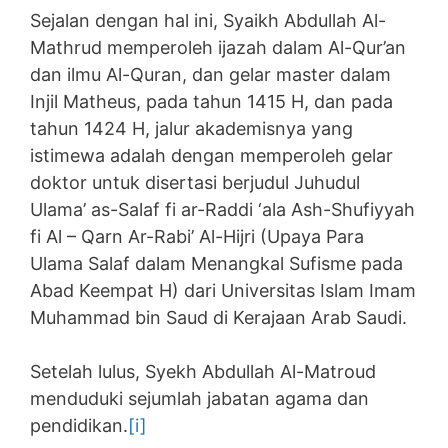
Sejalan dengan hal ini, Syaikh Abdullah Al-
Mathrud memperoleh ijazah dalam Al-Qur’an
dan ilmu Al-Quran, dan gelar master dalam
Injil Matheus, pada tahun 1415 H, dan pada
tahun 1424 H, jalur akademisnya yang
istimewa adalah dengan memperoleh gelar
doktor untuk disertasi berjudul Juhudul
Ulama’ as-Salaf fi ar-Raddi ‘ala Ash-Shufiyyah
fi Al – Qarn Ar-Rabi’ Al-Hijri (Upaya Para
Ulama Salaf dalam Menangkal Sufisme pada
Abad Keempat H) dari Universitas Islam Imam
Muhammad bin Saud di Kerajaan Arab Saudi.
Setelah lulus, Syekh Abdullah Al-Matroud
menduduki sejumlah jabatan agama dan
pendidikan.
[i]