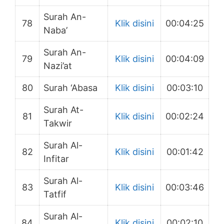
Surah An-
78
Klik disini
00:04:25
Naba’
Surah An-
79
Klik disini
00:04:09
Nazi’at
80
Surah ‘Abasa
Klik disini
00:03:10
Surah At-
81
Klik disini
00:02:24
Takwir
Surah Al-
82
Klik disini
00:01:42
Infitar
Surah Al-
83
Klik disini
00:03:46
Tatfif
Surah Al-
84
Klik disini
00:02:10