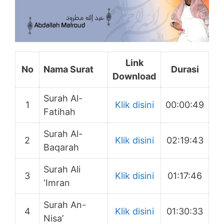
Link
No
Nama Surat
Durasi
Download
Surah Al-
1
Klik disini
00:00:49
Fatihah
Surah Al-
2
Klik disini
02:19:43
Baqarah
Surah Ali
3
Klik disini
01:17:46
‘Imran
Surah An-
4
Klik disini
01:30:33
Nisa’