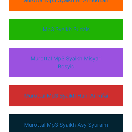
Murottal Mp3 Syaikh Ali Al Hudzaifi
Mp3 Syaikh Sudais
Murottal Mp3 Syaikh Misyari
Rosyid
Murottal Mp3 Syaikh Hani Ar Rifai
Murottal Mp3 Syaikh Asy Syuraim