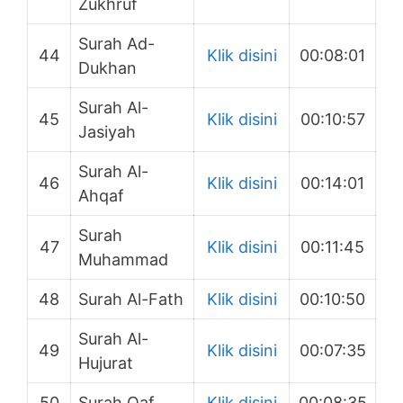
Zukhruf
Surah Ad-
44
Klik disini
00:08:01
Dukhan
Surah Al-
45
Klik disini
00:10:57
Jasiyah
Surah Al-
46
Klik disini
00:14:01
Ahqaf
Surah
47
Klik disini
00:11:45
Muhammad
48
Surah Al-Fath
Klik disini
00:10:50
Surah Al-
49
Klik disini
00:07:35
Hujurat
50
Surah Qaf
Klik disini
00:08:35