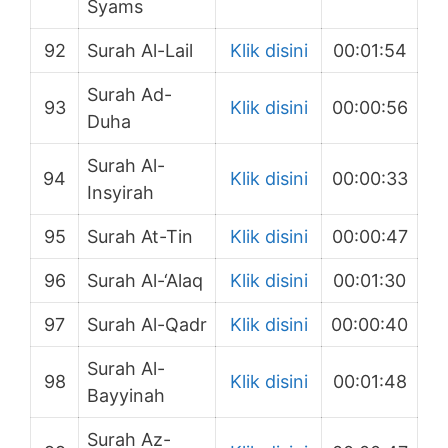
Syams
92
Surah Al-Lail
Klik disini
00:01:54
Surah Ad-
93
Klik disini
00:00:56
Duha
Surah Al-
94
Klik disini
00:00:33
Insyirah
95
Surah At-Tin
Klik disini
00:00:47
96
Surah Al-‘Alaq
Klik disini
00:01:30
97
Surah Al-Qadr
Klik disini
00:00:40
Surah Al-
98
Klik disini
00:01:48
Bayyinah
Surah Az-