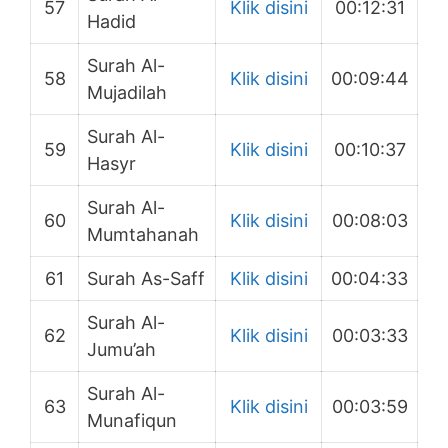
57
Klik disini
00:12:31
Hadid
Surah Al-
58
Klik disini
00:09:44
Mujadilah
Surah Al-
59
Klik disini
00:10:37
Hasyr
Surah Al-
60
Klik disini
00:08:03
Mumtahanah
61
Surah As-Saff
Klik disini
00:04:33
Surah Al-
62
Klik disini
00:03:33
Jumu’ah
Surah Al-
63
Klik disini
00:03:59
Munafiqun