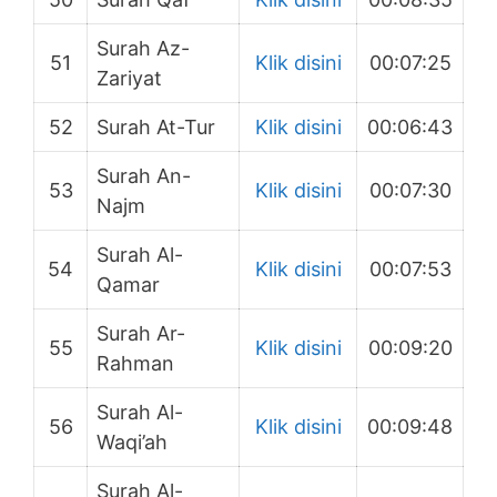
Surah Az-
51
Klik disini
00:07:25
Zariyat
52
Surah At-Tur
Klik disini
00:06:43
Surah An-
53
Klik disini
00:07:30
Najm
Surah Al-
54
Klik disini
00:07:53
Qamar
Surah Ar-
55
Klik disini
00:09:20
Rahman
Surah Al-
56
Klik disini
00:09:48
Waqi’ah
Surah Al-