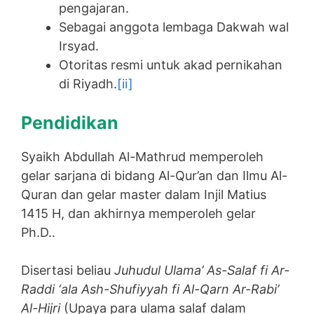
pengajaran.
Sebagai anggota lembaga Dakwah wal
Irsyad.
Otoritas resmi untuk akad pernikahan
di Riyadh.
[ii]
Pendidikan
Syaikh Abdullah Al-Mathrud memperoleh
gelar sarjana di bidang Al-Qur’an dan Ilmu Al-
Quran dan gelar master dalam Injil Matius
1415 H, dan akhirnya memperoleh gelar
Ph.D..
Disertasi beliau
Juhudul Ulama’ As-Salaf fi Ar-
Raddi ‘ala Ash-Shufiyyah fi Al-Qarn Ar-Rabi’
Al-Hijri
(Upaya para ulama salaf dalam