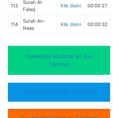
Surah Al-
113
Klik disini
00:00:27
Falaq
Surah An-
114
Klik disini
00:00:32
Naas
Download Murottal 30 Juz
Lainnya
Murottal Mp3 Syaikh Al Ghamidi