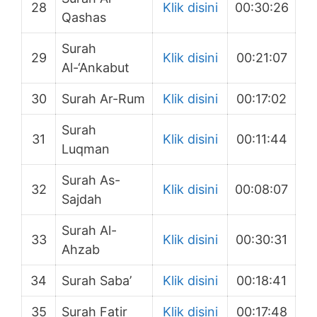
28
Klik disini
00:30:26
Qashas
Surah
29
Klik disini
00:21:07
Al-‘Ankabut
30
Surah Ar-Rum
Klik disini
00:17:02
Surah
31
Klik disini
00:11:44
Luqman
Surah As-
32
Klik disini
00:08:07
Sajdah
Surah Al-
33
Klik disini
00:30:31
Ahzab
34
Surah Saba’
Klik disini
00:18:41
35
Surah Fatir
Klik disini
00:17:48