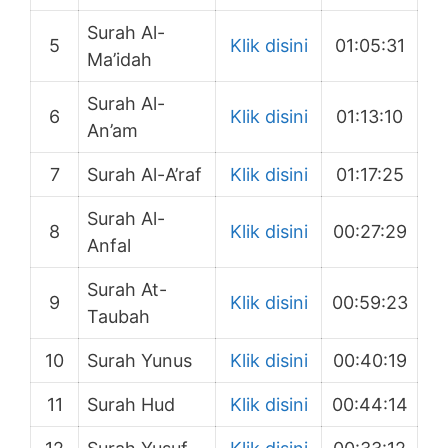
Surah Al-
5
Klik disini
01:05:31
Ma’idah
Surah Al-
6
Klik disini
01:13:10
An’am
7
Surah Al-A’raf
Klik disini
01:17:25
Surah Al-
8
Klik disini
00:27:29
Anfal
Surah At-
9
Klik disini
00:59:23
Taubah
10
Surah Yunus
Klik disini
00:40:19
11
Surah Hud
Klik disini
00:44:14