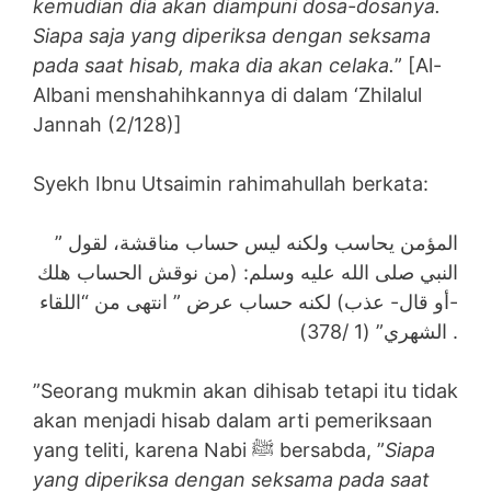
kemudian dia akan diampuni dosa-dosanya.
Siapa saja yang diperiksa dengan seksama
pada saat hisab, maka dia akan celaka.
” [Al-
Albani menshahihkannya di dalam ‘Zhilalul
Jannah (2/128)]
Syekh Ibnu Utsaimin rahimahullah berkata:
” المؤمن يحاسب ولكنه ليس حساب مناقشة، لقول
النبي صلى الله عليه وسلم: (من نوقش الحساب هلك
-أو قال- عذب) لكنه حساب عرض ” انتهى من “اللقاء
الشهري” (1 /378) .
”Seorang mukmin akan dihisab tetapi itu tidak
akan menjadi hisab dalam arti pemeriksaan
yang teliti, karena Nabi ﷺ bersabda, ”
Siapa
yang diperiksa dengan seksama pada saat