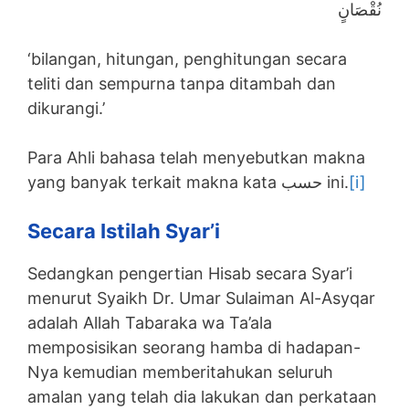
نُقْصَانٍ
‘bilangan, hitungan, penghitungan secara
teliti dan sempurna tanpa ditambah dan
dikurangi.’
Para Ahli bahasa telah menyebutkan makna
yang banyak terkait makna kata حسب ini.
[i]
Secara Istilah Syar’i
Sedangkan pengertian Hisab secara Syar’i
menurut Syaikh Dr. Umar Sulaiman Al-Asyqar
adalah Allah Tabaraka wa Ta’ala
memposisikan seorang hamba di hadapan-
Nya kemudian memberitahukan seluruh
amalan yang telah dia lakukan dan perkataan