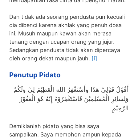
mendapatkan rasa cinta dan penghormatan.
Dan tidak ada seorang pendusta pun kecuali
dia dibenci karena akhlak yang penuh dosa
ini. Musuh maupun kawan akan merasa
tenang dengan ucapan orang yang jujur.
Sedangkan pendusta tidak akan dipercaya
oleh orang dekat maupun jauh.
[i]
Penutup Pidato
أَقُوْلُ قَوْلِيْ هَذَا وَأَسْتَغْفِرُ الله الْعَظِيْمَ لِيْ وَلَكُمْ
وَلِسَائِرِ الْمُسْلِمِيْنَ فَاسْتَغْفِرُوْهُ إِنّهُ هُوَ الْغَفُوْرُ
الرّحِيْمِ
Demikianlah pidato yang bisa saya
sampaikan. Saya memohon ampun kepada