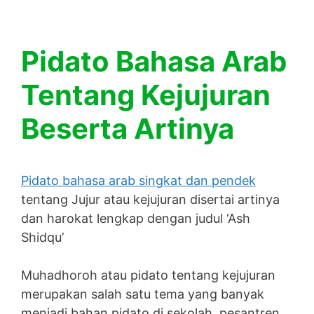
Pidato Bahasa Arab
Tentang Kejujuran
Beserta Artinya
Pidato bahasa arab singkat dan pendek
tentang Jujur atau kejujuran disertai artinya
dan harokat lengkap dengan judul ‘Ash
Shidqu’
Muhadhoroh atau pidato tentang kejujuran
merupakan salah satu tema yang banyak
menjadi bahan pidato di sekolah, pesantren,