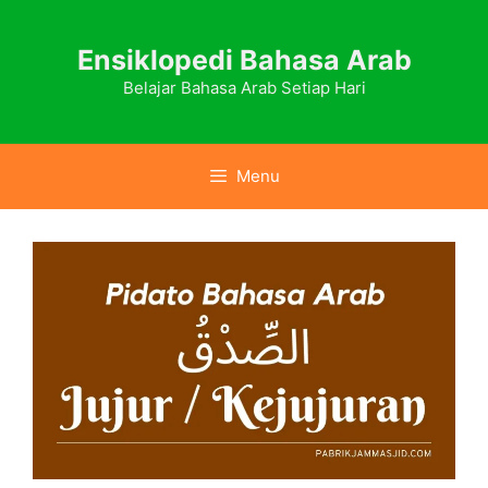
Skip
to
Ensiklopedi Bahasa Arab
content
Belajar Bahasa Arab Setiap Hari
Menu