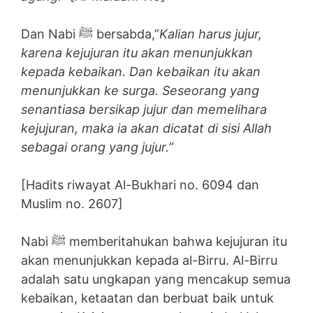
Dan Nabi ﷺ bersabda,”
Kalian harus jujur,
karena kejujuran itu akan menunjukkan
kepada kebaikan. Dan kebaikan itu akan
menunjukkan ke surga. Seseorang yang
senantiasa bersikap jujur dan memelihara
kejujuran, maka ia akan dicatat di sisi Allah
sebagai orang yang jujur.”
[Hadits riwayat Al-Bukhari no. 6094 dan
Muslim no. 2607]
Nabi ﷺ memberitahukan bahwa kejujuran itu
akan menunjukkan kepada al-Birru. Al-Birru
adalah satu ungkapan yang mencakup semua
kebaikan, ketaatan dan berbuat baik untuk