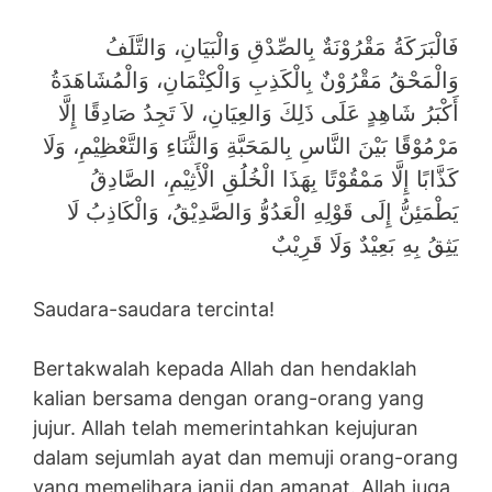
فَالْبَرَكَةُ مَقْرُوْنَةٌ بِالصِّدْقِ وَالْبَيَانِ، وَالتَّلَفُ
وَالْمَحْقُ مَقْرُوْنٌ بِالْكَذِبِ وَالْكِتْمَانِ، وَالْمُشَاهَدَةُ
أَكْبَرُ شَاهِدٍ عَلَى ذَلِكَ وَالعِيَانِ، لاَ تَجِدُ صَادِقًا إِلَّا
مَرْمُوْقًا بَيْنَ النَّاسِ بِالمَحَبَّةِ وَالثَّنَاءِ وَالتَّعْظِيْمِ، وَلَا
كَذَّابًا إِلَّا مَمْقُوْتًا بِهَذَا الْخُلُقِ الْأَثِيْمِ، الصَّادِقُ
يَطْمَئِنُّ إِلَى قَوْلِهِ الْعَدُوُّ وَالصَّدِيْقُ، وَالْكَاذِبُ لَا
يَثِقُ بِهِ بَعِيْدٌ وَلَا قَرِيْبٌ
Saudara-saudara tercinta!
Bertakwalah kepada Allah dan hendaklah
kalian bersama dengan orang-orang yang
jujur. Allah telah memerintahkan kejujuran
dalam sejumlah ayat dan memuji orang-orang
yang memelihara janji dan amanat. Allah juga