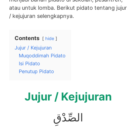
atau untuk lomba. Berikut pidato tentang jujur
/ kejujuran selengkapnya.
Contents
hide
Jujur / Kejujuran
Muqoddimah Pidato
Isi Pidato
Penutup Pidato
Jujur / Kejujuran
الصِّدْقِ