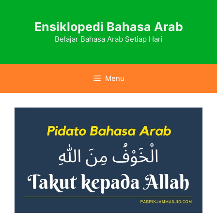
Skip
to
Ensiklopedi Bahasa Arab
content
Belajar Bahasa Arab Setiap Hari
Menu