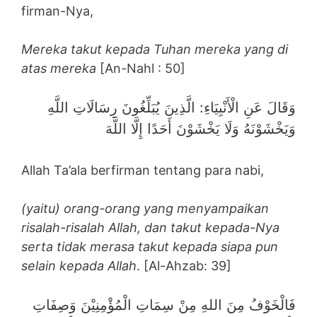
firman-Nya,
Mereka takut kepada Tuhan mereka yang di
atas mereka
[An-Nahl : 50]
وَقَالَ عَنِ الْأَنْبِيَاءِ: الَّذِينَ يُبَلِّغُونَ رِسَالَاتِ اللَّهِ
وَيَخْشَوْنَهُ وَلَا يَخْشَوْنَ أَحَدًا إِلَّا اللَّهَ
Allah Ta’ala berfirman tentang para nabi,
(yaitu) orang-orang yang menyampaikan
risalah-risalah Allah, dan takut kepada-Nya
serta tidak merasa takut kepada siapa pun
selain kepada Allah
. [Al-Ahzab: 39]
فَالْخَوْفُ مِنَ اللهِ مِنْ سِمَاتِ الْمُؤْمِنِيْنَ وَصِفَاتِ