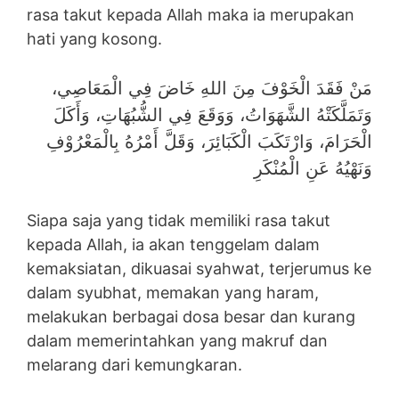
rasa takut kepada Allah maka ia merupakan
hati yang kosong.
مَنْ فَقَدَ الْخَوْفَ مِنَ اللهِ خَاضَ فِي الْمَعَاصِي،
وَتَمَلَّكَتْهُ الشَّهَوَاتُ، وَوَقَعَ فِي الشُّبُهَاتِ، وَأَكَلَ
الْحَرَامَ، وَارْتَكَبَ الْكَبَائِرَ، وَقَلَّ أَمْرُهُ بِالْمَعْرُوْفِ
وَنَهْيُهُ عَنِ الْمُنْكَرِ
Siapa saja yang tidak memiliki rasa takut
kepada Allah, ia akan tenggelam dalam
kemaksiatan, dikuasai syahwat, terjerumus ke
dalam syubhat, memakan yang haram,
melakukan berbagai dosa besar dan kurang
dalam memerintahkan yang makruf dan
melarang dari kemungkaran.