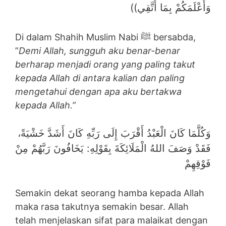
وَأَعْلَمَكُمْ بِمَا أَتَّقِي))
Di dalam Shahih Muslim Nabi ﷺ bersabda,
”
Demi Allah, sungguh aku benar-benar
berharap menjadi orang yang paling takut
kepada Allah di antara kalian dan paling
mengetahui dengan apa aku bertakwa
kepada Allah.”
وَكُلَّمَا كَانَ الْعَبْدُ أَقْرَبَ إِلَى رَبِّهِ كَانَ أَشَدَّ خَشْيَةً،
فَقَدْ وَصَفَ اللهُ الْمَلَائِكَةَ بِقَوْلِهِ: يَخَافُونَ رَبَّهُمْ مِنْ
فَوْقِهِمْ
Semakin dekat seorang hamba kepada Allah
maka rasa takutnya semakin besar. Allah
telah menjelaskan sifat para malaikat dengan