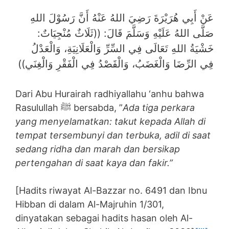
عَنْ أَبِي هُرَيْرَةَ رَضِيَ اللهُ عَنْهُ أَنَّ رَسُوْلَ اللهِ
صَلَّى اللهُ عَلَيْهِ وَسَلَّمَ قَالَ: ((ثَلَاثٌ مُنْجِيَاتٌ:
خَشْيَةُ اللهِ تَعَالَى فِي السِّرِّ وَالْعَلَانِيَةِ، وَالْعَدْلُ
فِي الرِّضَا وَالْغَضَبُ، وَالْقَصْدُ فِي الْفَقْرِ وَالْغِنَي))
Dari Abu Hurairah radhiyallahu ‘anhu bahwa
Rasulullah ﷺ bersabda, ”
Ada tiga perkara
yang menyelamatkan: takut kepada Allah di
tempat tersembunyi dan terbuka, adil di saat
sedang ridha dan marah dan bersikap
pertengahan di saat kaya dan fakir.”
[Hadits riwayat Al-Bazzar no. 6491 dan Ibnu
Hibban di dalam Al-Majruhin 1/301,
dinyatakan sebagai hadits hasan oleh Al-