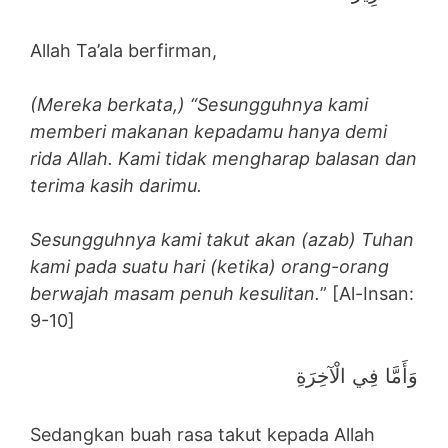
Allah Ta’ala berfirman,
(Mereka berkata,) “Sesungguhnya kami
memberi makanan kepadamu hanya demi
rida Allah. Kami tidak mengharap balasan dan
terima kasih darimu.
Sesungguhnya kami takut akan (azab) Tuhan
kami pada suatu hari (ketika) orang-orang
berwajah masam penuh kesulitan.
” [Al-Insan:
9-10]
وَأَمَّا فِي الْآخِرَةِ
Sedangkan buah rasa takut kepada Allah