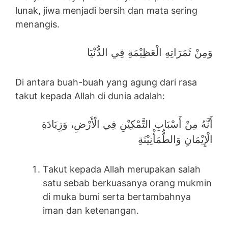
lunak, jiwa menjadi bersih dan mata sering
menangis.
وَمِنْ ثَمَرَاتِهِ الْعَظِيْمَةِ فِي الدُّنْيَا
Di antara buah-buah yang agung dari rasa
takut kepada Allah di dunia adalah:
أَنَّهُ مِنْ أَسْبَابِ التَّمْكِيْنِ فِي الْأَرْضِ، وَزِيَادَةِ
الْإِيْمَانِ وَالطُّمَأْنِيْنَةِ
Takut kepada Allah merupakan salah
satu sebab berkuasanya orang mukmin
di muka bumi serta bertambahnya
iman dan ketenangan.