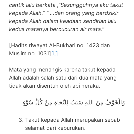
cantik lalu berkata ,”Sesungguhnya aku takut
kepada Allah.” ” …dan orang yang berdzikir
kepada Allah dalam keadaan sendirian lalu
kedua matanya bercucuran air mata.”
[Hadits riwayat Al-Bukhari no. 1423 dan
Muslim no. 1031]
[ii]
Mata yang menangis karena takut kepada
Allah adalah salah satu dari dua mata yang
tidak akan disentuh oleh api neraka.
وَالْخَوْفُ مِنَ اللهِ سَبَبٌ لِلنَّجَاةِ مِنْ كُلِّ سُوْءٍ
Takut kepada Allah merupakan sebab
selamat dari keburukan.