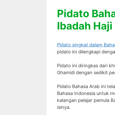
Pidato Bah
Ibadah Haji
Pidato singkat dalam Baha
pidato ini dilengkapi den
Pidato ini diringkas dari 
Ghamidi dengan sedikit p
Pidato Bahasa Arab ini tel
Bahasa Indonesia untuk 
kalangan pelajar pemula
isinya.