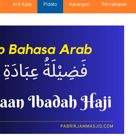
e
Arti Kata
Pidato
Karangan
Percakapan