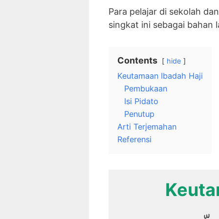
Para pelajar di sekolah d
singkat ini sebagai bahan 
Contents
hide
Keutamaan Ibadah Haji
Pembukaan
Isi Pidato
Penutup
Arti Terjemahan
Referensi
Keuta