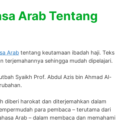
asa Arab Tentang
sa Arab
tentang keutamaan ibadah haji. Teks
gan terjemahannya sehingga mudah dipelajari.
khutbah Syaikh Prof. Abdul Azis bin Ahmad Al-
erubahan.
ah diberi harokat dan diterjemahkan dalam
mempermudah para pembaca – terutama dari
 Bahasa Arab – dalam membaca dan memahami