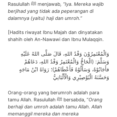
Rasulullah ﷺ menjawab
, “Iya. Mereka wajib
berjihad yang tidak ada peperangan di
dalamnya (yaitu) haji dan umroh.”
[Hadits riwayat Ibnu Majah dan dinyatakan
shahih oleh An-Nawawi dan Ibnu Mulaqqin.
وَالْمُعْتَمِرُوْنَ وَفْدُ اللهِ، قَالَ صَلَّى اللهُ عَلَيْهِ
وَسَلَّمَ: (الْحَاجُّ وَالْمُعْتَمِرُ وَفْدُ اللهِ، ‌دَعَاهُمْ
‌فأَجَابُوْهُ، ‌وَسَأَلُوْهُ ‌فَأَعْطَاهُمْ)؛ رَوَاهُ ابْنُ مَاجَهٍ
وَحَسَّنَهُ الْبُوْصِيْرِي وَالْأَلْبَانِيُّ
Orang-orang yang berumroh adalah para
tamu Allah. Rasulullah ﷺ bersabda, ”
Orang
berhaji dan umroh adalah tamu Allah. Allah
memanggil mereka dan mereka