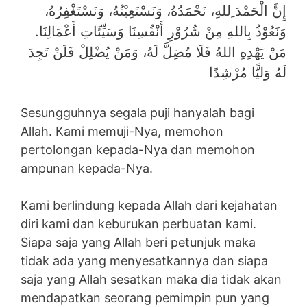
إِنَّ الْحَمْدَ ِللهِ، نَحْمَدُهُ، وَنَسْتَعِيْنُهُ، وَنَسْتَغْفِرُهُ،
وَنَعُوْذُ بِاللهِ مِنْ شُرُوْرِ أَنْفُسِنَا وَسَيِّئَاتِ أَعْمَالِنَا.
مَنْ يَهْدِهِ اللهُ فَلَا مُضِلَّ لَهُ، وَمَنْ يُضْلِلْ فَلَنْ تَجِدَ
لَهُ وَليًّا مُرْشِدًا
Sesungguhnya segala puji hanyalah bagi
Allah. Kami memuji-Nya, memohon
pertolongan kepada-Nya dan memohon
ampunan kepada-Nya.
Kami berlindung kepada Allah dari kejahatan
diri kami dan keburukan perbuatan kami.
Siapa saja yang Allah beri petunjuk maka
tidak ada yang menyesatkannya dan siapa
saja yang Allah sesatkan maka dia tidak akan
mendapatkan seorang pemimpin pun yang