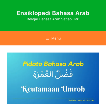
Skip
to
Ensiklopedi Bahasa Arab
content
Belajar Bahasa Arab Setiap Hari
Menu