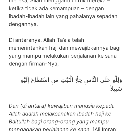
mereka, Allah mengganti untuk mereka –
ketika tidak ada kemampuan – dengan
ibadah-ibadah lain yang pahalanya sepadan
dengannya.
Di antaranya, Allah Ta’ala telah
memerintahkan haji dan mewajibkannya bagi
yang mampu melakukan perjalanan ke sana
dengan firman-Nya,
وَلِلَّهِ عَلَى النَّاسِ حِجُّ الْبَيْتِ مَنِ اسْتَطَاعَ إِلَيْهِ
سَبِيلاً
Dan (di antara) kewajiban manusia kepada
Allah adalah melaksanakan ibadah haji ke
Baitullah bagi orang-orang yang mampu
mengadakan perjalanan ke sana.
[Ali Imran: