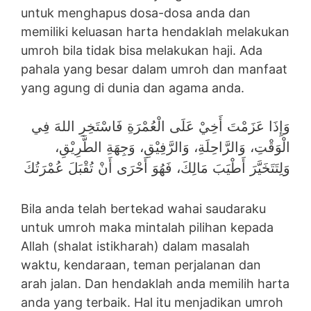
untuk menghapus dosa-dosa anda dan
memiliki keluasan harta hendaklah melakukan
umroh bila tidak bisa melakukan haji. Ada
pahala yang besar dalam umroh dan manfaat
yang agung di dunia dan agama anda.
وَإِذَا عَزَمْتَ أَخِيْ عَلَى الْعُمْرَةِ فَاسْتَخِرِ اللهَ فِي
الْوَقْتِ، وَالرَّاحِلَةِ، وَالرَّفِيْقِ، وَجِهَةِ الطَّرِيْقِ،
وَلِتَتَخَيَّرَ أَطْيَبَ مَالِكَ، فَهُوَ أَحْرَى أَنْ تُقْبَلَ عُمْرَتُكَ
Bila anda telah bertekad wahai saudaraku
untuk umroh maka mintalah pilihan kepada
Allah (shalat istikharah) dalam masalah
waktu, kendaraan, teman perjalanan dan
arah jalan. Dan hendaklah anda memilih harta
anda yang terbaik. Hal itu menjadikan umroh