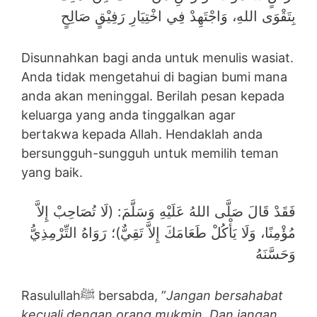
بِتَقْوَى اللهِ، وَاجْتَهِدْ فِي اخْتِيَارِ رَفِيْقٍ صَالِحٍ
Disunnahkan bagi anda untuk menulis wasiat.
Anda tidak mengetahui di bagian bumi mana
anda akan meninggal. Berilah pesan kepada
keluarga yang anda tinggalkan agar
bertakwa kepada Allah. Hendaklah anda
bersungguh-sungguh untuk memilih teman
yang baik.
فَقَدْ قَالَ صَلَّى اللهُ عَلَيْهِ وَسَلَّمَ: (‌لَا ‌تُصَاحِبْ ‌إِلاَّ
‌مُؤْمِنًا، وَلَا يَأْكُلْ طَعَامَكَ إِلاَّ تَقِيٌّ)؛ رَوَاهُ التِّرْمِذِيُّ
وَحَسَّنَهُ
Rasulullahﷺ bersabda, ”
Jangan bersahabat
kecuali dengan orang mukmin. Dan jangan