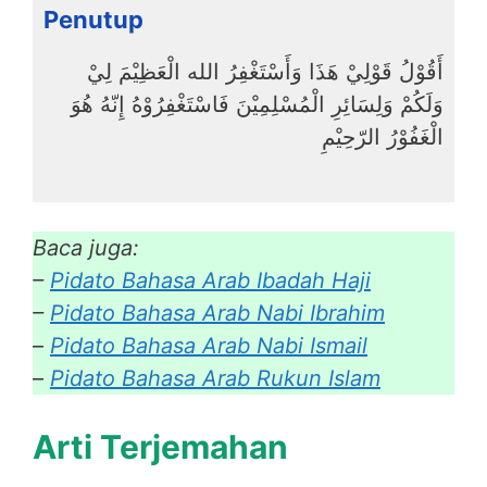
Penutup
أَقُوْلُ قَوْلِيْ هَذَا وَأَسْتَغْفِرُ الله الْعَظِيْمَ لِيْ
وَلَكُمْ وَلِسَائِرِ الْمُسْلِمِيْنَ فَاسْتَغْفِرُوْهُ إِنّهُ هُوَ
الْغَفُوْرُ الرّحِيْمِ
Baca juga:
–
Pidato Bahasa Arab Ibadah Haji
–
Pidato Bahasa Arab Nabi Ibrahim
–
Pidato Bahasa Arab Nabi Ismail
–
Pidato Bahasa Arab Rukun Islam
Arti Terjemahan