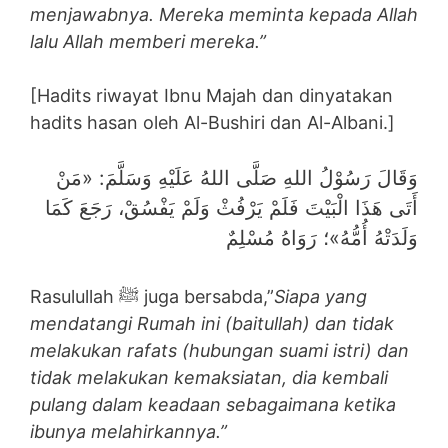
menjawabnya. Mereka meminta kepada Allah
lalu Allah memberi mereka.”
[Hadits riwayat Ibnu Majah dan dinyatakan
hadits hasan oleh Al-Bushiri dan Al-Albani.]
وَقَالَ رَسُوْلُ اللهِ صَلَّى اللهُ عَلَيْهِ وَسَلَّمَ: «مَنْ
أَتَى هَذَا الْبَيْتَ ‌فَلَمْ ‌يَرْفُثْ ‌وَلَمْ ‌يَفْسُقْ، رَجَعَ كَمَا
وَلَدَتْهُ أُمُّهُ»؛ رَوَاهُ مُسْلِمٌ
Rasulullah ﷺ juga bersabda,”
Siapa yang
mendatangi Rumah ini (baitullah) dan tidak
melakukan rafats (hubungan suami istri) dan
tidak melakukan kemaksiatan, dia kembali
pulang dalam keadaan sebagaimana ketika
ibunya melahirkannya.”