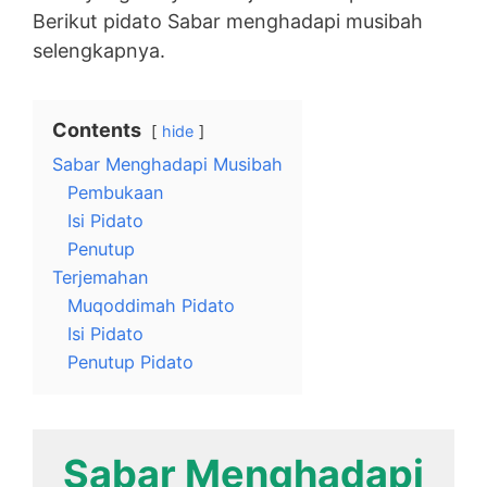
Berikut pidato Sabar menghadapi musibah
selengkapnya.
Contents
hide
Sabar Menghadapi Musibah
Pembukaan
Isi Pidato
Penutup
Terjemahan
Muqoddimah Pidato
Isi Pidato
Penutup Pidato
Sabar Menghadapi