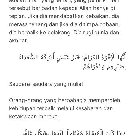
tersebut beribadah kepada Allah hanya di
tepian. Jika dia mendapatkan kebaikan, dia
merasa tenang dan jika dia ditimpa cobaan,
dia berbalik ke belakang. Dia rugi dunia dan
akhirat.
أَيُّهَا الْإِخْوَةُ الكِرَامُ: خَيْرُ عَيْشٍ أَدْرَكَهُ السُّعَدَاءُ
بِصَبْرِهِم وَ تَقْوَاهُمْ
Saudara-saudara yang mulia!
Orang-orang yang berbahagia memperoleh
kehidupan terbaik melalui kesabaran dan
ketakwaan mereka.
وَإِذَا كَانَ الْمُسْلِمُ مُحْتَاجَاً إِلَيْهِمَا بِشَكْلٍ عَامٍّ،