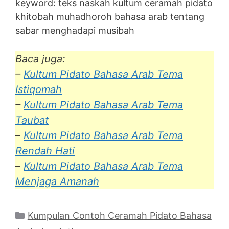
keyword: teks naskah kultum ceramah pidato
khitobah muhadhoroh bahasa arab tentang
sabar menghadapi musibah
Baca juga:
–
Kultum Pidato Bahasa Arab Tema
Istiqomah
–
Kultum Pidato Bahasa Arab Tema
Taubat
–
Kultum Pidato Bahasa Arab Tema
Rendah Hati
–
Kultum Pidato Bahasa Arab Tema
Menjaga Amanah
Categories
Kumpulan Contoh Ceramah Pidato Bahasa