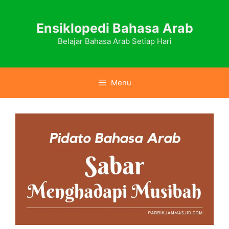
Skip
to
Ensiklopedi Bahasa Arab
content
Belajar Bahasa Arab Setiap Hari
Menu