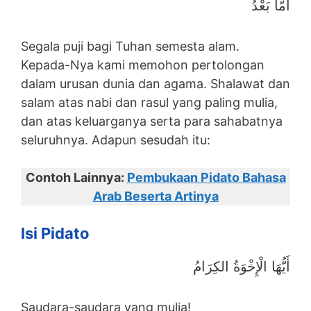
أَمَّا بَعْدُ
Segala puji bagi Tuhan semesta alam.
Kepada-Nya kami memohon pertolongan
dalam urusan dunia dan agama. Shalawat dan
salam atas nabi dan rasul yang paling mulia,
dan atas keluarganya serta para sahabatnya
seluruhnya. Adapun sesudah itu:
Contoh Lainnya:
Pembukaan Pidato Bahasa
Arab Beserta Artinya
Isi Pidato
أَيُّهَا الْإِخْوَةُ الكِرَامُ
Saudara-saudara yang mulia!