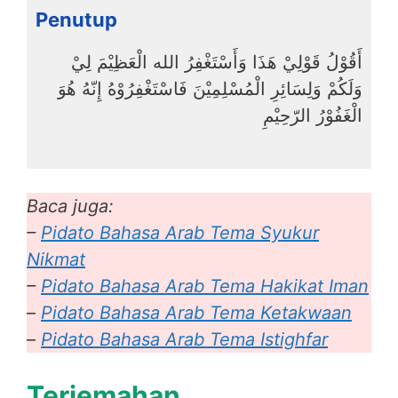
Penutup
أَقُوْلُ قَوْلِيْ هَذَا وَأَسْتَغْفِرُ الله الْعَظِيْمَ لِيْ
وَلَكُمْ وَلِسَائِرِ الْمُسْلِمِيْنَ فَاسْتَغْفِرُوْهُ إِنّهُ هُوَ
الْغَفُوْرُ الرّحِيْمِ
Baca juga:
–
Pidato Bahasa Arab Tema Syukur
Nikmat
–
Pidato Bahasa Arab Tema Hakikat Iman
–
Pidato Bahasa Arab Tema Ketakwaan
–
Pidato Bahasa Arab Tema Istighfar
Terjemahan