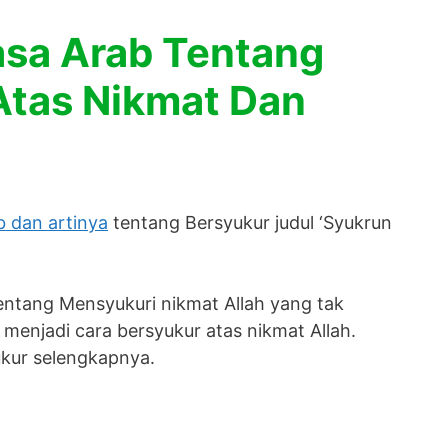
asa Arab Tentang
Atas Nikmat Dan
 dan artinya
tentang Bersyukur judul ‘Syukrun
entang Mensyukuri nikmat Allah yang tak
menjadi cara bersyukur atas nikmat Allah.
ukur selengkapnya.