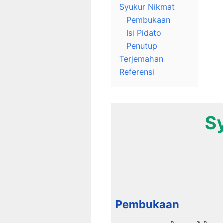
Syukur Nikmat
Pembukaan
Isi Pidato
Penutup
Terjemahan
Referensi
S
Pembukaan