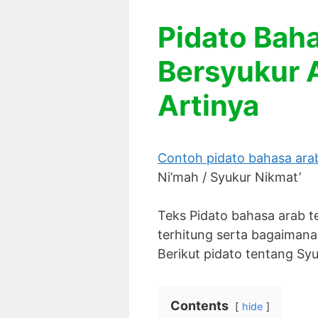
Pidato Bah
Bersyukur 
Artinya
Contoh pidato bahasa arab
Ni’mah / Syukur Nikmat’
Teks Pidato bahasa arab t
terhitung serta bagaimana 
Berikut pidato tentang Sy
Contents
hide