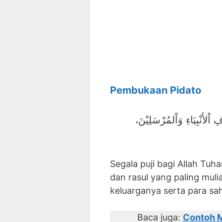
Pembukaan Pidato
اْلأَنْبِيَاءِ وَاْلمُرْسَلِيْنَ
Segala puji bagi Allah Tu
dan rasul yang paling mul
keluarganya serta para sa
Baca juga:
Contoh M