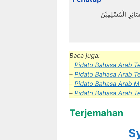
سَائِرِ الْمُسْلِمِيْنَ
Baca juga:
–
Pidato Bahasa Arab T
–
Pidato Bahasa Arab T
–
Pidato Bahasa Arab M
–
Pidato Bahasa Arab T
Terjemahan
S