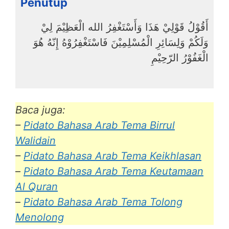
Penutup
أَقُوْلُ قَوْلِيْ هَذَا وَأَسْتَغْفِرُ الله الْعَظِيْمَ لِيْ
وَلَكُمْ وَلِسَائِرِ الْمُسْلِمِيْنَ فَاسْتَغْفِرُوْهُ إِنّهُ هُوَ
الْغَفُوْرُ الرّحِيْمِ
Baca juga:
–
Pidato Bahasa Arab Tema Birrul
Walidain
–
Pidato Bahasa Arab Tema Keikhlasan
–
Pidato Bahasa Arab Tema Keutamaan
Al Quran
–
Pidato Bahasa Arab Tema Tolong
Menolong