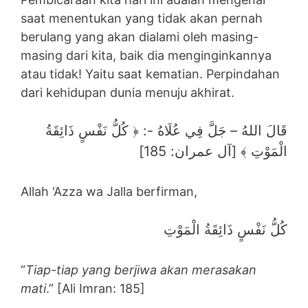
saat menentukan yang tidak akan pernah
berulang yang akan dialami oleh masing-
masing dari kita, baik dia menginginkannya
atau tidak! Yaitu saat kematian. Perpindahan
dari kehidupan dunia menuju akhirat.
قَالَ اللهُ – جَلَّ فِي عُلَاهُ -: ﴿ كُلُّ نَفْسٍ ذَائِقَةُ
الْمَوْتِ ﴾ [آل عمران: 185]
Allah ‘Azza wa Jalla berfirman,
كُلُّ نَفْسٍ ذَائِقَةُ الْمَوْتِ
“
Tiap-tiap yang berjiwa akan merasakan
mati
.” [Ali Imran: 185]