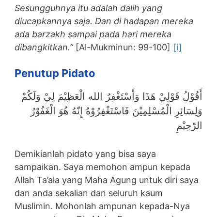
Sesungguhnya itu adalah dalih yang
diucapkannya saja. Dan di hadapan mereka
ada barzakh sampai pada hari mereka
dibangkitkan.”
[Al-Mukminun: 99-100]
[i]
Penutup Pidato
أَقُوْلُ قَوْلِيْ هَذَا وَأَسْتَغْفِرُ الله الْعَظِيْمَ لِيْ وَلَكُمْ
وَلِسَائِرِ الْمُسْلِمِيْنَ فَاسْتَغْفِرُوْهُ إِنّهُ هُوَ الْغَفُوْرُ
الرّحِيْمِ
Demikianlah pidato yang bisa saya
sampaikan. Saya memohon ampun kepada
Allah Ta’ala yang Maha Agung untuk diri saya
dan anda sekalian dan seluruh kaum
Muslimin. Mohonlah ampunan kepada-Nya