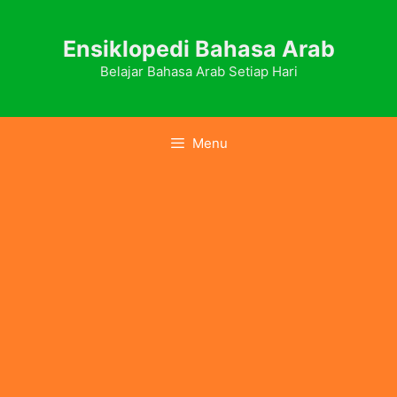
Skip
to
Ensiklopedi Bahasa Arab
content
Belajar Bahasa Arab Setiap Hari
Menu