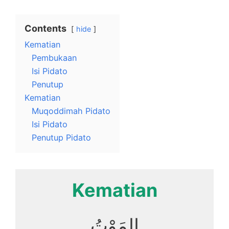
Contents
hide
Kematian
Pembukaan
Isi Pidato
Penutup
Kematian
Muqoddimah Pidato
Isi Pidato
Penutup Pidato
Kematian
المَوْتُ