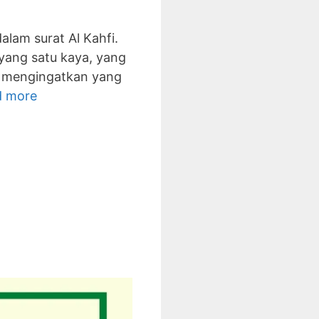
alam surat Al Kahfi.
 yang satu kaya, yang
in mengingatkan yang
d more