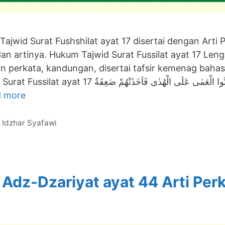
Tajwid Surat Fushshilat ayat 17 disertai dengan Arti
an artinya. Hukum Tajwid Surat Fussilat ayat 17 Len
han perkata, kandungan, disertai tafsir kemenag bahas
يْنٰهُمْ فَاسْتَحَبُّوا الْعَمٰى عَلَى الْهُدٰى فَاَخَذَتْهُمْ صٰعِقَةُ
 more
 Idzhar Syafawi
 Adz-Dzariyat ayat 44 Arti Per