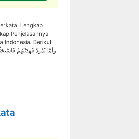
 Perkata. Lengkap
gkap Penjelasannya
a Indonesia. Berikut
kata