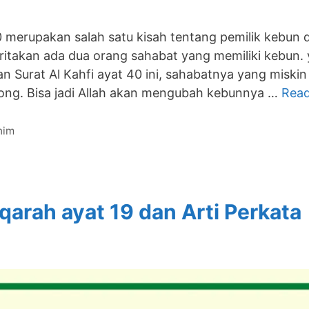
0 merupakan salah satu kisah tentang pemilik kebun d
ceritakan ada dua orang sahabat yang memiliki kebun.
n Surat Al Kahfi ayat 40 ini, sahabatnya yang misk
ong. Bisa jadi Allah akan mengubah kebunnya …
Rea
him
qarah ayat 19 dan Arti Perkata