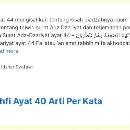
yat 44 mengisahkan tentang kisah diadzabnya kaum 
tentang tajwid surat Adz Dzariyat dan terjemahan per
َوْا عَنْ أَمْرِ رَبِّهِمْ فَأَخَذَتْهُمُ الصّٰعِقَةُ وَهُمْ يَنْظُرُوْنَ –
ad more
 Idzhar Syafawi
hfi Ayat 40 Arti Per Kata