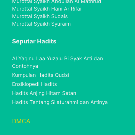
Murottal Syaikh Abdullah Al Mathrud
Murottal Syaikh Hani Ar Rifai
Murottal Syaikh Sudais
Murottal Syaikh Syuraim
Seputar Hadits
Al Yaqinu Laa Yuzalu Bi Syak Arti dan
Contohnya
Kumpulan Hadits Qudsi
Ensiklopedi Hadits
Hadits Anjing Hitam Setan
Hadits Tentang Silaturahmi dan Artinya
DMCA