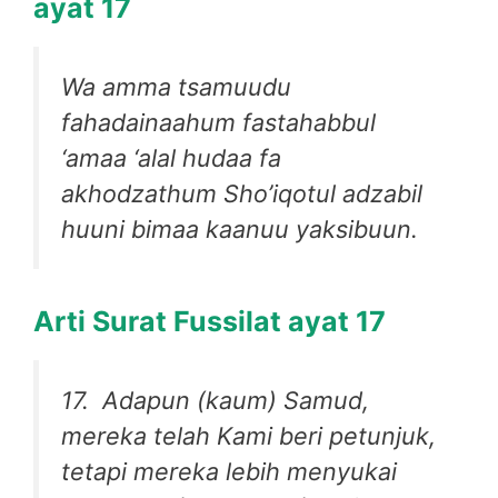
ayat 17
Wa amma tsamuudu
fahadainaahum fastahabbul
‘amaa ‘alal hudaa fa
akhodzathum Sho’iqotul adzabil
huuni bimaa kaanuu yaksibuun.
Arti Surat Fussilat ayat 17
17. Adapun (kaum) Samud,
mereka telah Kami beri petunjuk,
tetapi mereka lebih menyukai