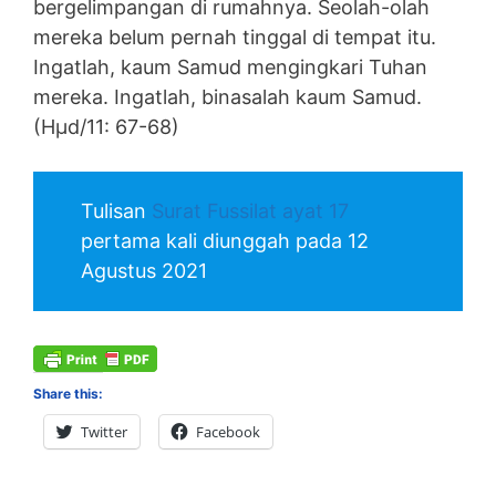
bergelimpangan di rumahnya. Seolah-olah
mereka belum pernah tinggal di tempat itu.
Ingatlah, kaum Samud mengingkari Tuhan
mereka. Ingatlah, binasalah kaum Samud.
(Hµd/11: 67-68)
Tulisan
Surat Fussilat ayat 17
pertama kali diunggah pada 12
Agustus 2021
Share this:
Twitter
Facebook