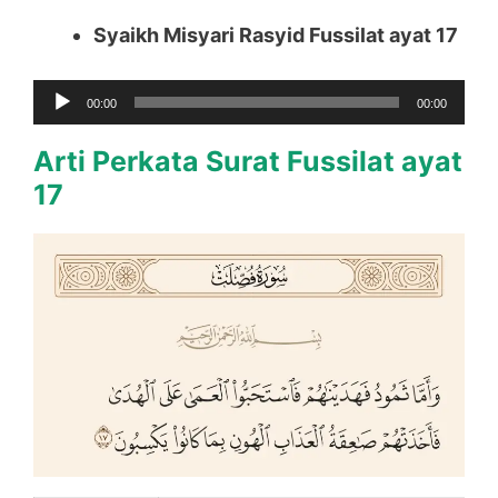
Syaikh Misyari Rasyid Fussilat ayat 17
Audio
00:00
00:00
Player
Arti Perkata Surat Fussilat ayat
17