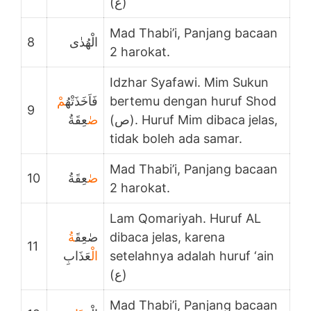
(ع)
Mad Thabi’i, Panjang bacaan
8
الْهُدٰى
2 harokat.
Idzhar Syafawi. Mim Sukun
مْ
فَاَخَذَتْهُ
bertemu dengan huruf Shod
9
(ص). Huruf Mim dibaca jelas,
صٰ
عِقَةُ
tidak boleh ada samar.
Mad Thabi’i, Panjang bacaan
10
عِقَةُ
صٰ
2 harokat.
Lam Qomariyah. Huruf AL
ةُ
صٰعِقَ
dibaca jelas, karena
11
عَذَابِ
الْ
setelahnya adalah huruf ‘ain
(ع)
Mad Thabi’i, Panjang bacaan