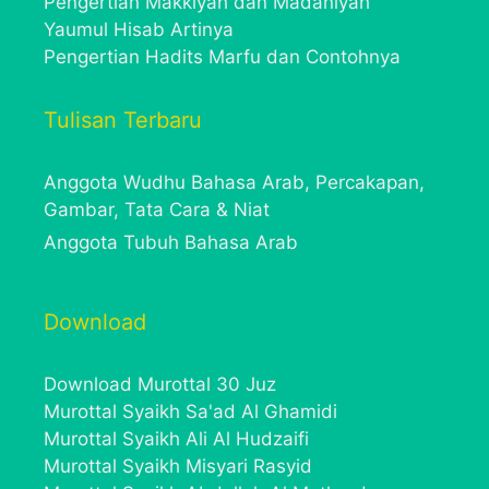
Pengertian Makkiyah dan Madaniyah
Yaumul Hisab Artinya
Pengertian Hadits Marfu dan Contohnya
Tulisan Terbaru
Anggota Wudhu Bahasa Arab, Percakapan,
Gambar, Tata Cara & Niat
Anggota Tubuh Bahasa Arab
Download
Download Murottal 30 Juz
Murottal Syaikh Sa'ad Al Ghamidi
Murottal Syaikh Ali Al Hudzaifi
Murottal Syaikh Misyari Rasyid