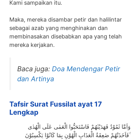
Kami sampaikan itu.
Maka, mereka disambar petir dan halilintar
sebagai azab yang menghinakan dan
membinasakan disebabkan apa yang telah
mereka kerjakan.
Baca juga:
Doa Mendengar Petir
dan Artinya
Tafsir Surat Fussilat ayat 17
Lengkap
وَاَمَّا ثَمُوْدُ فَهَدَيْنٰهُمْ فَاسْتَحَبُّوا الْعَمٰى عَلَى الْهُدٰى
فَاَخَذَتْهُمْ صٰعِقَةُ الْعَذَابِ الْهُوْنِ بِمَا كَانُوْا يَكْسِبُوْنَ ۚ