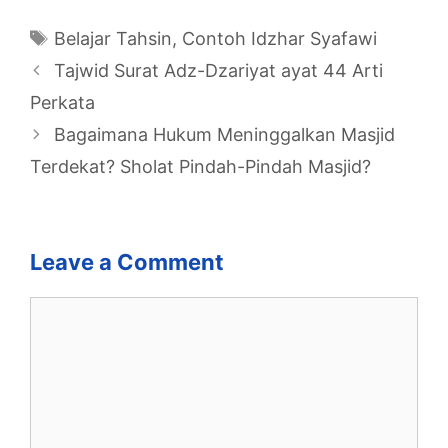
Tags
Belajar Tahsin
,
Contoh Idzhar Syafawi
Tajwid Surat Adz-Dzariyat ayat 44 Arti
Perkata
Bagaimana Hukum Meninggalkan Masjid
Terdekat? Sholat Pindah-Pindah Masjid?
Leave a Comment
Comment