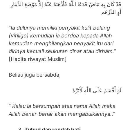
قَدْ كَانَ بِهِ بَيَاضٌ فَدَعَا اللَّهَ فَأَذْهَبَهُ عَنْهُ إِلاَّ مَوْضِعَ الدِّينَارِ
أَوِ الدِّرْهَم
“
Ia dulunya memiliki penyakit kulit belang
(vitiligo) kemudian ia berdoa kepada Allah
kemudian menghilangkan penyakit itu dari
dirinya kecuali seukuran dinar atau dirham.”
[Hadits riwayat Muslim]
Beliau juga bersabda,
لَوْ أَقْسَمَ عَلَى اللَّهِ لَأَبَرَّهُ
”
Kalau ia bersumpah atas nama Allah maka
Allah benar-benar akan mengabulkannya..”
Zuhud dan rendah hati