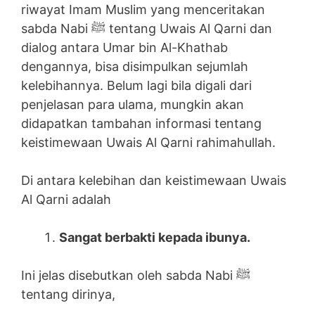
riwayat Imam Muslim yang menceritakan
sabda Nabi ﷺ tentang Uwais Al Qarni dan
dialog antara Umar bin Al-Khathab
dengannya, bisa disimpulkan sejumlah
kelebihannya. Belum lagi bila digali dari
penjelasan para ulama, mungkin akan
didapatkan tambahan informasi tentang
keistimewaan Uwais Al Qarni rahimahullah.
Di antara kelebihan dan keistimewaan Uwais
Al Qarni adalah
Sangat berbakti kepada ibunya.
Ini jelas disebutkan oleh sabda Nabi ﷺ
tentang dirinya,