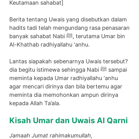
Keutamaan sahabat]
Berita tentang Uwais yang disebutkan dalam
hadits tadi telah mengundang rasa penasaran
banyak sahabat Nabi ﷺ, terutama Umar bin
Al-Khathab radhiyallahu ‘anhu.
Lantas siapakah sebenarnya Uwais tersebut?
dia begitu istimewa sehingga Nabi ﷺ sampai
meminta kepada Umar radhiyallahu ‘anhu
agar mencari dirinya dan bila bertemu agar
meminta dia memohonkan ampun dirinya
kepada Allah Ta’ala.
Kisah Umar dan Uwais Al Qarni
Jamaah Jumat rahimakumullah,