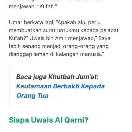
menjawab, ”Kufah.”
Umar berkata lagi, ”Apakah aku perlu
membuatkan surat untukmu kepada pejabat
Kufah?” Uwais bin Amir menjawab,” Saya
Iebih senang menjadi orang-orang yang
dianggap lemah di kalangan manusia.”
Baca juga Khutbah Jum’at:
Keutamaan Berbakti Kepada
Orang Tua
Siapa Uwais Al Qarni?