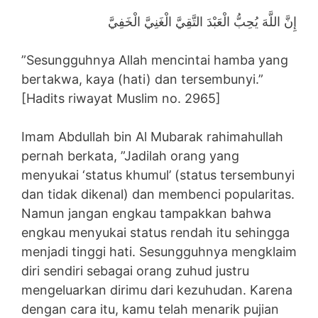
إِنَّ اللَّهَ يُحِبُّ الْعَبْدَ التَّقِيَّ الْغَنِيَّ الْخَفِيَّ
”Sesungguhnya Allah mencintai hamba yang
bertakwa, kaya (hati) dan tersembunyi.”
[Hadits riwayat Muslim no. 2965]
Imam Abdullah bin Al Mubarak rahimahullah
pernah berkata, ”Jadilah orang yang
menyukai ‘status khumul’ (status tersembunyi
dan tidak dikenal) dan membenci popularitas.
Namun jangan engkau tampakkan bahwa
engkau menyukai status rendah itu sehingga
menjadi tinggi hati. Sesungguhnya mengklaim
diri sendiri sebagai orang zuhud justru
mengeluarkan dirimu dari kezuhudan. Karena
dengan cara itu, kamu telah menarik pujian