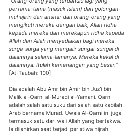
”
Orang-orang yang terdahulu lagi yang
pertama-tama (masuk Islam) dari golongan
muhajirin dan anshar dan orang-orang yang
mengikuti mereka dengan baik, Allah ridha
kepada mereka dan merekapun ridha kepada
Allah dan Allah menyediakan bagi mereka
surga-surga yang mengalir sungai-sungai di
dalamnya selama-lamanya. Mereka kekal di
dalamnya. Itulah kemenangan yang besar.
”
[At-Taubah: 100]
Dia adalah Abu Amr bin Amir bin Juz’i bin
Malik al-Qarni al-Muradi al-Yamani. Qarn
adalah salah satu suku dari salah satu kabilah
Arab bernama Murad. Uwais Al-Qarni ini juga
termasuk satu dari wali Allah yang bertakwa.
Ia dilahirkan saat terjadi peristiwa hijrah