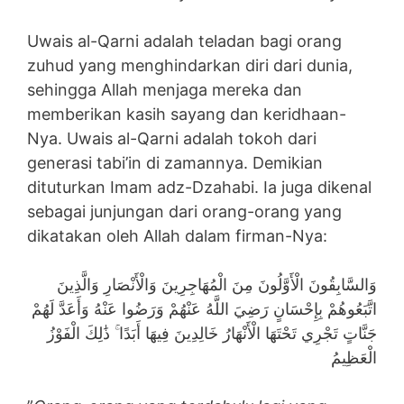
Uwais al-Qarni adalah teladan bagi orang
zuhud yang menghindarkan diri dari dunia,
sehingga Allah menjaga mereka dan
memberikan kasih sayang dan keridhaan-
Nya. Uwais al-Qarni adalah tokoh dari
generasi tabi’in di zamannya. Demikian
dituturkan Imam adz-Dzahabi. Ia juga dikenal
sebagai junjungan dari orang-orang yang
dikatakan oleh Allah dalam firman-Nya:
وَالسَّابِقُونَ الْأَوَّلُونَ مِنَ الْمُهَاجِرِينَ وَالْأَنْصَارِ وَالَّذِينَ
اتَّبَعُوهُمْ بِإِحْسَانٍ رَضِيَ اللَّهُ عَنْهُمْ وَرَضُوا عَنْهُ وَأَعَدَّ لَهُمْ
جَنَّاتٍ تَجْرِي تَحْتَهَا الْأَنْهَارُ خَالِدِينَ فِيهَا أَبَدًا ۚ ذَٰلِكَ الْفَوْزُ
الْعَظِيمُ