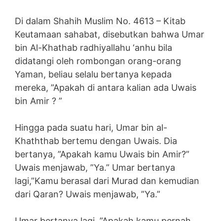
Di dalam Shahih Muslim No. 4613 – Kitab
Keutamaan sahabat, disebutkan bahwa Umar
bin Al-Khathab radhiyallahu ‘anhu bila
didatangi oleh rombongan orang-orang
Yaman, beliau selalu bertanya kepada
mereka, ”Apakah di antara kalian ada Uwais
bin Amir ? ”
Hingga pada suatu hari, Umar bin al-
Khaththab bertemu dengan Uwais. Dia
bertanya, ”Apakah kamu Uwais bin Amir?”
Uwais menjawab, ”Ya.” Umar bertanya
lagi,”Kamu berasal dari Murad dan kemudian
dari Qaran? Uwais menjawab, ”Ya.”
Umar bertanya lagi, ”Apakah kamu pernah