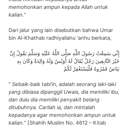
memohonkan ampun kepada Allah untuk
kalian.”
Dari jalur yang lain disebutkan bahwa Umar
bin Al-Khathab radhiyallahu ‘anhu berkata,
إِنِّي سَمِعْتُ رَسُولَ اللَّهِ صَلَّى اللَّهُ عَلَيْهِ وَسَلَّمَ يَقُولُ إِنَّ
خَيْرَ التَّابِعِينَ رَجُلٌ يُقَالُ لَهُ أُوَيْسٌ وَلَهُ وَالِدَةٌ وَكَانَ بِهِ
بَيَاضٌ فَمُرُوهُ فَلْيَسْتَغْفِرْ لَكُمْ
”
Sebaik-baik tabi’in, adalah seorang laki-laki
yang dibiasa dipanggil Uwais, dia memiliki ibu,
dan dulu dia memiliki penyakit belang
ditubuhnya. Carilah ia, dan mintalah
kepadanya agar memohonkan ampun untuk
kalian.
” [Shahih Muslim No. 4612 – Kitab