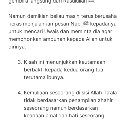
gembira langsung dari Rasulullah ﷺ.
Namun demikian beliau masih terus berusaha
keras menjalankan pesan Nabi ﷺ kepadanya
untuk mencari Uwais dan meminta dia agar
memohonkan ampunan kepada Allah untuk
dirinya.
Kisah ini menunjukkan keutamaan
berbakti kepada kedua orang tua
terutama ibunya.
Kemuliaan seseorang di sisi Allah Ta’ala
tidak berdasarkan penampilan zhahir
seseorang namun berdasarkan
keadaan amal dan hati seseorang.