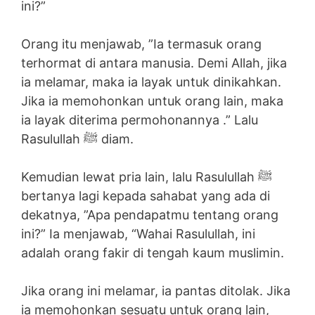
ini?”
Orang itu menjawab, ”Ia termasuk orang
terhormat di antara manusia. Demi Allah, jika
ia melamar, maka ia layak untuk dinikahkan.
Jika ia memohonkan untuk orang lain, maka
ia layak diterima permohonannya .” Lalu
Rasulullah ﷺ diam.
Kemudian lewat pria lain, lalu Rasulullah ﷺ
bertanya lagi kepada sahabat yang ada di
dekatnya, ”Apa pendapatmu tentang orang
ini?” Ia menjawab, “Wahai Rasulullah, ini
adalah orang fakir di tengah kaum muslimin.
Jika orang ini melamar, ia pantas ditolak. Jika
ia memohonkan sesuatu untuk orang lain,