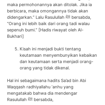
maka permohonannya akan ditolak. Jika ia
berbicara, maka omongannya tidak akan
didengarkan.” Lalu Rasulullah ﷺ bersabda,
“Orang ini lebih baik dari orang tadi walau
sepenuh bumi.” [Hadis riwayat oleh Al-
Bukhari]
Kisah ini menjadi bukti tentang
keutamaan menyembunyikan kebaikan
dan keutamaan serta menjadi orang-
orang yang tidak dikenal.
Hal ini sebagaimana hadits Sa’ad bin Abi
Waqqash radhiyallahu ‘anhu yang
mengatakab bahwa dia mendengar
Rasulullah ﷺ bersabda,