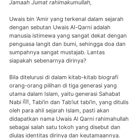
Jamaah Jumat rahimakumullah,
Uwais bin ‘Amir yang terkenal dalam sejarah
dengan sebutan Uwais Al-Qarni adalah
manusia istimewa yang sangat dekat dengan
penguasa langit dan bumi, sehingga doa dan
sumpahnya sangat mustajab. Lantas
siapakah sebenarnya dirinya?
Bila ditelurusi di dalam kitab-kitab biografi
orang-orang pilihan di tiga generasi yang
utama dalam Islam, yaitu generasi Sahabat
Nabi ﷺ, Tabi’in dan Tab’iut tabi’in, yang ditulis
oleh para ahli sejarah Islam, pasti akan
didapatkan nama Uwais Al Qarni rahimahullah
sebagai salah satu tokoh yang disebut dan
diulas identitas dirinya dan keutamaannya.