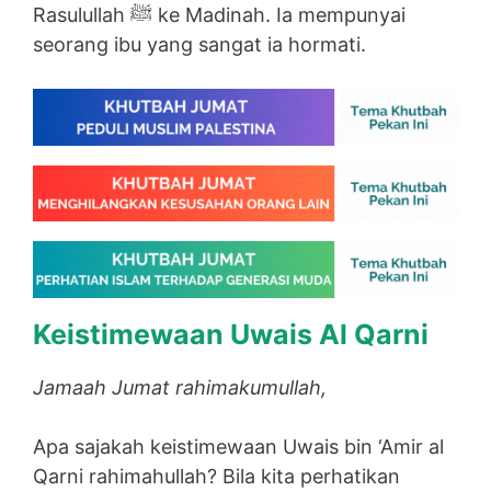
Rasulullah ﷺ ke Madinah. Ia mempunyai
seorang ibu yang sangat ia hormati.
Keistimewaan Uwais Al Qarni
Jamaah Jumat rahimakumullah,
Apa sajakah keistimewaan Uwais bin ‘Amir al
Qarni rahimahullah? Bila kita perhatikan