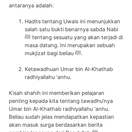
antaranya adalah:
Hadits tentang Uwais ini menunjukkan
salah satu bukti benarnya sabda Nabi
ﷺ tentang sesuatu yang akan terjadi di
masa datang. Ini merupakan sebuah
mukjizat bagi beliau ﷺ.
Ketawadhuan Umar bin Al-Khathab
radhiyallahu ‘anhu.
Kisah shahih ini memberikan pelajaran
penting kepada kita tentang tawadhu’nya
Umar bin Al-Khathab radhiyallahu ‘anhu.
Beliau sudah jelas mendapatkan kepastian
akan masuk surga berdasarkan berita