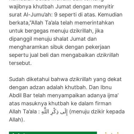
wajibnya khutbah Jumat dengan menyitir
surat Al-Jumu’ah: 9 seperti di atas. Kemudian
berkata,”Allah Ta’ala telah memerintahkan
untuk bergegas menuju dzikrillah, jika
dipanggil menuju shalat Jumat dan
mengharamkan sibuk dengan pekerjaan
sepertu jual beli dan mengabaikan
dzikrillah
tersebut.
Sudah diketahui bahwa
dzikrillah
yang dekat
dengan adzan adalah khutbah. Dan Ibnu
Abdil Bar telah menyampaikan adanya ijma’
atas masuknya khutbah ke dalam firman
Allah Ta’ala : إِلَى ذِكْرِ اللَّهِ (menuju dzikir kepada
Allah).