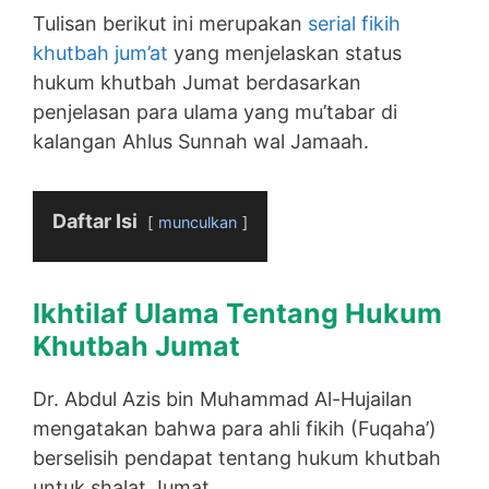
Tulisan berikut ini merupakan
serial fikih
khutbah jum’at
yang menjelaskan status
hukum khutbah Jumat berdasarkan
penjelasan para ulama yang mu’tabar di
kalangan Ahlus Sunnah wal Jamaah.
Daftar Isi
munculkan
Ikhtilaf Ulama Tentang Hukum
Khutbah Jumat
Dr. Abdul Azis bin Muhammad Al-Hujailan
mengatakan bahwa para ahli fikih (Fuqaha’)
berselisih pendapat tentang hukum khutbah
untuk shalat Jumat.