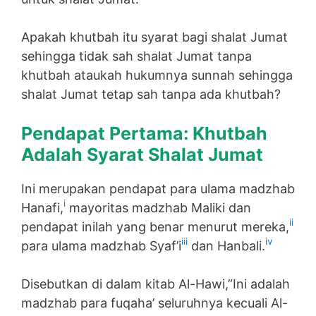
Apakah khutbah itu syarat bagi shalat Jumat
sehingga tidak sah shalat Jumat tanpa
khutbah ataukah hukumnya sunnah sehingga
shalat Jumat tetap sah tanpa ada khutbah?
Pendapat Pertama: Khutbah
Adalah Syarat Shalat Jumat
Ini merupakan pendapat para ulama madzhab
i
Hanafi,
mayoritas madzhab Maliki dan
ii
pendapat inilah yang benar menurut mereka,
iii
iv
para ulama madzhab Syaf’i
dan Hanbali.
Disebutkan di dalam kitab Al-Hawi,”Ini adalah
madzhab para fuqaha’ seluruhnya kecuali Al-