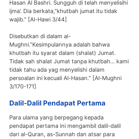
Hasan Al Bashri. Sungguh di telah menyelisihi
ijma’. Dia berkata,”khutbah jumat itu tidak
wajib.” [Al-Hawi 3/44]
Disebutkan di dalam al-
Mughni.”Kesimpulannya adalah bahwa
khutbah itu syarat dalam (shalat) Jumat.
Tidak sah shalat Jumat tanpa khutbah… kami
tidak tahu ada yag menyelishi dalam
persoalan ini kecuali Al-Hasan.” [Al-Mughni
3/170-171]
Dalil-Dalil Pendapat Pertama
Para ulama yang berpegang kepada
pendapat pertama ini mengambil dalil-dalil
dari al-Quran, as-Sunnah dan atsar para