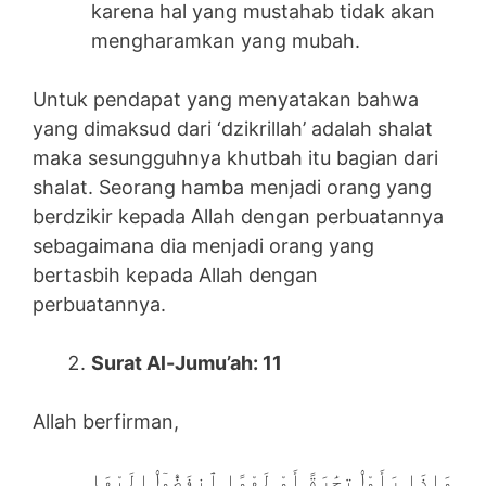
karena hal yang mustahab tidak akan
mengharamkan yang mubah.
Untuk pendapat yang menyatakan bahwa
yang dimaksud dari ‘dzikrillah’ adalah shalat
maka sesungguhnya khutbah itu bagian dari
shalat. Seorang hamba menjadi orang yang
berdzikir kepada Allah dengan perbuatannya
sebagaimana dia menjadi orang yang
bertasbih kepada Allah dengan
perbuatannya.
Surat Al-Jumu’ah: 11
Allah berfirman,
وَإِذَا رَأَوْا۟ تِجَٰرَةً أَوْ لَهْوًا ٱنفَضُّوٓا۟ إِلَيْهَا