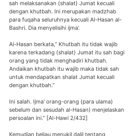
sah melaksanakan (shalat) Jumat kecuali
dengan khutbah. Ini merupakan madzhab
para fuqaha seluruhnya kecuali Al-Hasan al-
Bashri. Dia menyelisihi ijma’.
Al-Hasan berkata,” Khutbah itu tidak wajib
karena terkadang (shalat) Jumat itu sah bagi
orang yang tidak menghadiri khutbah.
Andaikan khutbah itu wajib maka tidak sah
untuk mendapatkan shalat Jumat kecuali
dengan khutbah.”
Ini salah. Ijma’ orang-orang (para ulama)
sebelum dan sesudah al-Hasan) menjelaskan
persoalan ini.” [Al-Hawi 2/432]
Kemudian beliau menukil dalil tentang