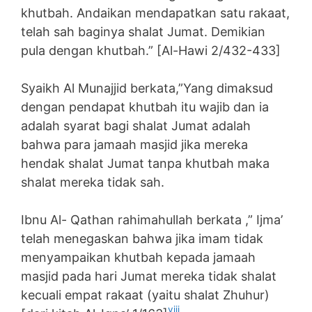
khutbah. Andaikan mendapatkan satu rakaat,
telah sah baginya shalat Jumat. Demikian
pula dengan khutbah.” [Al-Hawi 2/432-433]
Syaikh Al Munajjid berkata,”Yang dimaksud
dengan pendapat khutbah itu wajib dan ia
adalah syarat bagi shalat Jumat adalah
bahwa para jamaah masjid jika mereka
hendak shalat Jumat tanpa khutbah maka
shalat mereka tidak sah.
Ibnu Al- Qathan rahimahullah berkata ,” Ijma’
telah menegaskan bahwa jika imam tidak
menyampaikan khutbah kepada jamaah
masjid pada hari Jumat mereka tidak shalat
kecuali empat rakaat (yaitu shalat Zhuhur)
viii