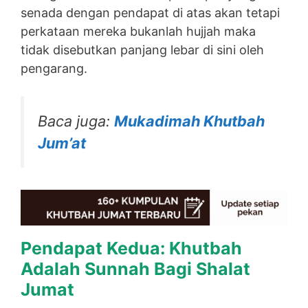
senada dengan pendapat di atas akan tetapi
perkataan mereka bukanlah hujjah maka
tidak disebutkan panjang lebar di sini oleh
pengarang.
Baca juga:
Mukadimah Khutbah
Jum’at
Pendapat Kedua: Khutbah
Adalah Sunnah Bagi Shalat
Jumat