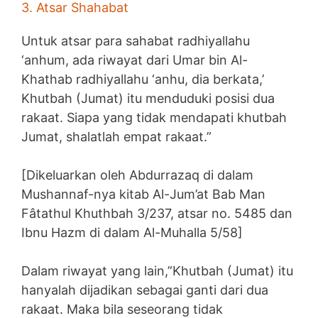
3. Atsar Shahabat
Untuk atsar para sahabat radhiyallahu
‘anhum, ada riwayat dari Umar bin Al-
Khathab radhiyallahu ‘anhu, dia berkata,’
Khutbah (Jumat) itu menduduki posisi dua
rakaat. Siapa yang tidak mendapati khutbah
Jumat, shalatlah empat rakaat.”
[Dikeluarkan oleh Abdurrazaq di dalam
Mushannaf-nya kitab Al-Jum’at Bab Man
Fâtathul Khuthbah 3/237, atsar no. 5485 dan
Ibnu Hazm di dalam Al-Muhalla 5/58]
Dalam riwayat yang lain,”Khutbah (Jumat) itu
hanyalah dijadikan sebagai ganti dari dua
rakaat. Maka bila seseorang tidak