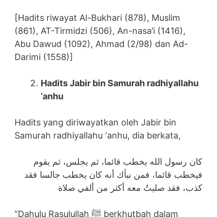
[Hadits riwayat Al-Bukhari (878), Muslim
(861), AT-Tirmidzi (506), An-nasa’i (1416),
Abu Dawud (1092), Ahmad (2/98) dan Ad-
Darimi (1558)]
Hadits Jabir bin Samurah radhiyallahu
‘anhu
Hadits yang diriwayatkan oleh Jabir bin
Samurah radhiyallahu ‘anhu, dia berkata,
كان رسول الله يخطب قائما، ثم يجلس، ثم يقوم
فيخطب قائما، فمن نبأك أنه كان يخطب جالسا فقد
كذب، فقد صليتُ معه أكثر من ألفي صلاة
”Dahulu Rasulullah ﷺ berkhutbah dalam