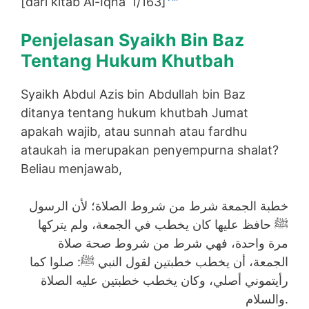
[dari kitab Al-Iqna’ 1/163]
Penjelasan Syaikh Bin Baz
Tentang Hukum Khutbah
Syaikh Abdul Azis bin Abdullah bin Baz
ditanya tentang hukum khutbah Jumat
apakah wajib, atau sunnah atau fardhu
ataukah ia merupakan penyempurna shalat?
Beliau menjawab,
خطبة الجمعة شرط من شروط الصلاة؛ لأن الرسول
ﷺ حافظ عليها كان يخطب في الجمعة، ولم يتركها
مرة واحدة، فهي شرط من شروط صحة صلاة
الجمعة، أن يخطب خطبتين لقول النبي ﷺ: صلوا كما
رأيتموني أصلي، وكان يخطب خطبتين عليه الصلاة
والسلام.