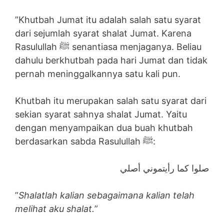
”Khutbah Jumat itu adalah salah satu syarat
dari sejumlah syarat shalat Jumat. Karena
Rasulullah ﷺ senantiasa menjaganya. Beliau
dahulu berkhutbah pada hari Jumat dan tidak
pernah meninggalkannya satu kali pun.
Khutbah itu merupakan salah satu syarat dari
sekian syarat sahnya shalat Jumat. Yaitu
dengan menyampaikan dua buah khutbah
berdasarkan sabda Rasulullah ﷺ:
صلوا كما رأيتموني أصلي
”
Shalatlah kalian sebagaimana kalian telah
melihat aku shalat.”