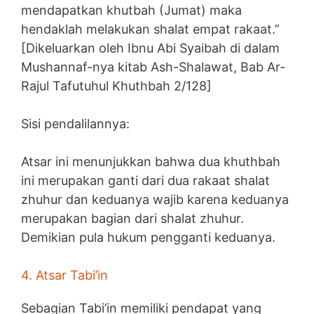
mendapatkan khutbah (Jumat) maka
hendaklah melakukan shalat empat rakaat.”
[Dikeluarkan oleh Ibnu Abi Syaibah di dalam
Mushannaf-nya kitab Ash-Shalawat, Bab Ar-
Rajul Tafutuhul Khuthbah 2/128]
Sisi pendalilannya:
Atsar ini menunjukkan bahwa dua khuthbah
ini merupakan ganti dari dua rakaat shalat
zhuhur dan keduanya wajib karena keduanya
merupakan bagian dari shalat zhuhur.
Demikian pula hukum pengganti keduanya.
4. Atsar Tabi’in
Sebagian Tabi’in memiliki pendapat yang