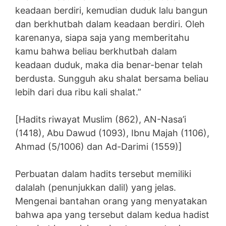
keadaan berdiri, kemudian duduk lalu bangun
dan berkhutbah dalam keadaan berdiri. Oleh
karenanya, siapa saja yang memberitahu
kamu bahwa beliau berkhutbah dalam
keadaan duduk, maka dia benar-benar telah
berdusta. Sungguh aku shalat bersama beliau
lebih dari dua ribu kali shalat.”
[Hadits riwayat Muslim (862), AN-Nasa’i
(1418), Abu Dawud (1093), Ibnu Majah (1106),
Ahmad (5/1006) dan Ad-Darimi (1559)]
Perbuatan dalam hadits tersebut memiliki
dalalah (penunjukkan dalil) yang jelas.
Mengenai bantahan orang yang menyatakan
bahwa apa yang tersebut dalam kedua hadist