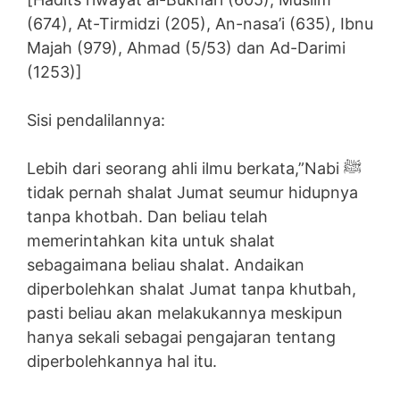
(674), At-Tirmidzi (205), An-nasa’i (635), Ibnu
Majah (979), Ahmad (5/53) dan Ad-Darimi
(1253)]
Sisi pendalilannya:
Lebih dari seorang ahli ilmu berkata,”Nabi ﷺ
tidak pernah shalat Jumat seumur hidupnya
tanpa khotbah. Dan beliau telah
memerintahkan kita untuk shalat
sebagaimana beliau shalat. Andaikan
diperbolehkan shalat Jumat tanpa khutbah,
pasti beliau akan melakukannya meskipun
hanya sekali sebagai pengajaran tentang
diperbolehkannya hal itu.