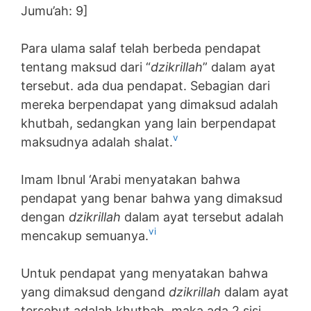
Jumu’ah: 9]
Para ulama salaf telah berbeda pendapat
tentang maksud dari “
dzikrillah
” dalam ayat
tersebut. ada dua pendapat. Sebagian dari
mereka berpendapat yang dimaksud adalah
khutbah, sedangkan yang lain berpendapat
v
maksudnya adalah shalat.
Imam Ibnul ‘Arabi menyatakan bahwa
pendapat yang benar bahwa yang dimaksud
dengan
dzikrillah
dalam ayat tersebut adalah
vi
mencakup semuanya.
Untuk pendapat yang menyatakan bahwa
yang dimaksud dengand
dzikrillah
dalam ayat
tersebut adalah khutbah, maka ada 2 sisi