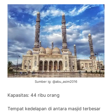
Sumber ig: @abu_asim2016
Kapasitas: 44 ribu orang
Tempat kedelapan di antara masjid terbesar