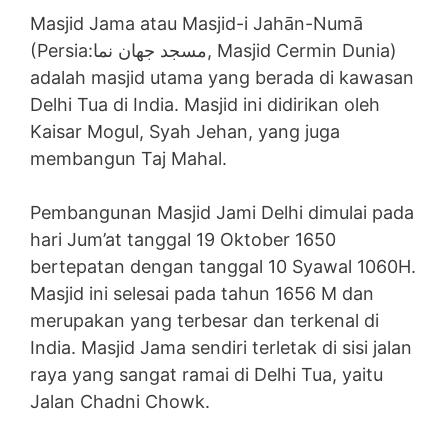
Masjid Jama atau Masjid-i Jahān-Numā
(Persia:مسجد جھان نما, Masjid Cermin Dunia)
adalah masjid utama yang berada di kawasan
Delhi Tua di India. Masjid ini didirikan oleh
Kaisar Mogul, Syah Jehan, yang juga
membangun Taj Mahal.
Pembangunan Masjid Jami Delhi dimulai pada
hari Jum’at tanggal 19 Oktober 1650
bertepatan dengan tanggal 10 Syawal 1060H.
Masjid ini selesai pada tahun 1656 M dan
merupakan yang terbesar dan terkenal di
India. Masjid Jama sendiri terletak di sisi jalan
raya yang sangat ramai di Delhi Tua, yaitu
Jalan Chadni Chowk.