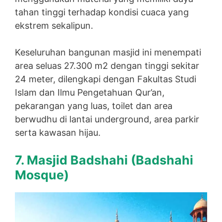
tahan tinggi terhadap kondisi cuaca yang
ekstrem sekalipun.
Keseluruhan bangunan masjid ini menempati
area seluas 27.300 m2 dengan tinggi sekitar
24 meter, dilengkapi dengan Fakultas Studi
Islam dan Ilmu Pengetahuan Qur’an,
pekarangan yang luas, toilet dan area
berwudhu di lantai underground, area parkir
serta kawasan hijau.
7. Masjid Badshahi (
Badshahi
Mosque)