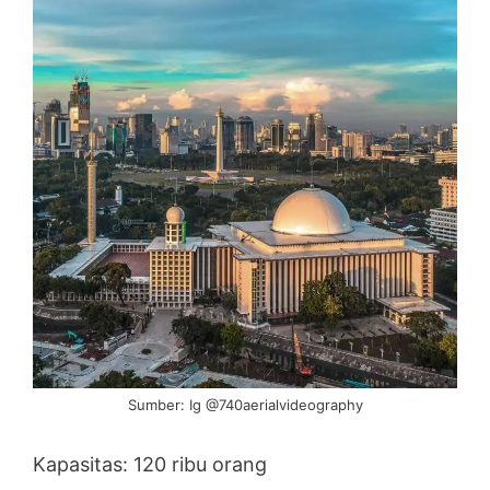
Sumber: Ig @740aerialvideography
Kapasitas: 120 ribu orang