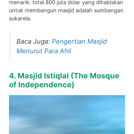
menarik: total 800 juta dolar yang dihabiskan
untuk membangun masjid adalah sumbangan
sukarela.
Baca Juga:
Pengertian Masjid
Menurut Para Ahli
4. Masjid Istiqlal (
The Mosque
of Independence)