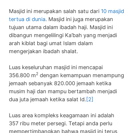
Masjid ini merupakan salah satu dari
10 masjid
tertua di dunia
. Masjid ini juga merupakan
tujuan utama dalam ibadah haji. Masjid ini
dibangun mengelilingi Ka’bah yang menjadi
arah kiblat bagi umat Islam dalam
mengerjakan ibadah shalat.
Luas keseluruhan masjid ini mencapai
2
356.800 m
dengan kemampuan menampung
jemaah sebanyak 820.000 jemaah ketika
musim haji dan mampu bertambah menjadi
dua juta jemaah ketika salat Id.
[2]
Luas area kompleks keagamaan ini adalah
357 ribu meter persegi. Tetapi anda perlu
mempertimbangkan bahwa masjid ini terus