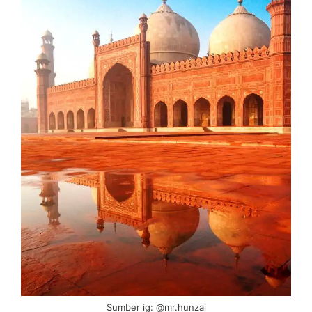
Sumber ig: @mr.hunzai