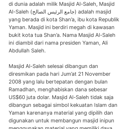
di dunia adalah milik Masjid Al-Saleh, Masjid
Al-Saleh (جامع الرئيس الصالح) adalah masjid
yang berada di kota Shan’a, ibu kota Republik
Yaman. Masjid ini berdiri megah di kawasan
bukit kota tua Shan’a. Nama Masjid Al-Saleh
ini diambil dari nama presiden Yaman, Ali
Abdullah Saleh.
Masjid Al-Saleh selesai dibangun dan
diresmikan pada hari Jum’at 21 November
2008 yang lalu bertepatan dengan bulan
Ramadhan, menghabiskan dana sebesar
US$60 juta dolar. Masjid Al-Saleh tidak saja
dibangun sebagai simbol kekuatan Islam dan
Yaman karenanya material yang dipilih dan
digunakan untuk membangun masjid inipun
menggunakan material yang memiliki daya