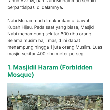
tahun 622 M, dan Nabi Muhammad sendiri
berpartisipasi di dalamnya.
Nabi Muhammad dimakamkan di bawah
Kubah Hijau. Pada saat yang biasa, Masjid
Nabi menampung sekitar 600 ribu orang.
Selama musim haji, masjid ini dapat
menampung hingga 1 juta orang Muslim. Luas
masjid sekitar 400 ribu meter persegi.
1. Masjidil Haram (
Forbidden
Mosque)