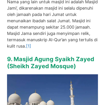
Nama yang lain untuk masjid ini adalah Masjid
Jami’, dikarenakan masjid ini selalu dipenuhi
oleh jamaah pada hari Jumat untuk
menunaikan ibadah salat Jumat. Masjid ini
dapat menampung sekitar 25.000 jamaah.
Masjid Jama sendiri juga menyimpan relik,
termasuk manuskrip Al-Qur’an yang tertulis di
kulit rusa.
[1]
9. Masjid Agung Syaikh Zayed
(
Sheikh Zayed Mosque
)