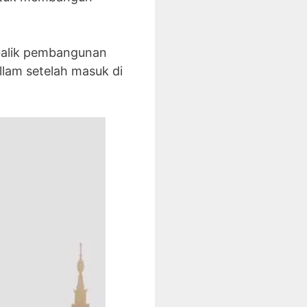
ibalik pembangunan
allam setelah masuk di