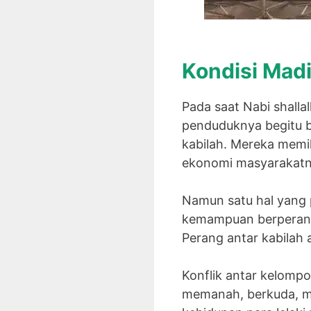
Kondisi Madi
Pada saat Nabi shalla
penduduknya begitu 
kabilah. Mereka memil
ekonomi masyarakatn
Namun satu hal yang 
kemampuan berperang 
Perang antar kabilah 
Konflik antar kelompo
memanah, berkuda, m