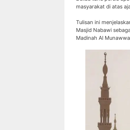
masyarakat di atas aj
Tulisan ini menjelask
Masjid Nabawi sebagai 
Madinah Al Munawwa