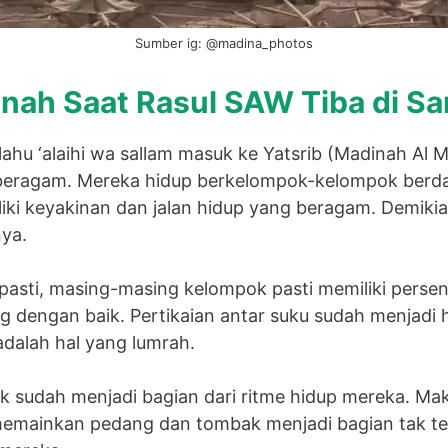
Sumber ig: @madina_photos
nah Saat Rasul SAW Tiba di S
llahu ‘alaihi wa sallam masuk ke Yatsrib (Madinah Al 
beragam. Mereka hidup berkelompok-kelompok berda
iki keyakinan dan jalan hidup yang beragam. Demikia
ya.
pasti, masing-masing kelompok pasti memiliki perse
dengan baik. Pertikaian antar suku sudah menjadi 
adalah hal yang lumrah.
k sudah menjadi bagian dari ritme hidup mereka. Mak
emainkan pedang dan tombak menjadi bagian tak ter