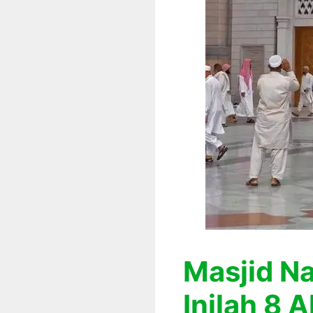
Masjid N
Inilah 8