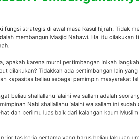
i fungsi strategis di awal masa Rasul hijrah. Tidak 
u adalah membangun Masjid Nabawi. Hal itu dilakukan t
nah.
 apakah karena murni pertimbangan inikah langkah 
sebut dilakukan? Tidakkah ada pertimbangan lain yang 
an kapasitas beliau sebagai pemimpin masyarakat Is
at beliau shallallahu ‘alaihi wa sallam adalah seor
mimpinan Nabi shallallahu ‘alaihi wa sallam ini sudah
ehat dan berilmu luas baik dari kalangan kaum Musl
a prioritas kerja pertama yang harus beliau lakukan