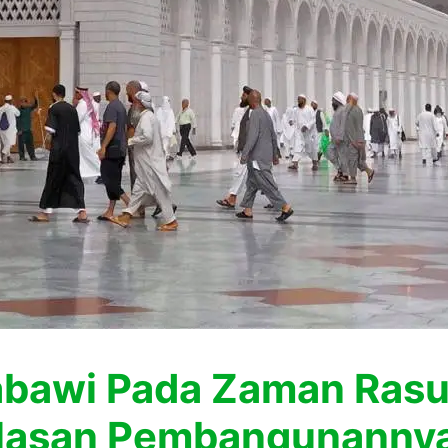
abawi Pada Zaman Rasul
 Alasan Pembangunanny