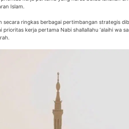
aran Islam.
an secara ringkas berbagai pertimbangan strategis d
prioritas kerja pertama Nabi shallallahu ‘alaihi wa s
rah.