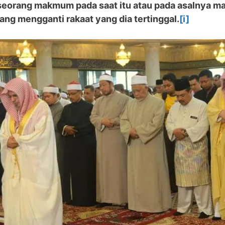
seorang makmum pada saat itu atau pada asalnya m
ng mengganti rakaat yang dia tertinggal.
[i]