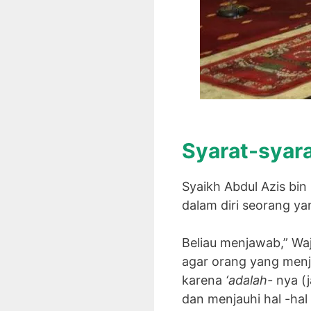
Syarat-syara
Syaikh Abdul Azis bin
dalam diri seorang y
Beliau menjawab,” Wa
agar orang yang menj
karena
‘adalah-
nya (j
dan menjauhi hal -ha