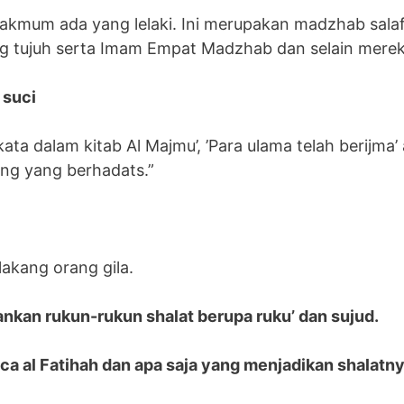
akmum ada yang lelaki. Ini merupakan madzhab salaf 
 tujuh serta Imam Empat Madzhab dan selain merek
 suci
a dalam kitab Al Majmu’, ’Para ulama telah berijma
ang yang berhadats.”
lakang orang gila.
kan rukun-rukun shalat berupa ruku’ dan sujud.
al Fatihah dan apa saja yang menjadikan shalatny