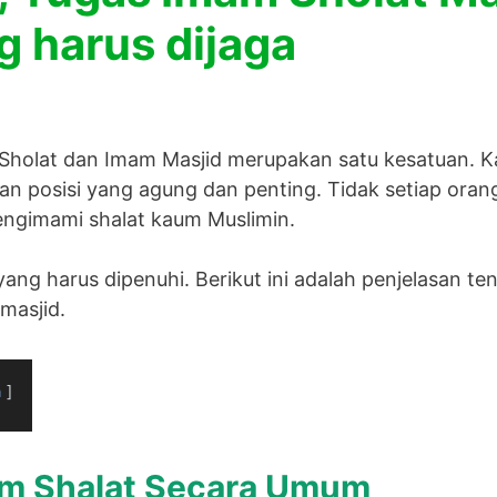
 harus dijaga
 Sholat dan Imam Masjid merupakan satu kesatuan. K
n posisi yang agung dan penting. Tidak setiap oran
ngimami shalat kaum Muslimin.
 yang harus dipenuhi. Berikut ini adalah penjelasan t
masjid.
n
am Shalat Secara Umum