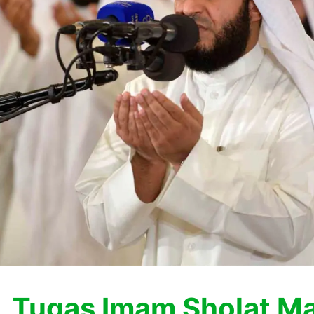
, Tugas Imam Sholat Ma