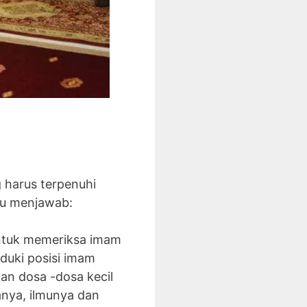
g harus terpenuhi
au menjawab:
untuk memeriksa imam
duki posisi imam
an dosa -dosa kecil
anya, ilmunya dan