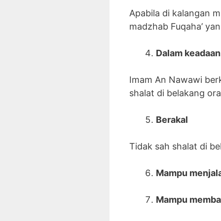
Apabila di kalangan m
madzhab Fuqaha’ yang
Dalam keadaan
Imam An Nawawi berkat
shalat di belakang or
Berakal
Tidak sah shalat di be
Mampu menjalan
Mampu membaca 