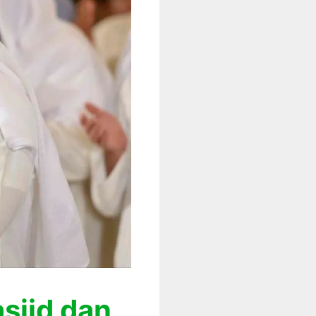
sjid dan