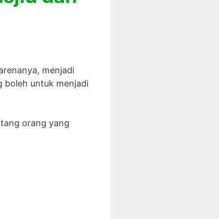
arenanya, menjadi
g boleh untuk menjadi
entang orang yang