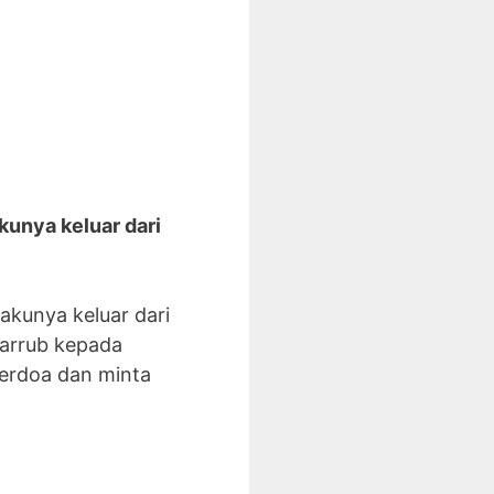
kunya keluar dari
akunya keluar dari
qarrub kepada
erdoa dan minta