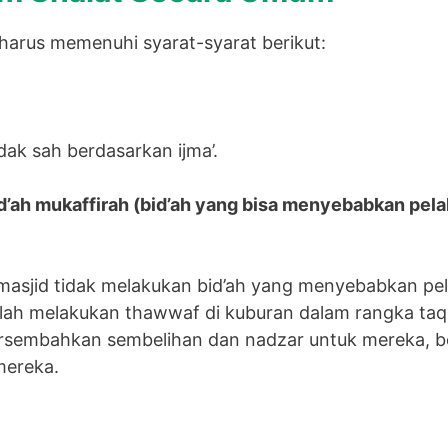
harus memenuhi syarat-syarat berikut:
dak sah berdasarkan ijma’.
id’ah mukaffirah (bid’ah yang bisa menyebabkan pela
masjid tidak melakukan bid’ah yang menyebabkan pel
lah melakukan thawwaf di kuburan dalam rangka ta
sembahkan sembelihan dan nadzar untuk mereka, b
mereka.