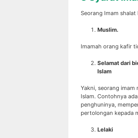
Seorang Imam shalat 
Muslim.
Imamah orang kafir ti
Selamat dari b
Islam
Yakni, seorang imam 
Islam. Contohnya ada
penghuninya, memper
pertolongan kepada 
Lelaki