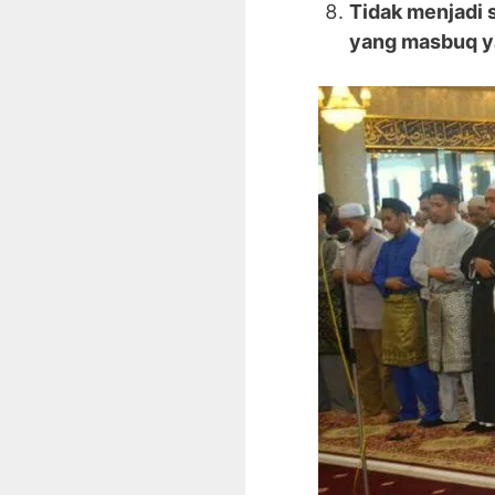
Tidak menjadi 
yang masbuq ya