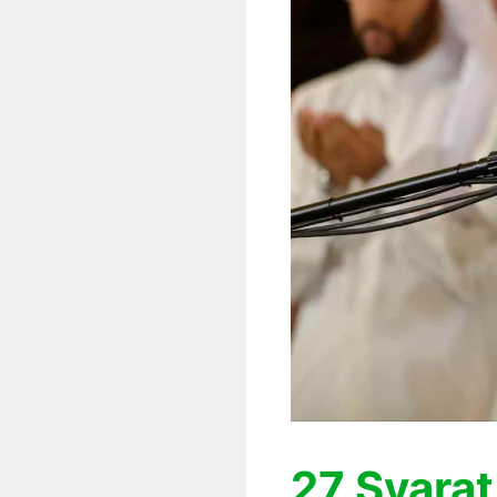
27 Syarat