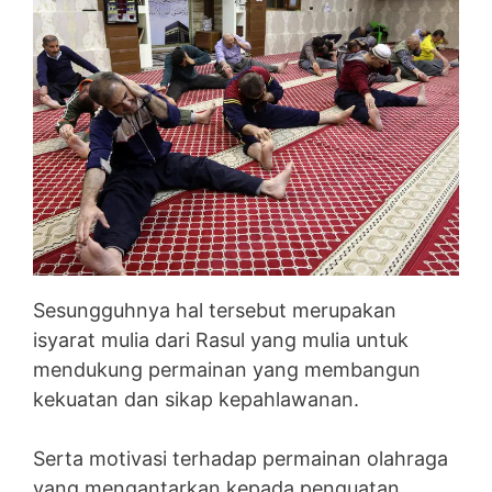
Sesungguhnya hal tersebut merupakan
isyarat mulia dari Rasul yang mulia untuk
mendukung permainan yang membangun
kekuatan dan sikap kepahlawanan.
Serta motivasi terhadap permainan olahraga
yang mengantarkan kepada penguatan