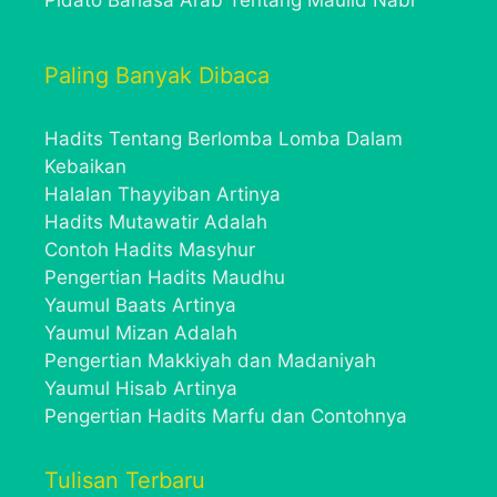
Pidato Bahasa Arab Tentang Maulid Nabi
Paling Banyak Dibaca
Hadits Tentang Berlomba Lomba Dalam
Kebaikan
Halalan Thayyiban Artinya
Hadits Mutawatir Adalah
Contoh Hadits Masyhur
Pengertian Hadits Maudhu
Yaumul Baats Artinya
Yaumul Mizan Adalah
Pengertian Makkiyah dan Madaniyah
Yaumul Hisab Artinya
Pengertian Hadits Marfu dan Contohnya
Tulisan Terbaru