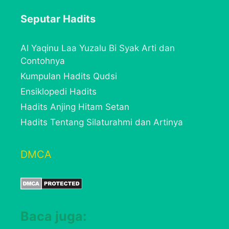
Seputar Hadits
Al Yaqinu Laa Yuzalu Bi Syak Arti dan
Contohnya
Kumpulan Hadits Qudsi
Ensiklopedi Hadits
Hadits Anjing Hitam Setan
Hadits Tentang Silaturahmi dan Artinya
DMCA
Baca juga: