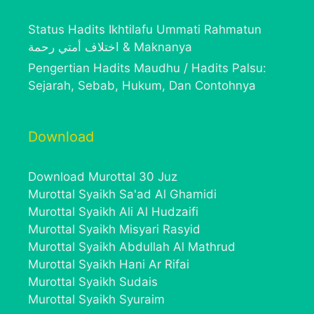
Status Hadits Ikhtilafu Ummati Rahmatun
اختلاف أمتي رحمة & Maknanya
Pengertian Hadits Maudhu / Hadits Palsu:
Sejarah, Sebab, Hukum, Dan Contohnya
Download
Download Murottal 30 Juz
Murottal Syaikh Sa'ad Al Ghamidi
Murottal Syaikh Ali Al Hudzaifi
Murottal Syaikh Misyari Rasyid
Murottal Syaikh Abdullah Al Mathrud
Murottal Syaikh Hani Ar Rifai
Murottal Syaikh Sudais
Murottal Syaikh Syuraim