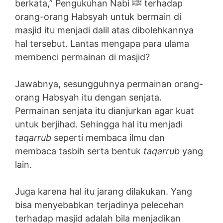
berkata,” Pengukuhan Nabi ﷺ terhadap
orang-orang Habsyah untuk bermain di
masjid itu menjadi dalil atas dibolehkannya
hal tersebut. Lantas mengapa para ulama
membenci permainan di masjid?
Jawabnya, sesungguhnya permainan orang-
orang Habsyah itu dengan senjata.
Permainan senjata itu dianjurkan agar kuat
untuk berjihad. Sehingga hal itu menjadi
taqarrub
seperti membaca ilmu dan
membaca tasbih serta bentuk
taqarrub
yang
lain.
Juga karena hal itu jarang dilakukan. Yang
bisa menyebabkan terjadinya pelecehan
terhadap masjid adalah bila menjadikan