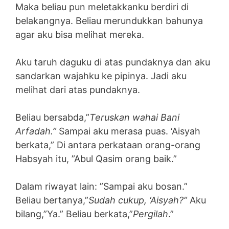
Maka beliau pun meletakkanku berdiri di
belakangnya. Beliau merundukkan bahunya
agar aku bisa melihat mereka.
Aku taruh daguku di atas pundaknya dan aku
sandarkan wajahku ke pipinya. Jadi aku
melihat dari atas pundaknya.
Beliau bersabda,”
Teruskan wahai Bani
Arfadah.”
Sampai aku merasa puas. ‘Aisyah
berkata,” Di antara perkataan orang-orang
Habsyah itu, ”Abul Qasim orang baik.”
Dalam riwayat lain: ”Sampai aku bosan.”
Beliau bertanya,”
Sudah cukup, ‘Aisyah?”
Aku
bilang,”Ya.” Beliau berkata,”
Pergilah
.”