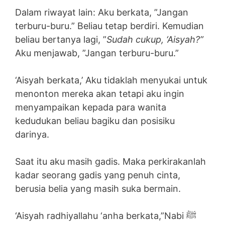
Dalam riwayat lain: Aku berkata, ”Jangan
terburu-buru.” Beliau tetap berdiri. Kemudian
beliau bertanya lagi, ”
Sudah cukup, ‘Aisyah?”
Aku menjawab, ”Jangan terburu-buru.”
‘Aisyah berkata,’ Aku tidaklah menyukai untuk
menonton mereka akan tetapi aku ingin
menyampaikan kepada para wanita
kedudukan beliau bagiku dan posisiku
darinya.
Saat itu aku masih gadis. Maka perkirakanlah
kadar seorang gadis yang penuh cinta,
berusia belia yang masih suka bermain.
‘Aisyah radhiyallahu ‘anha berkata,”Nabi ﷺ