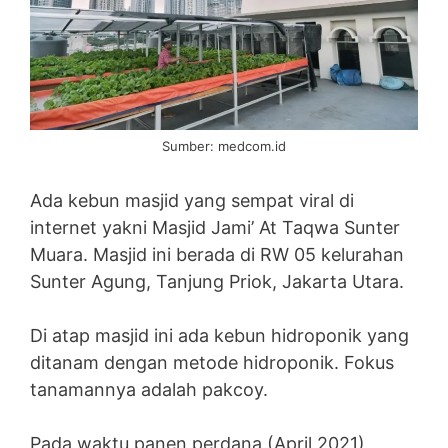
Sumber: medcom.id
Ada kebun masjid yang sempat viral di
internet yakni Masjid Jami’ At Taqwa Sunter
Muara. Masjid ini berada di RW 05 kelurahan
Sunter Agung, Tanjung Priok, Jakarta Utara.
Di atap masjid ini ada kebun hidroponik yang
ditanam dengan metode hidroponik. Fokus
tanamannya adalah pakcoy.
Pada waktu panen perdana (April 2021),