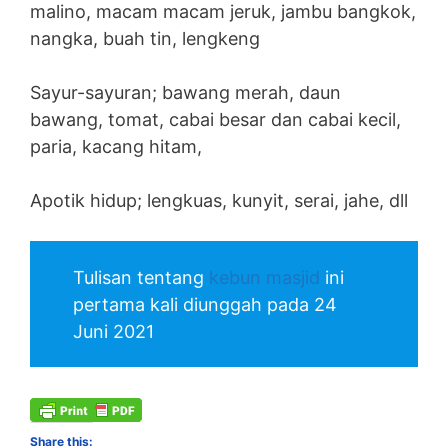
malino, macam macam jeruk, jambu bangkok,
nangka, buah tin, lengkeng
Sayur-sayuran; bawang merah, daun
bawang, tomat, cabai besar dan cabai kecil,
paria, kacang hitam,
Apotik hidup; lengkuas, kunyit, serai, jahe, dll
Tulisan tentang
kebun masjid
ini
pertama kali diunggah pada 24
Juni 2021
Share this: