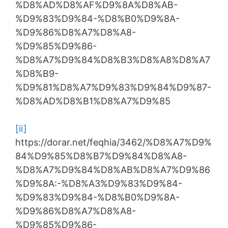
%D8%AD%D8%AF%D9%8A%D8%AB-
%D9%83%D9%84-%D8%B0%D9%8A-
%D9%86%D8%A7%D8%A8-
%D9%85%D9%86-
%D8%A7%D9%84%D8%B3%D8%A8%D8%A7
%D8%B9-
%D9%81%D8%A7%D9%83%D9%84%D9%87-
%D8%AD%D8%B1%D8%A7%D9%85
[ii]
https://dorar.net/feqhia/3462/%D8%A7%D9%
84%D9%85%D8%B7%D9%84%D8%A8-
%D8%A7%D9%84%D8%AB%D8%A7%D9%86
%D9%8A:-%D8%A3%D9%83%D9%84-
%D9%83%D9%84-%D8%B0%D9%8A-
%D9%86%D8%A7%D8%A8-
%D9%85%D9%86-