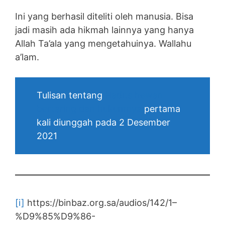
Ini yang berhasil diteliti oleh manusia. Bisa
jadi masih ada hikmah lainnya yang hanya
Allah Ta’ala yang mengetahuinya. Wallahu
a’lam.
Tulisan tentang
Hadits hewan
bertaring dan hukumnya
pertama
kali diunggah pada 2 Desember
2021
[i]
https://binbaz.org.sa/audios/142/1–
%D9%85%D9%86-