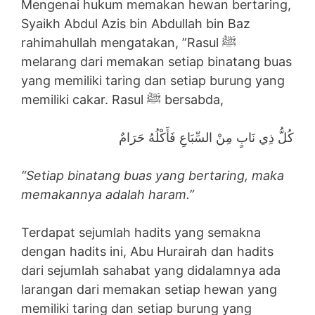
Mengenai hukum memakan hewan bertaring,
Syaikh Abdul Azis bin Abdullah bin Baz
rahimahullah mengatakan, ”Rasul ﷺ
melarang dari memakan setiap binatang buas
yang memiliki taring dan setiap burung yang
memiliki cakar. Rasul ﷺ bersabda,
كُلُّ ذِي نَابٍ مِنْ السِّبَاعِ فَأَكْلُهُ حَرَامٌ
“Setiap binatang buas yang bertaring, maka
memakannya adalah haram.”
Terdapat sejumlah hadits yang semakna
dengan hadits ini, Abu Hurairah dan hadits
dari sejumlah sahabat yang didalamnya ada
larangan dari memakan setiap hewan yang
memiliki taring dan setiap burung yang