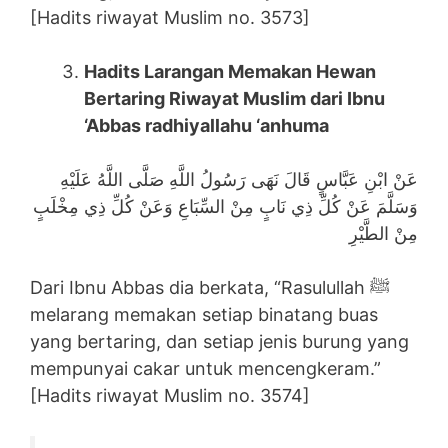
[Hadits riwayat Muslim no. 3573]
Hadits Larangan Memakan Hewan
Bertaring Riwayat Muslim dari Ibnu
‘Abbas radhiyallahu ‘anhuma
عَنْ ابْنِ عَبَّاسٍ قَالَ نَهَى رَسُولُ اللَّهِ صَلَّى اللَّهُ عَلَيْهِ
وَسَلَّمَ عَنْ كُلِّ ذِي نَابٍ مِنْ السِّبَاعِ وَعَنْ كُلِّ ذِي مِخْلَبٍ
مِنْ الطَّيْرِ
Dari Ibnu Abbas dia berkata, “Rasulullah ﷺ
melarang memakan setiap binatang buas
yang bertaring, dan setiap jenis burung yang
mempunyai cakar untuk mencengkeram.”
[Hadits riwayat Muslim no. 3574]