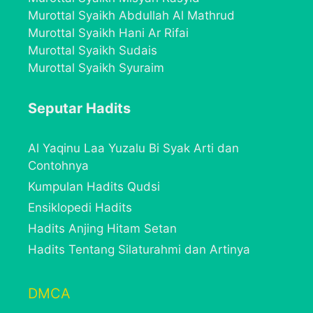
Murottal Syaikh Abdullah Al Mathrud
Murottal Syaikh Hani Ar Rifai
Murottal Syaikh Sudais
Murottal Syaikh Syuraim
Seputar Hadits
Al Yaqinu Laa Yuzalu Bi Syak Arti dan
Contohnya
Kumpulan Hadits Qudsi
Ensiklopedi Hadits
Hadits Anjing Hitam Setan
Hadits Tentang Silaturahmi dan Artinya
DMCA