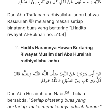
عَلَيْهِ وَسَلَّمَ نَهَى عَنْ أَكْلِ كُلِّ ذِي نَابٍ مِنْ السِّبَاعِ
Dari Abu Tsa’labah radhiyallahu ‘anhu bahwa
Rasulullah ﷺ melarang makan setiap
binatang buas yang bertaring.”[Hadits
riwayat Al-Bukhari no. 5104]
Hadits Haramnya Hewan Bertaring
Riwayat Muslim dari Abu Hurairah
radhiyallahu ‘anhu
عَنْ أَبِي هُرَيْرَةَ عَنْ النَّبِيِّ صَلَّى اللَّهُ عَلَيْهِ وَسَلَّمَ قَالَ
كُلُّ ذِي نَابٍ مِنْ السِّبَاعِ فَأَكْلُهُ حَرَامٌ
Dari Abu Hurairah dari Nabi ﷺ , beliau
bersabda, ”
Setiap binatang buas yang
bertaring, maka memakannya adalah haram.”