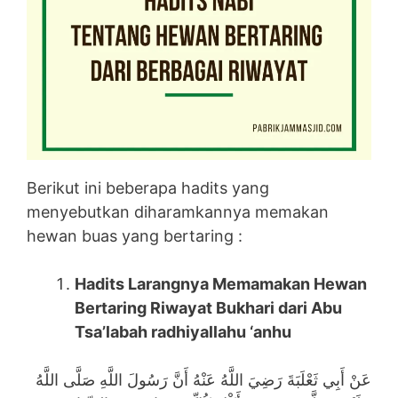
Berikut ini beberapa hadits yang
menyebutkan diharamkannya memakan
hewan buas yang bertaring :
Hadits Larangnya Memamakan Hewan
Bertaring Riwayat Bukhari dari Abu
Tsa’labah radhiyallahu ‘anhu
عَنْ أَبِي ثَعْلَبَةَ رَضِيَ اللَّهُ عَنْهُ أَنَّ رَسُولَ اللَّهِ صَلَّى اللَّهُ