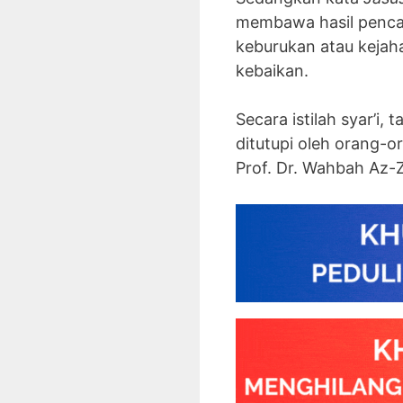
membawa hasil pencar
keburukan atau keja
kebaikan.
Secara istilah syar’i
ditutupi oleh orang-or
Prof. Dr. Wahbah Az-Z