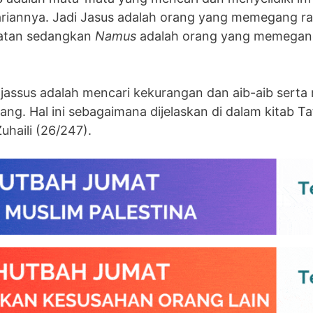
iannya. Jadi Jasus adalah orang yang memegang ra
hatan sedangkan
Namus
adalah orang yang memegang
, tajassus adalah mencari kekurangan dan aib-aib ser
ang. Hal ini sebagaimana dijelaskan di dalam kitab Ta
uhaili (26/247).