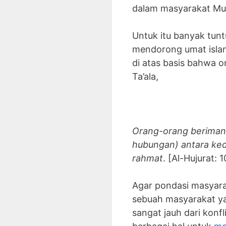
dalam masyarakat Mu
Untuk itu banyak tun
mendorong umat isla
di atas basis bahwa 
Ta’ala,
Orang-orang beriman 
hubungan) antara ked
rahmat
. [Al-Hujurat: 1
Agar pondasi masyarak
sebuah masyarakat y
sangat jauh dari konf