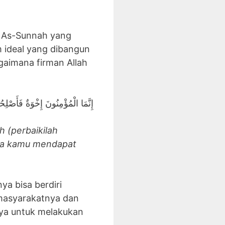
n As-Sunnah yang
 ideal yang dibangun
gaimana firman Allah
إِنَّمَا الْمُؤْمِنُونَ إِخْوَةٌ فَأَصْلِحُ
 (perbaikilah
aya kamu mendapat
ya bisa berdiri
masyarakatnya dan
nya untuk melakukan