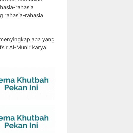
hasia-rahasia
 rahasia-rahasia
ta menyingkap apa yang
fsir Al-Munir karya