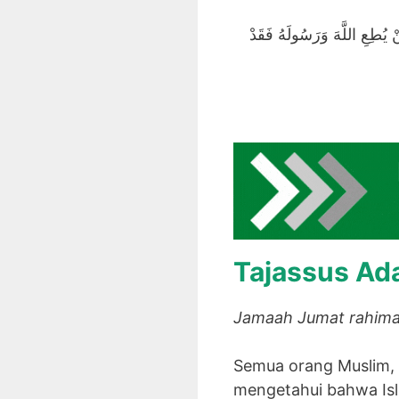
َنْ يُطِعِ اللَّهَ وَرَسُولَهُ فَقَدْ
Tajassus Ad
Jamaah Jumat rahima
Semua orang Muslim, 
mengetahui bahwa Is