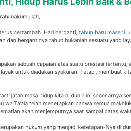
ti, Hidup Harus Lebih Baik & B
rahimakumullah,
 terus bertambah. Hari berganti,
tahun baru masehi
ju
h dan bergantinya tahun bukanlah sesuatu yang lay
pakan sebuah capaian atas suatu prestasi tertentu, a
 layak untuk diadakan syukuran. Tetapi, membuat kit
arti jatah masa hidup kita di dunia ini sebenarnya s
u wa Ta’ala telah menetapkan bahwa semua makhluk h
ematian akan menjemputnya saat sampai batas wakt
merupakan hukum yang menjadi ketetapan-Nya di dunia