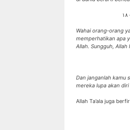
١
Wahai orang-orang ya
memperhatikan apa ya
Allah. Sungguh, Allah
Dan janganlah kamu s
mereka lupa akan diri
Allah Ta’ala juga berf