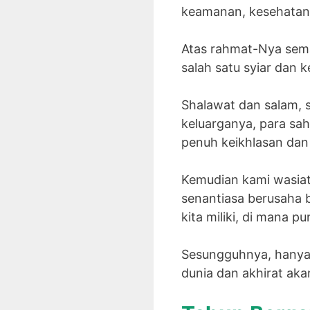
keamanan, kesehatan 
Atas rahmat-Nya semat
salah satu syiar dan 
Shalawat dan salam, s
keluarganya, para sa
penuh keikhlasan dan 
Kemudian kami wasiatk
senantiasa berusaha
kita miliki, di mana pu
Sesungguhnya, hanya
dunia dan akhirat aka