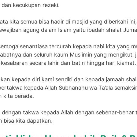
dan kecukupan rezeki.
a kita semua bisa hadir di masjid yang diberkahi in
kewajiban agung dalam Islam yaitu ibadah shalat Juma
emoga senantiasa tercurah kepada nabi kita yang mul
habatnya dan seluruh kaum Muslimin yang mengikuti j
kesabaran secara lahir dan batin hingga hari kiamat.
an kepada diri kami sendiri dan kepada jamaah shala
 bertakwa kepada Allah Subhanahu wa Ta’ala semak
n kita berada.
 dengan takwa kepada Allah dengan sebenar-benar 
n bisa kita dapatkan.