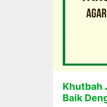
Khutbah J
Baik Den