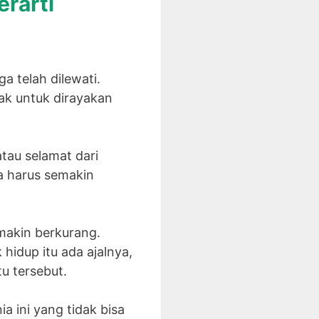
erarti
ga telah dilewati.
ak untuk dirayakan
tau selamat dari
a harus semakin
emakin berkurang.
idup itu ada ajalnya,
u tersebut.
 ini yang tidak bisa