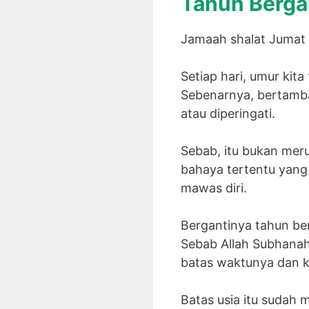
Tahun Bergan
Jamaah shalat Jumat 
Setiap hari, umur kita
Sebenarnya, bertamba
atau diperingati.
Sebab, itu bukan meru
bahaya tertentu yang
mawas diri.
Bergantinya tahun ber
Sebab Allah Subhanah
batas waktunya dan k
Batas usia itu sudah 