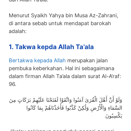
Menurut Syaikh Yahya bin Musa Az-Zahrani,
di antara sebab untuk mendapat barokah
adalah:
1. Takwa kepda Allah Ta’ala
Bertakwa kepada Allah
merupakan jalan
pembuka keberkahan. Hal ini sebagaimana
dalam firman Allah Ta’ala dalam surat Al-A’raf:
96.
وَلَوْ أَنَّ أَهْلَ الْقُرَىٰ آمَنُوا وَاتَّقَوْا لَفَتَحْنَا عَلَيْهِمْ بَرَكَاتٍ مِنَ
السَّمَاءِ وَالْأَرْضِ وَلَٰكِنْ كَذَّبُوا فَأَخَذْنَاهُمْ بِمَا كَانُوا
يَكْسِبُونَ