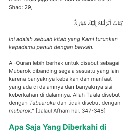
Shad: 29,
كِتَابٌ أَنْزَلْنَاهُ إِلَيْكَ مُبَارَكٌ
Ini adalah sebuah kitab yang Kami turunkan
kepadamu penuh dengan berkah.
Al-Quran lebih berhak untuk disebut sebagai
Mubarok dibanding segala sesuatu yang lain
karena banyaknya kebaikan dan manfaat
yang ada di dalamnya dan banyaknya sisi
keberkahan di dalamnya. Allah Ta’ala disebut
dengan
Tabaaroka
dan tidak disebut dengan
mubarok
.” [Jalaul Afham hal. 347-348]
Apa Saja Yang Diberkahi di