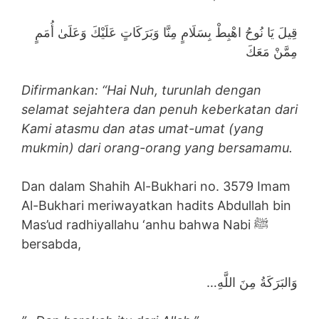
قِيلَ يَا نُوحُ اهْبِطْ بِسَلَامٍ مِنَّا وَبَرَكَاتٍ عَلَيْكَ وَعَلَىٰ أُمَمٍ
مِمَّنْ مَعَكَ
Difirmankan: “Hai Nuh, turunlah dengan
selamat sejahtera dan penuh keberkatan dari
Kami atasmu dan atas umat-umat (yang
mukmin) dari orang-orang yang bersamamu.
Dan dalam Shahih Al-Bukhari no. 3579 Imam
Al-Bukhari meriwayatkan hadits Abdullah bin
Mas’ud radhiyallahu ‘anhu bahwa Nabi ﷺ
bersabda,
…وَالبَرَكَةُ مِنَ اللَّهِ