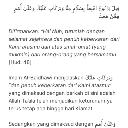
قِيلَ يَا نُوحُ اهْبِطْ بِسَلَامٍ مِنَّا وَبَرَكَاتٍ عَلَيْكَ وَعَلَىٰ أُمَمٍ
مِمَّنْ مَعَكَ
Difirmankan: “Hai Nuh, turunlah dengan
selamat sejahtera dan penuh keberkatan dari
Kami atasmu dan atas umat-umat (yang
mukmin) dari orang-orang yang bersamamu
.
[Hud: 48]
Imam Al-Baidhawi menjelaskan وَبَرَكَاتٍ عَلَيْكَ
”dan penuh keberkatan dari Kami atasmu”
yang dimaksud dengan berkah di sini adalah
Allah Ta’ala telah menjadikan keturunannya
terus tetap ada hingga hari Kiamat.
Sedangkan yang dimaksud dengan وَعَلَىٰ أُمَمٍ