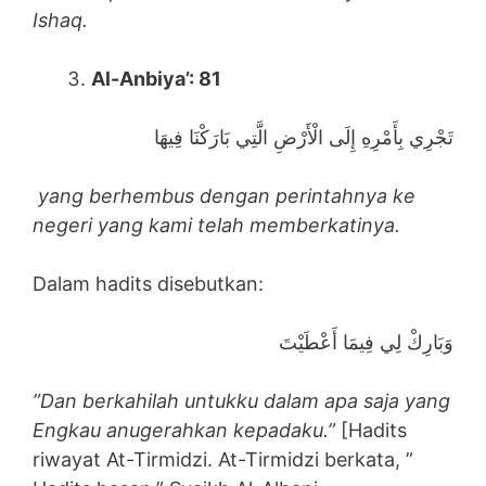
Ishaq.
Al-Anbiya’: 81
تَجْرِي بِأَمْرِهِ إِلَى الْأَرْضِ الَّتِي بَارَكْنَا فِيهَا
yang berhembus dengan perintahnya ke
negeri yang kami telah memberkatinya.
Dalam hadits disebutkan:
وَبَارِكْ لِي فِيمَا أَعْطَيْتَ
”Dan berkahilah untukku dalam apa saja yang
Engkau anugerahkan kepadaku.”
[Hadits
riwayat At-Tirmidzi. At-Tirmidzi berkata, ”