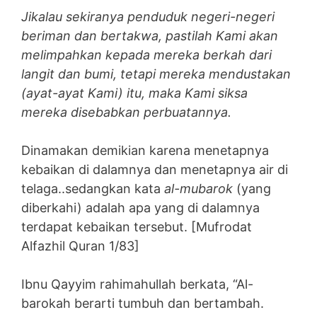
Jikalau sekiranya penduduk negeri-negeri
beriman dan bertakwa, pastilah Kami akan
melimpahkan kepada mereka berkah dari
langit dan bumi, tetapi mereka mendustakan
(ayat-ayat Kami) itu, maka Kami siksa
mereka disebabkan perbuatannya.
Dinamakan demikian karena menetapnya
kebaikan di dalamnya dan menetapnya air di
telaga..sedangkan kata
al-mubarok
(yang
diberkahi) adalah apa yang di dalamnya
terdapat kebaikan tersebut. [Mufrodat
Alfazhil Quran 1/83]
Ibnu Qayyim rahimahullah berkata, “Al-
barokah berarti tumbuh dan bertambah.