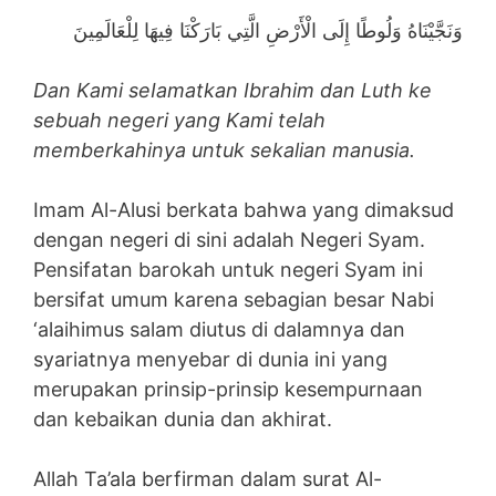
وَنَجَّيْنَاهُ وَلُوطًا إِلَى الْأَرْضِ الَّتِي بَارَكْنَا فِيهَا لِلْعَالَمِينَ
Dan Kami seIamatkan Ibrahim dan Luth ke
sebuah negeri yang Kami telah
memberkahinya untuk sekalian manusia.
Imam Al-Alusi berkata bahwa yang dimaksud
dengan negeri di sini adalah Negeri Syam.
Pensifatan barokah untuk negeri Syam ini
bersifat umum karena sebagian besar Nabi
‘alaihimus salam diutus di dalamnya dan
syariatnya menyebar di dunia ini yang
merupakan prinsip-prinsip kesempurnaan
dan kebaikan dunia dan akhirat.
Allah Ta’ala berfirman dalam surat Al-