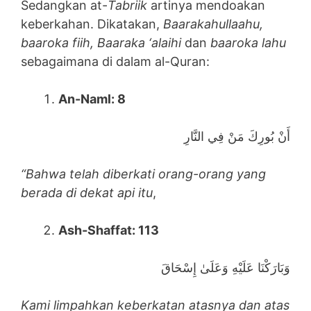
Sedangkan at-
Tabriik
artinya mendoakan
keberkahan. Dikatakan,
Baarakahullaahu,
baaroka fiih, Baaraka ‘alaihi
dan
baaroka lahu
sebagaimana di dalam al-Quran:
An-Naml: 8
أَنْ بُورِكَ مَنْ فِي النَّارِ
“Bahwa telah diberkati orang-orang yang
berada di dekat api itu
,
Ash-Shaffat: 113
وَبَارَكْنَا عَلَيْهِ وَعَلَىٰ إِسْحَاقَ
Kami limpahkan keberkatan atasnya dan atas