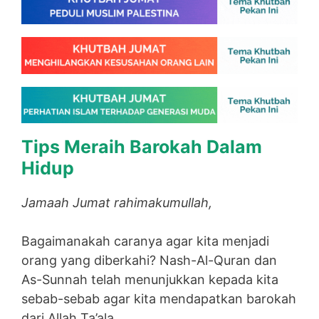
Tips Meraih Barokah Dalam
Hidup
Jamaah Jumat rahimakumullah,
Bagaimanakah caranya agar kita menjadi
orang yang diberkahi? Nash-Al-Quran dan
As-Sunnah telah menunjukkan kepada kita
sebab-sebab agar kita mendapatkan barokah
dari Allah Ta’ala.