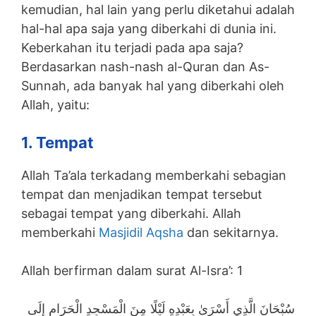
kemudian, hal lain yang perlu diketahui adalah
hal-hal apa saja yang diberkahi di dunia ini.
Keberkahan itu terjadi pada apa saja?
Berdasarkan nash-nash al-Quran dan As-
Sunnah, ada banyak hal yang diberkahi oleh
Allah, yaitu:
1. Tempat
Allah Ta’ala terkadang memberkahi sebagian
tempat dan menjadikan tempat tersebut
sebagai tempat yang diberkahi. Allah
memberkahi
Masjidil Aqsha
dan sekitarnya.
Allah berfirman dalam surat Al-Isra’: 1
سُبْحَانَ الَّذِي أَسْرَىٰ بِعَبْدِهِ لَيْلًا مِنَ الْمَسْجِدِ الْحَرَامِ إِلَى