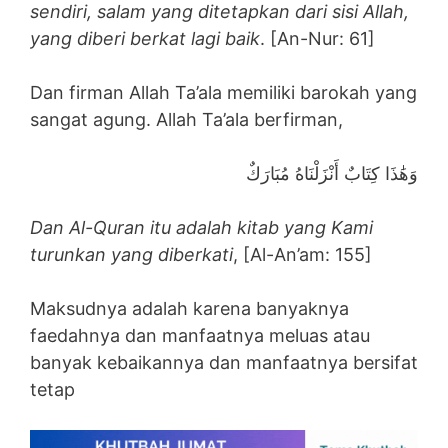
sendiri, salam yang ditetapkan dari sisi Allah,
yang diberi berkat lagi baik
. [An-Nur: 61]
Dan firman Allah Ta’ala memiliki barokah yang
sangat agung. Allah Ta’ala berfirman,
وَهَٰذَا كِتَابٌ أَنْزَلْنَاهُ مُبَارَكٌ
Dan Al-Quran itu adalah kitab yang Kami
turunkan yang diberkati
, [Al-An’am: 155]
Maksudnya adalah karena banyaknya
faedahnya dan manfaatnya meluas atau
banyak kebaikannya dan manfaatnya bersifat
tetap