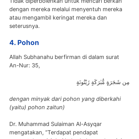
Tidak diperbolehkan untuk mencari berkah
dengan mereka melalui menyentuh mereka
atau mengambil keringat mereka dan
seterusnya.
4. Pohon
Allah Subhanahu berfirman di dalam surat
An-Nur: 35,
مِن شَجَرَةٍ مُّبٰرَكَةٍ زَيْتُونَةٍ
dengan minyak dari pohon yang diberkahi
(yaitu) pohon zaitun)
Dr. Muhammad Sulaiman Al-Asyqar
mengatakan, “Terdapat pendapat