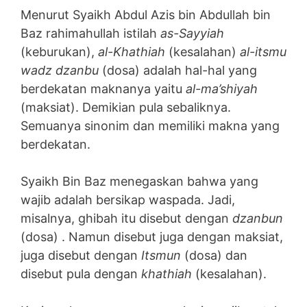
Menurut Syaikh Abdul Azis bin Abdullah bin
Baz rahimahullah istilah
as-Sayyiah
(keburukan),
al-Khathiah
(kesalahan)
al-itsmu
wadz dzanbu
(dosa) adalah hal-hal yang
berdekatan maknanya yaitu
al-ma’shiyah
(maksiat). Demikian pula sebaliknya.
Semuanya sinonim dan memiliki makna yang
berdekatan.
Syaikh Bin Baz menegaskan bahwa yang
wajib adalah bersikap waspada. Jadi,
misalnya, ghibah itu disebut dengan
dzanbun
(dosa) . Namun disebut juga dengan maksiat,
juga disebut dengan
Itsmun
(dosa) dan
disebut pula dengan
khathiah
(kesalahan).