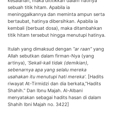
kesalahan, maka dititikkan dalam hatinya
sebuah titik hitam. Apabila ia
meninggalkannya dan meminta ampun serta
bertaubat, hatinya dibersihkan. Apabila ia
kembali (berbuat dosa), maka ditambahkan
titik hitam tersebut hingga menutupi hatinya.
Itulah yang dimaksud dengan
“ar raan”
yang
Allah sebutkan dalam firman-Nya (yang
artinya),
‘Sekali-kali tidak (demikian),
sebenarnya apa yang selalu mereka
usahakan itu menutupi hati mereka’
. [Hadits
riwayat At-Tirmidzi dan dia berkata,”Hadits
Shahih.” Dan Ibnu Majah. Al-Albani
menyatakan sebagai hadits hasan di dalam
Shahih Ibni Majah no. 3422]