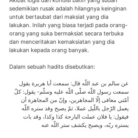
Akibat logis dari kondisi batin yang sudah
sedemikian rusak adalah hilangnya keinginan
untuk bertaubat dari maksiat yang dia
lakukan. Inilah yang biasa terjadi pada orang-
orang yang suka bermaksiat secara terbuka
dan menceritakan kemaksiatan yang dia
lakukan kepada orang banyak.
Dalam sebuah hadits disebutkan:
عن سالم بن عبد اللّه قال: سمعت أبا هريرة يقول
سمعت رسول اللّه صلّى اللّه عليه وسلّم- يقول: كلّ
أمّتي معافى إلّا المجاهرين، وإنّ من المجاهرة أن
يعمل الرّجل باللّيل عملا، ثمّ يصبح وقد ستره اللّه
فيقول: يا فلان عملت البارحة كذا وكذا، وقد بات
يستره ربّه، ويصبح يكشف ستر اللّه عنه