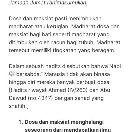
Jamaah Jumat rahimakumullah,
Dosa dan maksiat pasti menimbulkan
madharat atau kerugian. Madharat dosa dan
maksiat bagi hati seperti madharat yang
ditimbulkan oleh racun bagi tubuh. Madharat
tersebut memiliki tingkatan yang beragam.
Dalam sebuah hadits disebutkan bahwa Nabi
ﷺ bersabda,” Manusia tidak akan binasa
hingga diri mereka banyak berbuat dosa.”
[Hadits riwayat Ahmad (IV/260) dan Abu
Dawud (no.4347) dengan sanad yang
shahih.]
Dosa dan maksiat menghalangi
seseorang dari mendapatkan ilmu