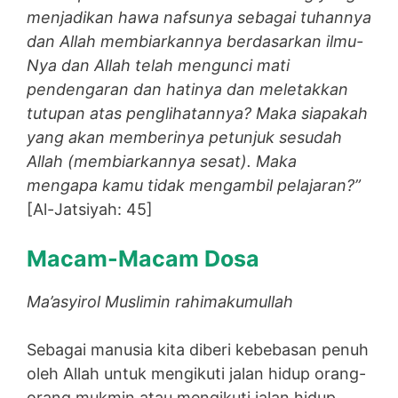
menjadikan hawa nafsunya sebagai tuhannya
dan Allah membiarkannya berdasarkan ilmu-
Nya dan Allah telah mengunci mati
pendengaran dan hatinya dan meletakkan
tutupan atas penglihatannya? Maka siapakah
yang akan memberinya petunjuk sesudah
Allah (membiarkannya sesat). Maka
mengapa kamu tidak mengambil pelajaran?”
[Al-Jatsiyah: 45]
Macam-Macam Dosa
Ma’asyirol Muslimin rahimakumullah
Sebagai manusia kita diberi kebebasan penuh
oleh Allah untuk mengikuti jalan hidup orang-
orang mukmin atau mengikuti jalan hidup