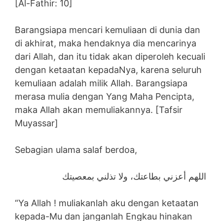
[Al-Fathir: 10]
Barangsiapa mencari kemuliaan di dunia dan
di akhirat, maka hendaknya dia mencarinya
dari Allah, dan itu tidak akan diperoleh kecuali
dengan ketaatan kepadaNya, karena seluruh
kemuliaan adalah milik Allah. Barangsiapa
merasa mulia dengan Yang Maha Pencipta,
maka Allah akan memuliakannya. [Tafsir
Muyassar]
Sebagian ulama salaf berdoa,
اللهم أعزني بطاعتك، ولا تذلني بمعصيتك
“Ya Allah ! muliakanlah aku dengan ketaatan
kepada-Mu dan janganlah Engkau hinakan