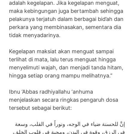
adalah kegelapan. Jika kegelapan menguat,
maka kebingungan juga bertambah sehingga
pelakunya terjatuh dalam berbagai bid’ah dan
perkara yang membinasakan, sementara dia
tidak menyadarinya.
Kegelapan maksiat akan menguat sampai
terlihat di mata, lalu terus menguat hingga
menyelimuti wajah, dan menjadi tanda hitam,
hingga setiap orang mampu melihatnya.”
Ibnu ‘Abbas radhiyallahu ‘anhuma
menjelaskan secara ringkas pengaruh dosa
tersebut sebagai berikut:
إنَّ للحسنة ضياء في الوجه، ونوراً في القلب، وسعة
في الرزق، وقوة في البدن، ومحبة في قلوب الخلق،