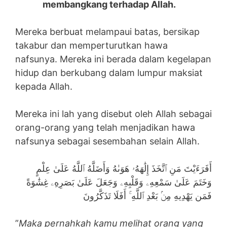
membangkang terhadap Allah.
Mereka berbuat melampaui batas, bersikap
takabur dan memperturutkan hawa
nafsunya. Mereka ini berada dalam kegelapan
hidup dan berkubang dalam lumpur maksiat
kepada Allah.
Mereka ini lah yang disebut oleh Allah sebagai
orang-orang yang telah menjadikan hawa
nafsunya sebagai sesembahan selain Allah.
أَفَرَءَيْتَ مَنِ ٱتَّخَذَ إِلَٰهَهُۥ هَوَىٰهُ وَأَضَلَّهُ ٱللَّهُ عَلَىٰ عِلْمٍ
وَخَتَمَ عَلَىٰ سَمْعِهِۦ وَقَلْبِهِۦ وَجَعَلَ عَلَىٰ بَصَرِهِۦ غِشَٰوَةً
فَمَن يَهْدِيهِ مِنۢ بَعْدِ ٱللَّهِ ۚ أَفَلَا تَذَكَّرُونَ
”
Maka pernahkah kamu melihat orang yang