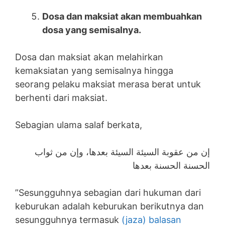
Dosa dan maksiat akan membuahkan
dosa yang semisalnya.
Dosa dan maksiat akan melahirkan
kemaksiatan yang semisalnya hingga
seorang pelaku maksiat merasa berat untuk
berhenti dari maksiat.
Sebagian ulama salaf berkata,
إن من عقوبة السيئة السيئة بعدها، وإن من ثواب
الحسنة الحسنة بعدها
”Sesungguhnya sebagian dari hukuman dari
keburukan adalah keburukan berikutnya dan
sesungguhnya termasuk
(jaza) balasan