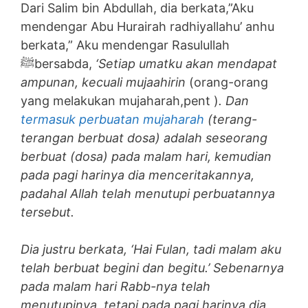
Dari Salim bin Abdullah, dia berkata,”Aku
mendengar Abu Hurairah radhiyallahu’ anhu
berkata,” Aku mendengar Rasulullah
ﷺbersabda,
‘Setiap umatku akan mendapat
ampunan, kecuali mujaahirin
(orang-orang
yang melakukan mujaharah,pent )
. Dan
termasuk perbuatan mujaharah
(terang-
terangan berbuat dosa) adalah seseorang
berbuat (dosa) pada malam hari, kemudian
pada pagi harinya dia menceritakannya,
padahal Allah telah menutupi perbuatannya
tersebut.
Dia justru berkata, ‘Hai Fulan, tadi malam aku
telah berbuat begini dan begitu.’ Sebenarnya
pada malam hari Rabb-nya telah
menutupinya, tetapi pada pagi harinya dia