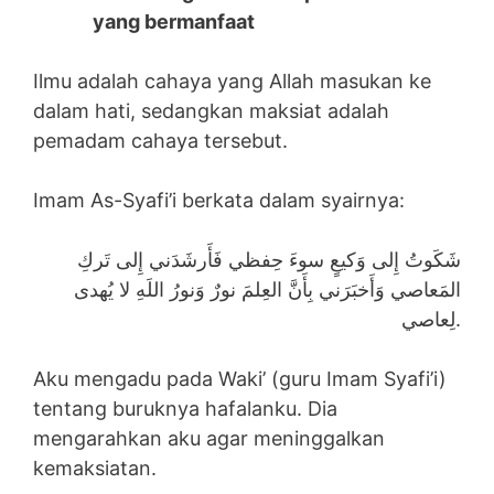
yang bermanfaat
Ilmu adalah cahaya yang Allah masukan ke
dalam hati, sedangkan maksiat adalah
pemadam cahaya tersebut.
Imam As-Syafi’i berkata dalam syairnya:
شَكَوتُ إِلى وَكيعٍ سوءَ حِفظي فَأَرشَدَني إِلى تَركِ
المَعاصي وَأَخبَرَني بِأَنَّ العِلمَ نورٌ وَنورُ اللَهِ لا يُهدى
لِعاصي.
Aku mengadu pada Waki’ (guru Imam Syafi’i)
tentang buruknya hafalanku. Dia
mengarahkan aku agar meninggalkan
kemaksiatan.