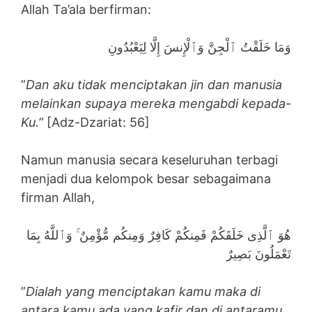
Allah Ta’ala berfirman:
وَمَا خَلَقْتُ ٱلْجِنَّ وَٱلْإِنسَ إِلَّا لِيَعْبُدُونِ
”
Dan aku tidak menciptakan jin dan manusia
melainkan supaya mereka mengabdi kepada-
Ku.”
[Adz-Dzariat: 56]
Namun manusia secara keseluruhan terbagi
menjadi dua kelompok besar sebagaimana
firman Allah,
هُوَ ٱلَّذِى خَلَقَكُمْ فَمِنكُمْ كَافِرٌ وَمِنكُم مُّؤْمِنٌ ۚ وَٱللَّهُ بِمَا
تَعْمَلُونَ بَصِيرٌ
”
Dialah yang menciptakan kamu maka di
antara kamu ada yang kafir dan di antaramu