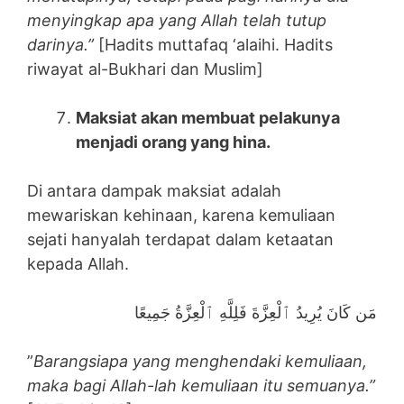
menyingkap apa yang Allah telah tutup
darinya.”
[Hadits muttafaq ‘alaihi. Hadits
riwayat al-Bukhari dan Muslim]
Maksiat akan membuat pelakunya
menjadi orang yang hina.
Di antara dampak maksiat adalah
mewariskan kehinaan, karena kemuliaan
sejati hanyalah terdapat dalam ketaatan
kepada Allah.
مَن كَانَ يُرِيدُ ٱلْعِزَّةَ فَلِلَّهِ ٱلْعِزَّةُ جَمِيعًا
”
Barangsiapa yang menghendaki kemuliaan,
maka bagi Allah-lah kemuliaan itu semuanya.”