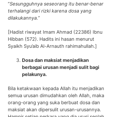
“
Sesungguhnya seseorang itu benar-benar
terhalangi dari rizki karena dosa yang
dilakukannya.”
[Hadist riwayat Imam Ahmad (22386) Ibnu
Hibban (572). Hadits ini hasan menurut
Syaikh Syu’aib Al-Arnauth rahimahullah.]
Dosa dan maksiat menjadikan
berbagai urusan menjadi sulit bagi
pelakunya.
Bila ketakwaan kepada Allah itu menjadikan
semua urusan dimudahkan oleh Allah, maka
orang-orang yang suka berbuat dosa dan
maksiat akan dipersulit urusan-urusannya.
Hampir setiap perkara yang dia urusi seolah