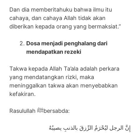
Dan dia memberitahuku bahwa ilmu itu
cahaya, dan cahaya Allah tidak akan
diberikan kepada orang yang bermaksiat.”
Dosa menjadi penghalang dari
mendapatkan rezeki
Takwa kepada Allah Ta’ala adalah perkara
yang mendatangkan rizki, maka
meninggalkan takwa akan menyebabkan
kefakiran.
Rasulullah ﷺbersabda:
إِنَّ الرجل ليُحْرَمُ الرِّزقَ بالذنبِ يصيبُهُ