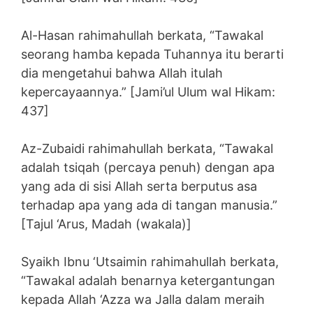
Al-Hasan rahimahullah berkata, “Tawakal
seorang hamba kepada Tuhannya itu berarti
dia mengetahui bahwa Allah itulah
kepercayaannya.” [Jami’ul Ulum wal Hikam:
437]
Az-Zubaidi rahimahullah berkata, “Tawakal
adalah tsiqah (percaya penuh) dengan apa
yang ada di sisi Allah serta berputus asa
terhadap apa yang ada di tangan manusia.”
[Tajul ‘Arus, Madah (wakala)]
Syaikh Ibnu ‘Utsaimin rahimahullah berkata,
“Tawakal adalah benarnya ketergantungan
kepada Allah ‘Azza wa Jalla dalam meraih