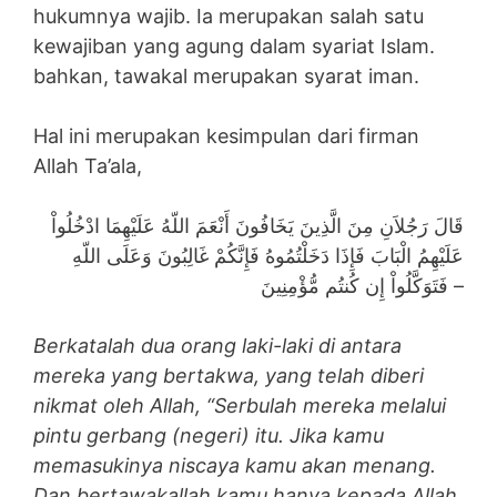
hukumnya wajib. Ia merupakan salah satu
kewajiban yang agung dalam syariat Islam.
bahkan, tawakal merupakan syarat iman.
Hal ini merupakan kesimpulan dari firman
Allah Ta’ala,
قَالَ رَجُلاَنِ مِنَ الَّذِينَ يَخَافُونَ أَنْعَمَ اللّهُ عَلَيْهِمَا ادْخُلُواْ
عَلَيْهِمُ الْبَابَ فَإِذَا دَخَلْتُمُوهُ فَإِنَّكُمْ غَالِبُونَ وَعَلَى اللّهِ
فَتَوَكَّلُواْ إِن كُنتُم مُّؤْمِنِينَ –
Berkatalah dua orang laki-laki di antara
mereka yang bertakwa, yang telah diberi
nikmat oleh Allah, “Serbulah mereka melalui
pintu gerbang (negeri) itu. Jika kamu
memasukinya niscaya kamu akan menang.
Dan bertawakallah kamu hanya kepada Allah,