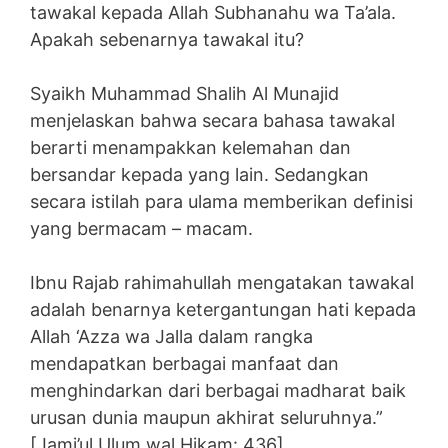
tawakal kepada Allah Subhanahu wa Ta’ala.
Apakah sebenarnya tawakal itu?
Syaikh Muhammad Shalih Al Munajid
menjelaskan bahwa secara bahasa tawakal
berarti menampakkan kelemahan dan
bersandar kepada yang lain. Sedangkan
secara istilah para ulama memberikan definisi
yang bermacam – macam.
Ibnu Rajab rahimahullah mengatakan tawakal
adalah benarnya ketergantungan hati kepada
Allah ‘Azza wa Jalla dalam rangka
mendapatkan berbagai manfaat dan
menghindarkan dari berbagai madharat baik
urusan dunia maupun akhirat seluruhnya.”
[Jami’ul Ulum wal Hikam: 436]