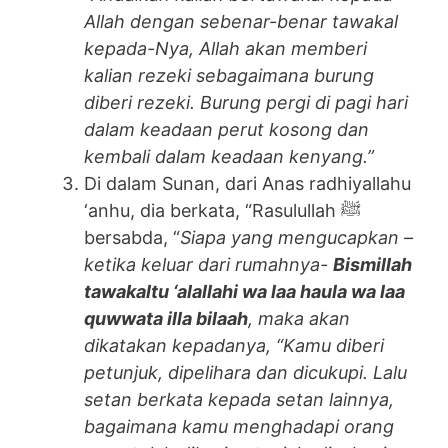
Allah dengan sebenar-benar tawakal
kepada-Nya, Allah akan memberi
kalian rezeki sebagaimana burung
diberi rezeki. Burung pergi di pagi hari
dalam keadaan perut kosong dan
kembali dalam keadaan kenyang.”
Di dalam Sunan, dari Anas radhiyallahu
‘anhu, dia berkata, “Rasulullah ﷺ
bersabda, “
Siapa yang mengucapkan –
ketika keluar dari rumahnya-
Bismillah
tawakaltu ‘alallahi wa laa haula wa laa
quwwata illa bilaah
, maka akan
dikatakan kepadanya, “Kamu diberi
petunjuk, dipelihara dan dicukupi. Lalu
setan berkata kepada setan lainnya,
bagaimana kamu menghadapi orang