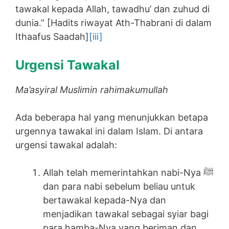
tawakal kepada Allah, tawadhu’ dan zuhud di
dunia.” [Hadits riwayat Ath-Thabrani di dalam
Ithaafus Saadah]
[iii]
Urgensi Tawakal
Ma’asyiral Muslimin rahimakumullah
Ada beberapa hal yang menunjukkan betapa
urgennya tawakal ini dalam Islam. Di antara
urgensi tawakal adalah:
Allah telah memerintahkan nabi-Nya ﷺ
dan para nabi sebelum beliau untuk
bertawakal kepada-Nya dan
menjadikan tawakal sebagai syiar bagi
para hamba-Nya yang beriman dan