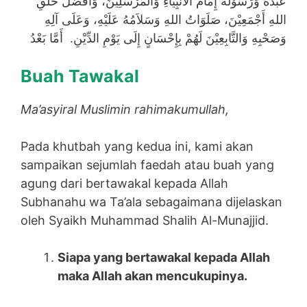
عَبْدُهُ وَرَسُوْلُهُ إِمَامُ الأَنبِيَاءِ وَالْمُرْسَلِيْنَ، وَأَفْضَلُ خَلْقِ
اللهِ أَجْمَعِيْنَ، صَلَوَاتُ اللهِ وَسَلاَمُهُ عَلَيْهِ، وَعَلَى آلِهِ
وَصَحْبِهِ وَالتَّابِعِيْنَ لَهُمْ بِإِحْسَانٍ إِلَى يَوْمِ الدِّيْنِ. أَمَّا بَعْدُ
Buah Tawakal
Ma’asyiral Muslimin rahimakumullah,
Pada khutbah yang kedua ini, kami akan
sampaikan sejumlah faedah atau buah yang
agung dari bertawakal kepada Allah
Subhanahu wa Ta’ala sebagaimana dijelaskan
oleh Syaikh Muhammad Shalih Al-Munajjid.
Siapa yang bertawakal kepada Allah
maka Allah akan mencukupinya.