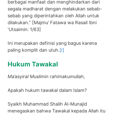
berbagai manfaat dan menghindarkan dari
segala madharat dengan melakukan sebab-
sebab yang diperintahkan oleh Allah untuk
dilakukan.” [Majmu’ Fatawa wa Rasail Ibni
‘Utsaimin: 1/63]
Ini merupakan definisi yang bagus karena
paling komplit dan utuh.
[i]
Hukum Tawakal
Ma’asyiral Muslimin rahimakumullah,
Apakah hukum tawakal dalam Islam?
Syaikh Muhammad Shalih Al-Munajid
menegaskan bahwa Tawakal kepada Allah itu