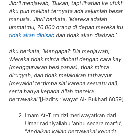
Jibril menjawab, ‘Bukan, tapi lihatlah ke ufuk!”
Aku pun melihat ternyata ada sejumlah besar
manusia. Jibril berkata, ‘Mereka adalah
ummatmu, 70.000 orang di depan mereka itu
tidak akan dihisab
dan tidak akan diadzab.’
Aku berkata, ‘Mengapa?’ Dia menjawab,
‘Mereka tidak minta diobati dengan cara kay
(menggunakan besi panas), tidak minta
diruqyah, dan tidak melakukan tathayyur
(meyakini tertimpa sial karena sesuatu hal),
serta hanya kepada Allah mereka
bertawakal.
’[Hadits riwayat Al- Bukhari 6059]
Imam At-Tirmidzi meriwayatkan dari
Umar radhiyallahu ‘anhu secara marfu’,
“
Andaikan kalian bertawakal kepada