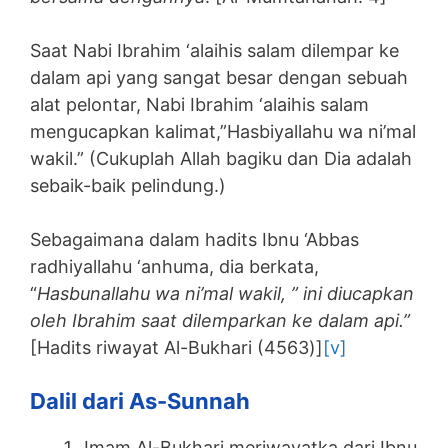
Saat Nabi Ibrahim ‘alaihis salam dilempar ke
dalam api yang sangat besar dengan sebuah
alat pelontar, Nabi Ibrahim ‘alaihis salam
mengucapkan kalimat,”Hasbiyallahu wa ni’mal
wakil.” (Cukuplah Allah bagiku dan Dia adalah
sebaik-baik pelindung.)
Sebagaimana dalam hadits Ibnu ‘Abbas
radhiyallahu ‘anhuma, dia berkata,
“
Hasbunallahu wa ni’mal wakil, ” ini diucapkan
oleh Ibrahim saat dilemparkan ke dalam api.”
[Hadits riwayat Al-Bukhari (4563)]
[v]
Dalil dari As-Sunnah
Imam Al-Bukhari meriwayatka dari Ibnu