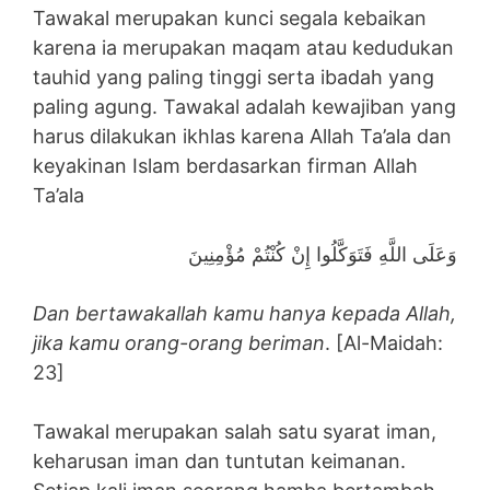
Tawakal merupakan kunci segala kebaikan
karena ia merupakan maqam atau kedudukan
tauhid yang paling tinggi serta ibadah yang
paling agung. Tawakal adalah kewajiban yang
harus dilakukan ikhlas karena Allah Ta’ala dan
keyakinan Islam berdasarkan firman Allah
Ta’ala
وَعَلَى اللَّهِ فَتَوَكَّلُوا إِنْ كُنْتُمْ مُؤْمِنِينَ
Dan bertawakallah kamu hanya kepada Allah,
jika kamu orang-orang beriman
. [Al-Maidah:
23]
Tawakal merupakan salah satu syarat iman,
keharusan iman dan tuntutan keimanan.