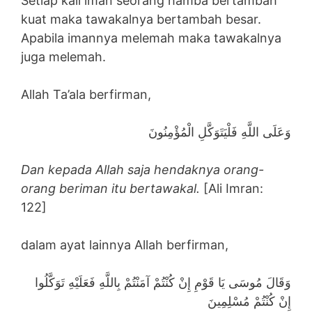
Setiap kali iman seorang hamba bertambah
kuat maka tawakalnya bertambah besar.
Apabila imannya melemah maka tawakalnya
juga melemah.
Allah Ta’ala berfirman,
وَعَلَى اللَّهِ فَلْيَتَوَكَّلِ الْمُؤْمِنُونَ
Dan kepada Allah saja hendaknya orang-
orang beriman itu bertawakal.
[Ali Imran:
122]
dalam ayat lainnya Allah berfirman,
وَقَالَ مُوسَى يَا قَوْمِ إِنْ كُنْتُمْ آمَنْتُمْ بِاللَّهِ فَعَلَيْهِ تَوَكَّلُوا
إِنْ كُنْتُمْ مُسْلِمِينَ