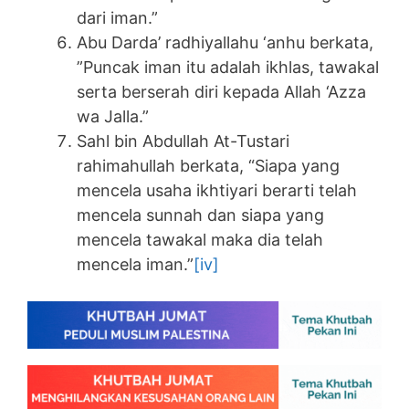
dari iman.”
Abu Darda’ radhiyallahu ‘anhu berkata,
”Puncak iman itu adalah ikhlas, tawakal
serta berserah diri kepada Allah ‘Azza
wa Jalla.”
Sahl bin Abdullah At-Tustari
rahimahullah berkata, “Siapa yang
mencela usaha ikhtiyari berarti telah
mencela sunnah dan siapa yang
mencela tawakal maka dia telah
mencela iman.”
[iv]