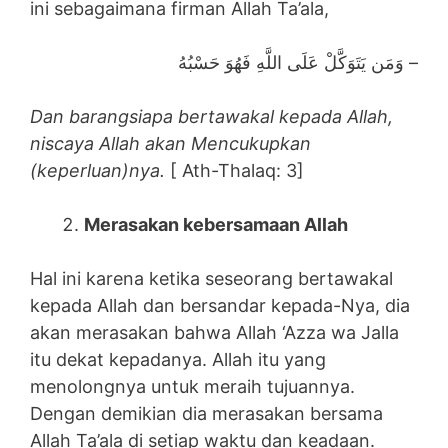
ini sebagaimana firman Allah Ta’ala,
وَمَن يَتَوَكَّلْ عَلَى اللَّهِ فَهُوَ حَسْبُهُ –
Dan barangsiapa bertawakal kepada Allah,
niscaya Allah akan Mencukupkan
(keperluan)nya.
[ Ath-Thalaq: 3]
Merasakan kebersamaan Allah
Hal ini karena ketika seseorang bertawakal
kepada Allah dan bersandar kepada-Nya, dia
akan merasakan bahwa Allah ‘Azza wa Jalla
itu dekat kepadanya. Allah itu yang
menolongnya untuk meraih tujuannya.
Dengan demikian dia merasakan bersama
Allah Ta’ala di setiap waktu dan keadaan.