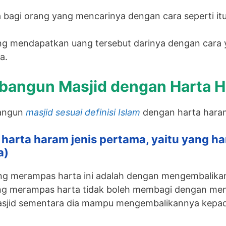
 bagi orang yang mencarinya dengan cara seperti itu
ang mendapatkan uang tersebut darinya dengan cara
a.
angun Masjid dengan Harta 
angun
masjid sesuai definisi Islam
dengan harta haram,
n harta haram jenis pertama, yaitu yang h
a)
ang merampas harta ini adalah dengan mengembalik
ang merampas harta tidak boleh membagi dengan men
jid sementara dia mampu mengembalikannya kepada