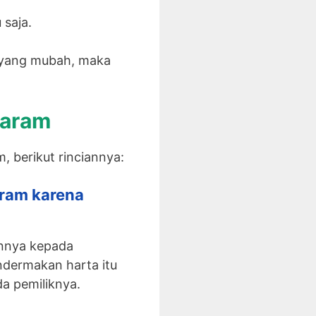
 saja.
 yang mubah, maka
Haram
 berikut rinciannya:
aram karena
annya kepada
dermakan harta itu
 pemiliknya.