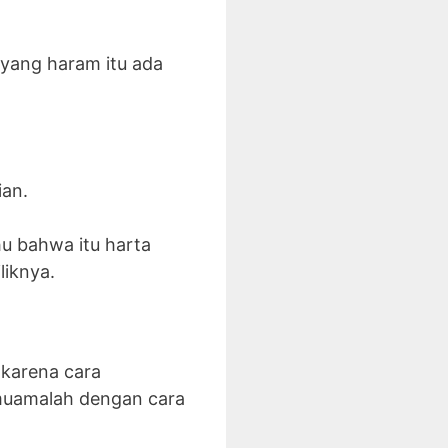
 yang haram itu ada
ian.
u bahwa itu harta
liknya.
karena cara
 muamalah dengan cara