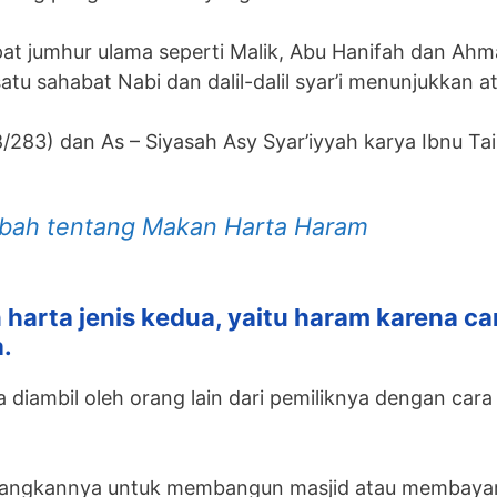
at jumhur ulama seperti Malik, Abu Hanifah dan Ahm
 satu sahabat Nabi dan dalil-dalil syar’i menunjukkan a
/283) dan As – Siyasah Asy Syar’iyyah karya Ibnu Tai
bah tentang Makan Harta Haram
 harta jenis kedua, yaitu haram karena ca
.
a diambil oleh orang lain dari pemiliknya dengan ca
bangkannya untuk membangun masjid atau membayar 