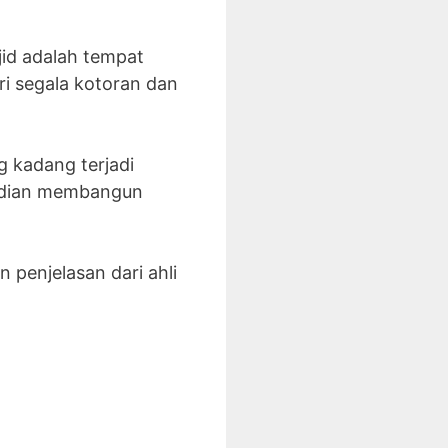
d adalah tempat
ri segala kotoran dan
 kadang terjadi
udian membangun
 penjelasan dari ahli