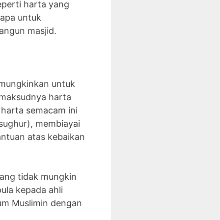
eperti harta yang
gapa untuk
angun masjid.
memungkinkan untuk
(maksudnya harta
harta semacam ini
sughur), membiayai
ntuan atas kebaikan
yang tidak mungkin
la kepada ahli
um Muslimin dengan