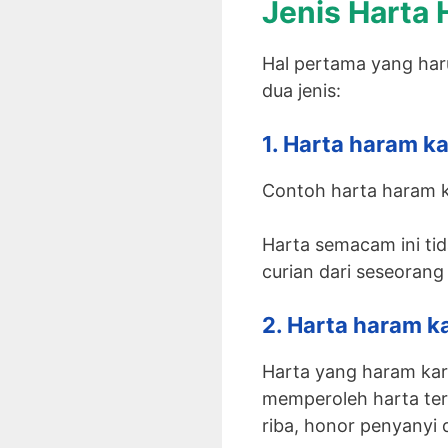
Jenis Harta
Hal pertama yang haru
dua jenis:
1. Harta haram k
Contoh harta haram k
Harta semacam ini ti
curian dari seseoran
2. Harta haram 
Harta yang haram ka
memperoleh harta ter
riba, honor penyanyi