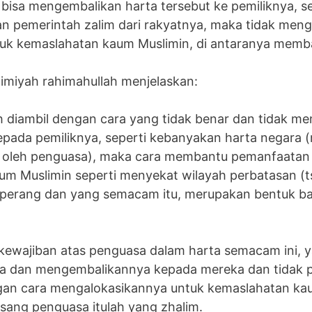
ak bisa mengembalikan harta tersebut ke pemiliknya, s
an pemerintah zalim dari rakyatnya, maka tidak men
uk kemaslahatan kaum Muslimin, di antaranya memb
aimiyah rahimahullah menjelaskan:
lah diambil dengan cara yang tidak benar dan tidak 
ada pemiliknya, seperti kebanyakan harta negara 
s oleh penguasa), maka cara membantu pemanfaatan 
um Muslimin seperti menyekat wilayah perbatasan (t
rperang dan yang semacam itu, merupakan bentuk ba
kewajiban atas penguasa dalam harta semacam ini, 
a dan mengembalikannya kepada mereka dan tidak pu
ngan cara mengalokasikannya untuk kemaslahatan ka
a sang penguasa itulah yang zhalim.