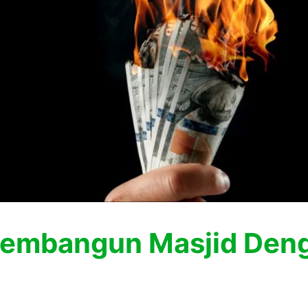
mbangun Masjid Deng