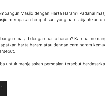
bangun Masjid dengan Harta Haram? Padahal masji
sjid merupakan tempat suci yang harus dijauhkan da
bangun masjid dengan harta haram? Karena memang
apatkan harta haram atau dengan cara haram kem
ersebut.
ba untuk menjelaskan persoalan tersebut berdasarkan
n