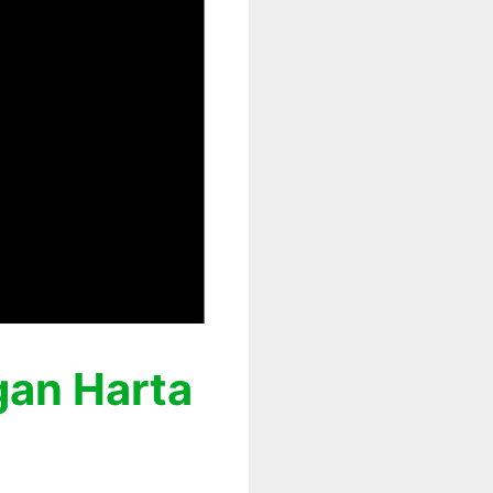
an Harta