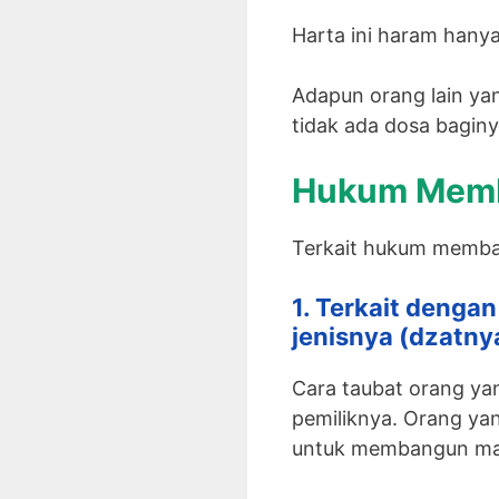
Harta ini haram hanya
Adapun orang lain y
tidak ada dosa baginy
Hukum Memb
Terkait hukum memb
1. Terkait denga
jenisnya (dzatny
Cara taubat orang y
pemiliknya. Orang y
untuk membangun mas