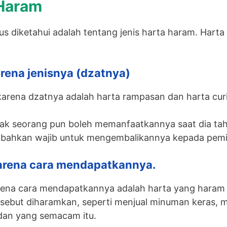
 Haram
s diketahui adalah tentang jenis harta haram. Harta
arena jenisnya (dzatnya)
arena dzatnya adalah harta rampasan dan harta cur
dak seorang pun boleh memanfaatkannya saat dia tah
g bahkan wajib untuk mengembalikannya kepada pemi
karena cara mendapatkannya.
rena cara mendapatkannya adalah harta yang haram 
sebut diharamkan, seperti menjual minuman keras,
 dan yang semacam itu.