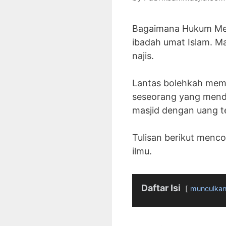
Bagaimana Hukum Mem
ibadah umat Islam. Ma
najis.
Lantas bolehkah mem
seseorang yang mend
masjid dengan uang t
Tulisan berikut menco
ilmu.
Daftar Isi
munculka