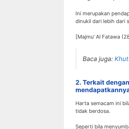
Ini merupakan pendap
dinukil dari lebih dari
[Majmu’ Al Fatawa (28
Baca juga:
Khut
2. Terkait dengan
mendapatkannya
Harta semacam ini bil
tidak berdosa.
Seperti bila menyum