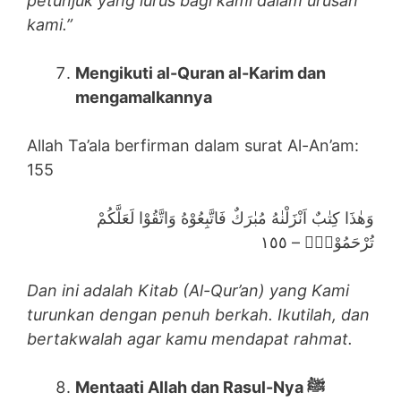
petunjuk yang lurus bagi kami dalam urusan
kami.”
Mengikuti al-Quran al-Karim dan
mengamalkannya
Allah Ta’ala berfirman dalam surat Al-An’am:
155
وَهٰذَا كِتٰبٌ اَنْزَلْنٰهُ مُبٰرَكٌ فَاتَّبِعُوْهُ وَاتَّقُوْا لَعَلَّكُمْ
تُرْحَمُوْنَۙ – ١٥٥
Dan ini adalah Kitab (Al-Qur’an) yang Kami
turunkan dengan penuh berkah. Ikutilah, dan
bertakwalah agar kamu mendapat rahmat.
Mentaati Allah dan Rasul-Nya ﷺ