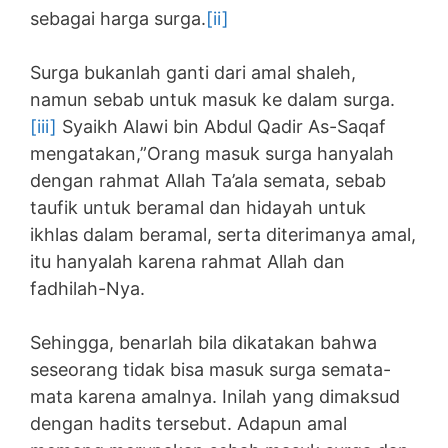
sebagai harga surga.
[ii]
Surga bukanlah ganti dari amal shaleh,
namun sebab untuk masuk ke dalam surga.
[iii]
Syaikh Alawi bin Abdul Qadir As-Saqaf
mengatakan,”Orang masuk surga hanyalah
dengan rahmat Allah Ta’ala semata, sebab
taufik untuk beramal dan hidayah untuk
ikhlas dalam beramal, serta diterimanya amal,
itu hanyalah karena rahmat Allah dan
fadhilah-Nya.
Sehingga, benarlah bila dikatakan bahwa
seseorang tidak bisa masuk surga semata-
mata karena amalnya. Inilah yang dimaksud
dengan hadits tersebut. Adapun amal