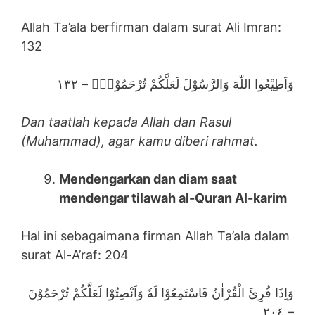
Allah Ta’ala berfirman dalam surat Ali Imran:
132
وَاَطِيْعُوا اللّٰهَ وَالرَّسُوْلَ لَعَلَّكُمْ تُرْحَمُوْنَۚ – ١٣٢
Dan taatlah kepada Allah dan Rasul
(Muhammad), agar kamu diberi rahmat.
Mendengarkan dan diam saat
mendengar tilawah al-Quran Al-karim
Hal ini sebagaimana firman Allah Ta’ala dalam
surat Al-A’raf: 204
وَاِذَا قُرِئَ الْقُرْاٰنُ فَاسْتَمِعُوْا لَهٗ وَاَنْصِتُوْا لَعَلَّكُمْ تُرْحَمُوْنَ
– ٢٠٤