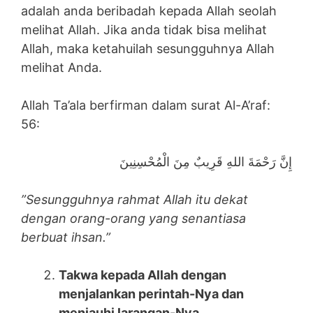
adalah anda beribadah kepada Allah seolah
melihat Allah. Jika anda tidak bisa melihat
Allah, maka ketahuilah sesungguhnya Allah
melihat Anda.
Allah Ta’ala berfirman dalam surat Al-A’raf:
56:
إِنَّ رَحْمَةَ اللهِ قَرِيبٌ مِنَ الْمُحْسِنِينَ
”Sesungguhnya rahmat Allah itu dekat
dengan orang-orang yang senantiasa
berbuat ihsan.”
Takwa kepada Allah dengan
menjalankan perintah-Nya dan
menjauhi larangan-Nya.