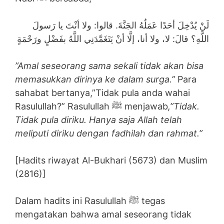
لَنْ يُدْخِلَ أحَدًا عَمَلُهُ الجَنَّةَ. قالوا: ولا أنْتَ يا رَسولَ
اللَّهِ؟ قالَ: لا، ولا أنا، إلَّا أنْ يَتَغَمَّدَنِي اللَّهُ بفَضْلٍ ورَحْمَةٍ
”Amal seseorang sama sekali tidak akan bisa
memasukkan dirinya ke dalam surga.”
Para
sahabat bertanya,”Tidak pula anda wahai
Rasulullah?” Rasulullah ﷺ menjawab
,”Tidak.
Tidak pula diriku. Hanya saja Allah telah
meliputi diriku dengan fadhilah dan rahmat.”
[Hadits riwayat Al-Bukhari (5673) dan Muslim
(2816)]
Dalam hadits ini Rasulullah ﷺ tegas
mengatakan bahwa amal seseorang tidak