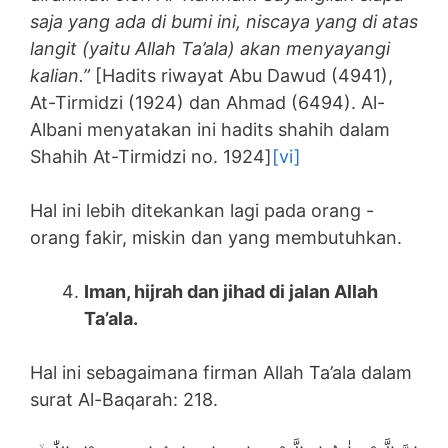
saja yang ada di bumi ini, niscaya yang di atas
langit (yaitu Allah Ta’ala) akan menyayangi
kalian.”
[Hadits riwayat Abu Dawud (4941),
At-Tirmidzi (1924) dan Ahmad (6494). Al-
Albani menyatakan ini hadits shahih dalam
Shahih At-Tirmidzi no. 1924]
[vi]
Hal ini lebih ditekankan lagi pada orang -
orang fakir, miskin dan yang membutuhkan.
Iman, hijrah dan jihad di jalan Allah
Ta’ala.
Hal ini sebagaimana firman Allah Ta’ala dalam
surat Al-Baqarah: 218.