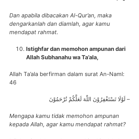
Dan apabila dibacakan Al-Qur’an, maka
dengarkanlah dan diamlah, agar kamu
mendapat rahmat.
Istighfar dan memohon ampunan dari
Allah Subhanahu wa Ta’ala,
Allah Ta’ala berfirman dalam surat An-Naml:
46
لَوْلَا تَسْتَغْفِرُوْنَ اللّٰهَ لَعَلَّكُمْ تُرْحَمُوْنَ –
Mengapa kamu tidak memohon ampunan
kepada Allah, agar kamu mendapat rahmat?