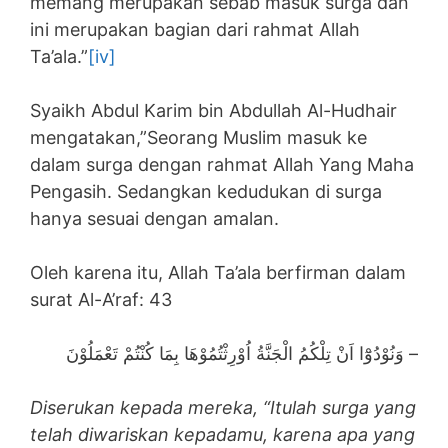
memang merupakan sebab masuk surga dan
ini merupakan bagian dari rahmat Allah
Ta’ala.”
[iv]
Syaikh Abdul Karim bin Abdullah Al-Hudhair
mengatakan,”Seorang Muslim masuk ke
dalam surga dengan rahmat Allah Yang Maha
Pengasih. Sedangkan kedudukan di surga
hanya sesuai dengan amalan.
Oleh karena itu, Allah Ta’ala berfirman dalam
surat Al-A’raf: 43
وَنُوْدُوْٓا اَنْ تِلْكُمُ الْجَنَّةُ اُوْرِثْتُمُوْهَا بِمَا كُنْتُمْ تَعْمَلُوْنَ –
Diserukan kepada mereka, “Itulah surga yang
telah diwariskan kepadamu, karena apa yang