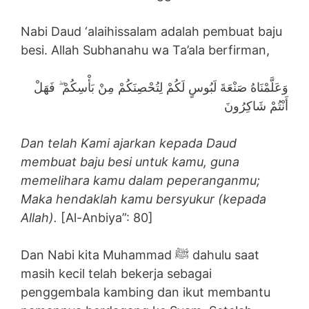
Nabi Daud ‘alaihissalam adalah pembuat baju
besi. Allah Subhanahu wa Ta’ala berfirman,
وَعَلَّمْنَاهُ صَنْعَةَ لَبُوسٍ لَكُمْ لِتُحْصِنَكُمْ مِنْ بَأْسِكُمْ ۖ فَهَلْ
أَنْتُمْ شَاكِرُونَ
Dan telah Kami ajarkan kepada Daud
membuat baju besi untuk kamu, guna
memelihara kamu dalam peperanganmu;
Maka hendaklah kamu bersyukur (kepada
Allah).
[Al-Anbiya”: 80]
Dan Nabi kita Muhammad ﷺ dahulu saat
masih kecil telah bekerja sebagai
penggembala kambing dan ikut membantu