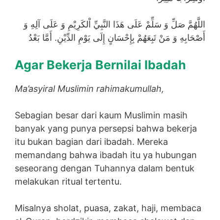
اللَّهُمَّ صَلِّ وَ سَلِّمْ عَلَى هَذَا النَّبِيِّ اْلكَرِيْمِ وَ عَلَى آلِهِ وَ
أَصْحَابِهِ وَ مَنْ تَبِعَهُمْ بِإِحْسَانٍ إِلَى يَوْمِ الدِّيْنِ. أَمَّا بَعْدُ
Agar Bekerja Bernilai Ibadah
Ma’asyiral Muslimin rahimakumullah,
Sebagian besar dari kaum Muslimin masih
banyak yang punya persepsi bahwa bekerja
itu bukan bagian dari ibadah. Mereka
memandang bahwa ibadah itu ya hubungan
seseorang dengan Tuhannya dalam bentuk
melakukan ritual tertentu.
Misalnya sholat, puasa, zakat, haji, membaca