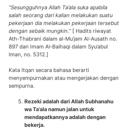
“Sesungguhnya Allah Ta’ala suka apabila
salah seorang dari kalian melakukan suatu
pekerjaan dia melakukan pekerjaan tersebut
dengan sebaik mungkin.”
[ Hadits riwayat
Ath-Thabrani dalam al-Mu’jam Al-Ausath no.
897 dan Imam Al-Baihaqi dalam Syu’abul
Iman, no. 5312.]
Kata Itqan secara bahasa berarti
menyempurnakan atau mengerjakan dengan
sempurna.
Rezeki adalah dari Allah Subhanahu
wa Ta’ala namun jalan untuk
mendapatkannya adalah dengan
bekerja.