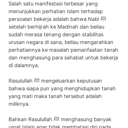
Salah satu manifestasi terbesar yang
menunjukkan perhatian Islam terhadap
persoalan bekerja adalah bahwa Nabi ﷺ
setelah berhijrah ke Madinah dan beliau
sudah merasa tenang dengan stabilitas
urusan negara di sana, beliau mengarahkan
perhatiannya ke masalah pemanfaatan tanah
dan menghasung para sahabat untuk bekerja
di dalamnya.
Rasulullah ﷺ mengeluarkan keputusan
bahwa siapa pun yang menghidupkan tanah
yang mati maka tanah tersebut adalah
miliknya.
Bahkan Rasulullah ﷺ menghasung banyak
umat Islam agar tidak membatasi diri pada