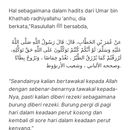
Hal sebagaimana dalam hadits dari Umar bin
Khathab radhiyallahu ‘anhu, dia
berkata,”Rasulullah ﷺ bersabda,
عنْ عُمَرَ بْنِ الخَطَّابِ، قَالَ: قَالَ رَسُولُ اللَّهِ صَلَّى اللَّهُ
عَلَيْهِ وَسَلَّمَ: لَوْ أَنَّكُمْ كُنْتُمْ تَوَكَّلُونَ عَلَى اللَّهِ حَقَّ تَوَكُّلِهِ،
لَرُزِقْتُمْ كَمَا يُرْزَقُ الطَّيْرُ ، تَغْدُو خِمَاصًا ، وَتَرُوحُ بِطَانًا
وصححه الألباني ، وشعيب الأرنؤوط.
“Seandainya kalian bertawakal kepada Allah
dengan sebenar-benarnya tawakal kepada-
Nya, pasti kalian diberi rezeki sebagaimana
burung diberi rezeki. Burung pergi di pagi
hari dalam keadaan perut kosong dan
kembali di sore hari dalam keadaan perut
kenyang.”