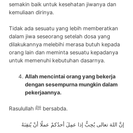
semakin baik untuk kesehatan jiwanya dan
kemuliaan dirinya.
Tidak ada sesuatu yang lebih memberatkan
dalam jiwa seseorang setelah dosa yang
dilakukannya melebihi merasa butuh kepada
orang lain dan meminta sesuatu kepadanya
untuk memenuhi kebutuhan dasarnya.
Allah mencintai orang yang bekerja
dengan sesempurna mungkin dalam
pekerjaannya.
Rasulullah ﷺ bersabda.
إنَّ اللهَ تعالى يُحِبُّ إذا عمِلَ أحدُكمْ عملًا أنْ يُتقِنَهُ