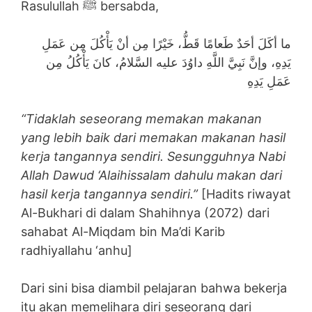
Rasulullah ﷺ bersabda,
ما أكَلَ أحَدٌ طَعامًا قَطُّ، خَيْرًا مِن أنْ يَأْكُلَ مِن عَمَلِ
يَدِهِ، وإنَّ نَبِيَّ اللَّهِ داوُدَ عليه السَّلامُ، كانَ يَأْكُلُ مِن
عَمَلِ يَدِهِ
“Tidaklah seseorang memakan makanan
yang lebih baik dari memakan makanan hasil
kerja tangannya sendiri. Sesungguhnya Nabi
Allah Dawud ‘Alaihissalam dahulu makan dari
hasil kerja tangannya sendiri.”
[Hadits riwayat
Al-Bukhari di dalam Shahihnya (2072) dari
sahabat Al-Miqdam bin Ma’di Karib
radhiyallahu ‘anhu]
Dari sini bisa diambil pelajaran bahwa bekerja
itu akan memelihara diri seseorang dari