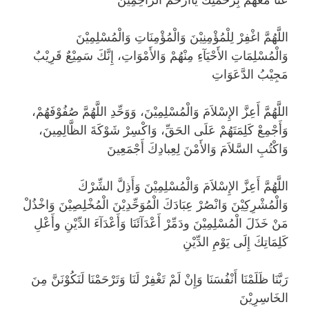
اللَّهُمَّ اغْفِرْ لِلْمُؤْمِنِيْنَ وَالْمُؤْمِنَاتِ وَالْمُسْلِمِيْنَ
وَالْمُسْلِمَاتِ الأَحْيَآءِ مِنْهُمْ وَالأَمْوَاتِ، إِنَّكَ سَمِيْعٌ قَرِيْبٌ
مَجِيْبُ الدَّعَوَاتِ
اللَّهُمَّ أَعِزَّ الإِسْلاَمَ وَالْمُسْلِمِيْنَ، وَوَحِّدِ اللَّهُمَّ صُفُوْفَهُمْ،
وَأَجْمِعْ كَلِمَتَهُمْ عَلَى الحَقِّ، وَاكْسِرْ شَوْكَةَ الظَّالِمِينَ،
وَاكْتُبِ السَّلاَمَ وَالأَمْنَ لِعِبادِكَ أَجْمَعِينَ
اللَّهُمَّ أَعِزَّ الإِسْلاَمَ وَالْمُسْلِمِيْنَ وَأَذِلَّ الشِّرْكَ
وَالْمُشْرِكِيْنَ وَانْصُرْ عِبَادَكَ الْمُوَحِّدِيْنَ الْمُخْلِصِيْنَ وَاخْذُلْ
مَنْ خَذَلَ الْمُسْلِمِيْنَ ودَمِّرْ أَعْدَآئَنَا وَأَعْدَآءَ الدِّيْنِ وأَعْلِ
كَلِمَاتِكَ إِلَى يَوْمِ الدِّيْنِ
رَبَّنَا ظَلَمْنَا أَنْفُسَنَا وَإِنْ لَمْ تَغْفِرْ لَنَا وَتَرْحَمْنَا لَنَكُوْنَنَّ مِنَ
الخَاسِرِيْنَ