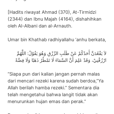
[Hadits riwayat Ahmad (370), At-Tirmidzi
(2344) dan Ibnu Majah (4164), dishahihkan
oleh Al-Albani dan al-Arnauth.
Umar bin Khathab radhiyallahu ‘anhu berkata,
لاَ يَقْعُدَنَّ أَحَدُكُمْ عَنْ طَلَبِ الرِّزْقِ وَهُوَ يَقُوْلُ: اللَّهُمَّ
ارْزُقْنِيْ، وَقَدْ عَلِمَ أَنَّ السَّمَاءَ لَا تَمْطُرُ ذَهَبًا وَلَا فِضَّةً
“Siapa pun dari kalian jangan pernah malas
dari mencari rezeki karena sudah berdoa,”Ya
Allah berilah hamba rezeki.” Sementara dia
telah mengetahui bahwa langit tidak akan
menurunkan hujan emas dan perak.”