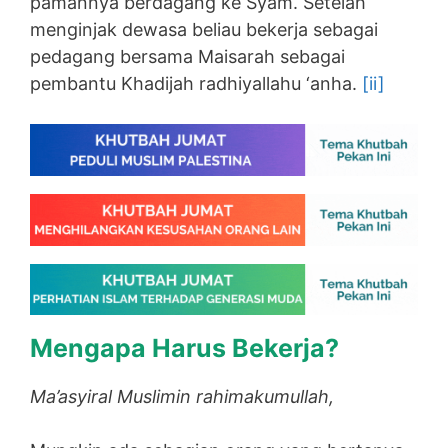
pamannya berdagang ke Syam. Setelah
menginjak dewasa beliau bekerja sebagai
pedagang bersama Maisarah sebagai
pembantu Khadijah radhiyallahu ‘anha.
[ii]
Mengapa Harus Bekerja?
Ma’asyiral Muslimin rahimakumullah,