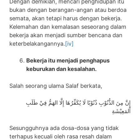
Dengan demikian, mencari penghidupan itu
bukan dengan berangan-angan atau berdoa
semata, akan tetapi harus dengan bekerja.
Kelemahan dan kemalasan seseorang dalam
bekerja akan menjadi sumber bencana dan
keterbelakangannya.
[iv]
Bekerja itu menjadi penghapus
keburukan dan kesalahan.
Salah seorang ulama Salaf berkata,
إِنَّ مِنَ الذُّنُوْبِ ذُنُوْبًا لَا يُكَفِّرُهَا إِلَّا الهَمُّ فِيْ طَلَبِ
اْلمَعِيْشَةِ
Sesungguhnya ada dosa-dosa yang tidak
terhapus kecuali oleh rasa resah dalam