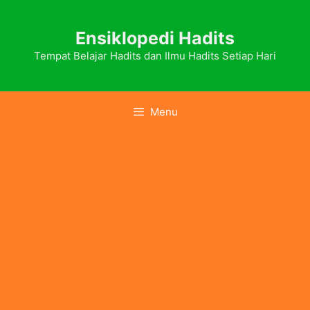
Skip
to
Ensiklopedi Hadits
content
Tempat Belajar Hadits dan Ilmu Hadits Setiap Hari
Menu