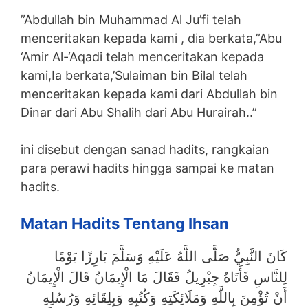
”Abdullah bin Muhammad Al Ju’fi telah
menceritakan kepada kami , dia berkata,”Abu
‘Amir Al-‘Aqadi telah menceritakan kepada
kami,Ia berkata,’Sulaiman bin Bilal telah
menceritakan kepada kami dari Abdullah bin
Dinar dari Abu Shalih dari Abu Hurairah..”
ini disebut dengan sanad hadits, rangkaian
para perawi hadits hingga sampai ke matan
hadits.
Matan Hadits Tentang Ihsan
كَانَ النَّبِيُّ صَلَّى اللَّهُ عَلَيْهِ وَسَلَّمَ بَارِزًا يَوْمًا
لِلنَّاسِ فَأَتَاهُ جِبْرِيلُ فَقَالَ مَا الْإِيمَانُ قَالَ الْإِيمَانُ
أَنْ تُؤْمِنَ بِاللَّهِ وَمَلَائِكَتِهِ وَكُتُبِهِ وَبِلِقَائِهِ وَرُسُلِهِ