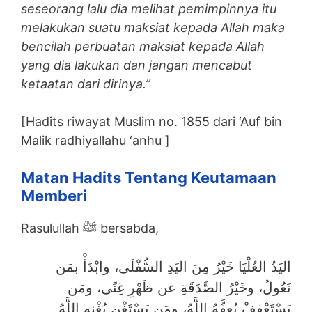
seseorang lalu dia melihat pemimpinnya itu
melakukan suatu maksiat kepada Allah maka
bencilah perbuatan maksiat kepada Allah
yang dia lakukan dan jangan mencabut
ketaatan dari dirinya.”
[Hadits riwayat Muslim no. 1855 dari ‘Auf bin
Malik radhiyallahu ‘anhu ]
Matan Hadits Tentang Keutamaan
Memberi
Rasulullah ﷺ bersabda,
اليَدُ العُلْيَا خَيْرٌ مِنَ اليَدِ السُّفْلَى، وابْدَأْ بمَن
تَعُولُ، وخَيْرُ الصَّدَقَةِ عن ظَهْرِ غِنًى، ومَن
يَسْتَعْفِفْ يُعِفَّهُ اللَّهُ، ومَن يَسْتَغْنِ يُغْنِهِ اللَّهُ