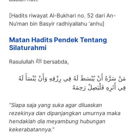
[Hadits riwayat Al-Bukhari no. 52 dari An-
Nu’man bin Basyir radhiyallahu ‘anhu]
Matan Hadits Pendek Tentang
Silaturahmi
Rasulullah ﷺ bersabda,
مَنْ سَرَّهُ أَنْ يُبْسَطَ لَهُ فِي رِزْقِهِ وَأَنْ يُنْسَأَ لَهُ
فِي أَثَرِهِ فَلْيَصِلْ رَحِمَهُ
”Siapa saja yang suka agar diluaskan
rezekinya dan dipanjangkan umurnya maka
hendaklah dia meyambung hubungan
kekerabatannya.”