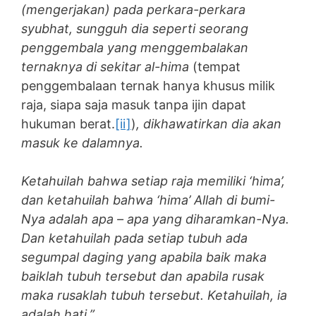
(mengerjakan) pada perkara-perkara
syubhat, sungguh dia seperti seorang
penggembala yang menggembalakan
ternaknya di sekitar al-hima
(tempat
penggembalaan ternak hanya khusus milik
raja, siapa saja masuk tanpa ijin dapat
hukuman berat.
[ii]
)
, dikhawatirkan dia akan
masuk ke dalamnya.
Ketahuilah bahwa setiap raja memiliki ‘hima’,
dan ketahuilah bahwa ‘hima’ Allah di bumi-
Nya adalah apa – apa yang diharamkan-Nya.
Dan ketahuilah pada setiap tubuh ada
segumpal daging yang apabila baik maka
baiklah tubuh tersebut dan apabila rusak
maka rusaklah tubuh tersebut. Ketahuilah, ia
adalah hati.”