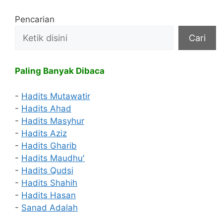
Pencarian
Cari
Paling Banyak Dibaca
-
Hadits Mutawatir
-
Hadits Ahad
-
Hadits Masyhur
-
Hadits Aziz
-
Hadits Gharib
-
Hadits Maudhu'
-
Hadits Qudsi
-
Hadits Shahih
-
Hadits Hasan
-
Sanad Adalah