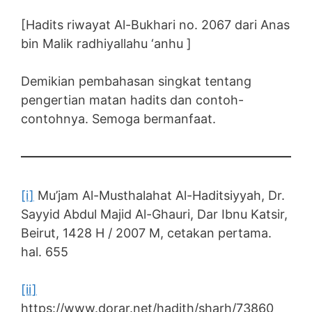
[Hadits riwayat Al-Bukhari no. 2067 dari Anas
bin Malik radhiyallahu ‘anhu ]
Demikian pembahasan singkat tentang
pengertian matan hadits dan contoh-
contohnya. Semoga bermanfaat.
[i]
Mu’jam Al-Musthalahat Al-Haditsiyyah, Dr.
Sayyid Abdul Majid Al-Ghauri, Dar Ibnu Katsir,
Beirut, 1428 H / 2007 M, cetakan pertama.
hal. 655
[ii]
https://www.dorar.net/hadith/sharh/73860