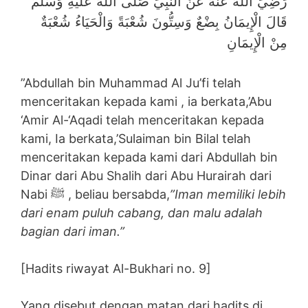
رَضِيَ اللَّهُ عَنْهُ عَنْ النَّبِيِّ صَلَّى اللَّهُ عَلَيْهِ وَسَلَّمَ
قَالَ الْإِيمَانُ بِضْعٌ وَسِتُّونَ شُعْبَةً وَالْحَيَاءُ شُعْبَةٌ
مِنْ الْإِيمَانِ
”Abdullah bin Muhammad Al Ju’fi telah
menceritakan kepada kami , ia berkata,’Abu
‘Amir Al-‘Aqadi telah menceritakan kepada
kami, Ia berkata,’Sulaiman bin Bilal telah
menceritakan kepada kami dari Abdullah bin
Dinar dari Abu Shalih dari Abu Hurairah dari
Nabi ﷺ , beliau bersabda,
”Iman memiliki lebih
dari enam puluh cabang, dan malu adalah
bagian dari iman.”
[Hadits riwayat Al-Bukhari no. 9]
Yang disebut dengan matan dari hadits di