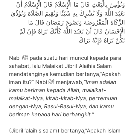
وَتُؤْمِنَ بِالْبَعْثِ قَالَ مَا الْإِسْلَامُ قَالَ الْإِسْلَامُ أَنْ
تَعْبُدَ اللَّهَ وَلَا تُشْرِكَ بِهِ شَيْئًا وَتُقِيمَ الصَّلَاةَ وَتُؤَدِّيَ
الزَّكَاةَ الْمَفْرُوضَةَ وَتَصُومَ رَمَضَانَ قَالَ مَا
الْإِحْسَانُ قَالَ أَنْ تَعْبُدَ اللَّهَ كَأَنَّكَ تَرَاهُ فَإِنْ لَمْ
تَكُنْ تَرَاهُ فَإِنَّهُ يَرَاكَ
Nabi ﷺ pada suatu hari muncul kepada para
sahabat, lalu Malaikat Jibril ‘Alaihis Salam
mendatanginya kemudian bertanya,”Apakah
iman itu?” Nabi ﷺ menjawab,
”Iman adalah
kamu beriman kepada Allah, malaikat-
malaikat-Nya, kitab-kitab-Nya, pertemuan
dengan-Nya, Rasul-Rasul-Nya, dan kamu
beriman kepada hari berbangkit.”
(Jibril ‘alaihis salam) bertanya,”Apakah Islam