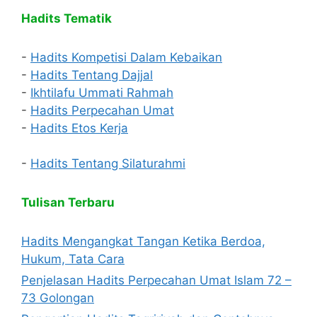
Hadits Tematik
-
Hadits Kompetisi Dalam Kebaikan
-
Hadits Tentang Dajjal
-
Ikhtilafu Ummati Rahmah
-
Hadits Perpecahan Umat
-
Hadits Etos Kerja
-
Hadits Tentang Silaturahmi
Tulisan Terbaru
Hadits Mengangkat Tangan Ketika Berdoa,
Hukum, Tata Cara
Penjelasan Hadits Perpecahan Umat Islam 72 –
73 Golongan