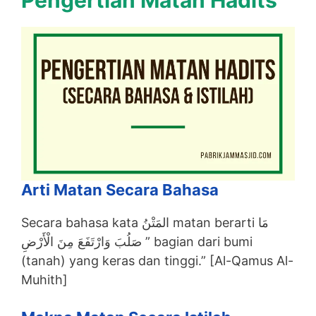
Pengertian Matan Hadits
Arti Matan Secara Bahasa
Secara bahasa kata المَتْنُ matan berarti مَا
صَلُبَ وَارْتَفَعَ مِنَ الْأَرْضِ ” bagian dari bumi
(tanah) yang keras dan tinggi.” [Al-Qamus Al-
Muhith]