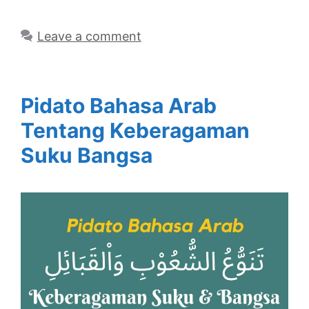
Leave a comment
Pidato Bahasa Arab
Tentang Keberagaman
Suku Bangsa