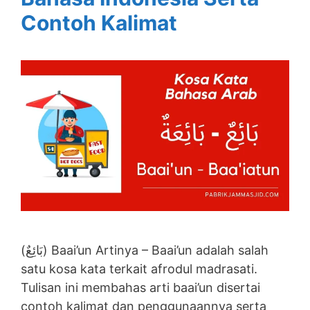
Contoh Kalimat
(بَائِعٌ) Baai’un Artinya – Baai’un adalah salah
satu kosa kata terkait afrodul madrasati.
Tulisan ini membahas arti baai’un disertai
contoh kalimat dan penggunaannya serta