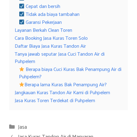
Cepat dan bersih
Tidak ada biaya tambahan
Garansi Pekerjaan
Layanan Berkah Clean Toren
Cara Booking Jasa Kuras Toren Solo
Daftar Biaya Jasa Kuras Tandon Air
Tanya jawab seputar Jasa Cuci Tandon Air di
Puhpelem
Berapa biaya Cuci Kuras Bak Penampung Air di
Puhpelem?
Berapa lama Kuras Bak Penampung Air?
Jangkauan Kuras Tandon Air Kami di Puhpelem
Jasa Kuras Toren Terdekat di Puhpelem
Categories
Jasa
Jasa Kuras Tandon Air di Manyaran