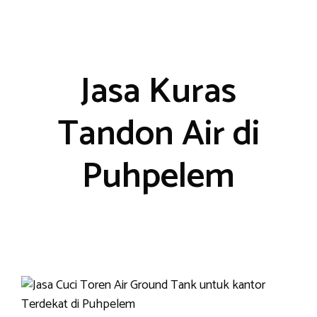
Skip
to
content
Jasa Kuras
Tandon Air di
Puhpelem