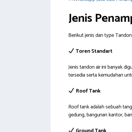
Jenis Penam
Berikut jenis dan type Tandon 
Toren Standart
Jenis tandon air ini banyak 
tersedia serta kemudahan un
Roof Tank
Roof tank adalah sebuah tang
gedung, bangunan kantor, ba
Ground Tank