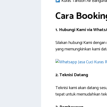
Kuras Tandon Air Banguna
Cara Bookin
1. Hubungi Kami via What
Silakan hubungi Kami dengan 
yang memungkinkan kami dat
2. Teknisi Datang
Teknisi kami akan datang sesu
tepat untuk memudahkan tek