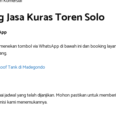
n Komersial
g Jasa Kuras Toren Solo
sApp
menekan tombol via WhatsApp di bawah ini dan booking layana
ang.
ai jadwal yang telah dijanjikan. Mohon pastikan untuk memberi
nisi kami menemukannya.