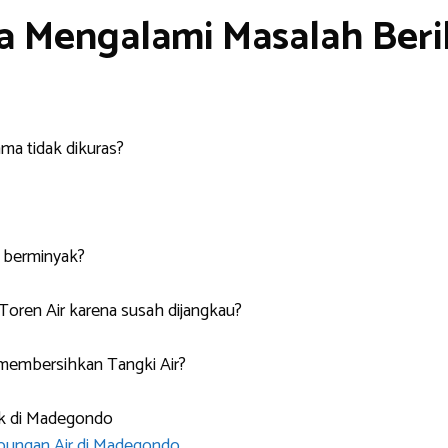
 Mengalami Masalah Berik
a tidak dikuras?
 berminyak?
oren Air karena susah dijangkau?
membersihkan Tangki Air?