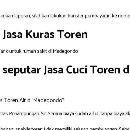
erikan laporan, silahkan lakukan transfer pembayaran ke nomor
 Jasa Kuras Toren
seputar Jasa Cuci Toren d
as Toren Air di Madegondo?
sitas Penampungan Air. Semua biaya sudah all in, tanpa biaya 
ahan, apabila toren tidak memiliki saluran pembuangan. Sebab