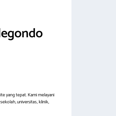
adegondo
ite yang tepat. Kami melayani
kolah, universitas, klinik,