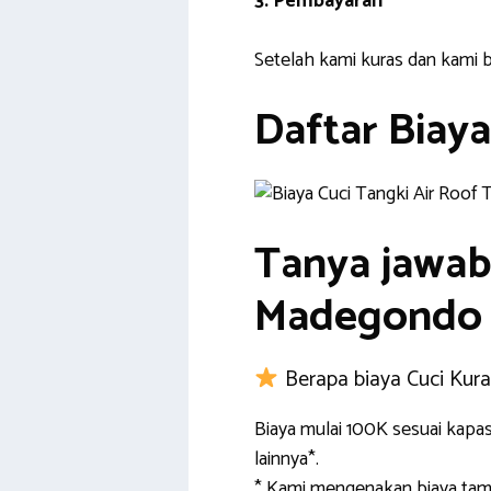
3. Pembayaran
Setelah kami kuras dan kami b
Daftar Biaya
Tanya jawab 
Madegondo
Berapa biaya Cuci Kur
Biaya mulai 100K sesuai kapa
lainnya*.
* Kami mengenakan biaya tamb