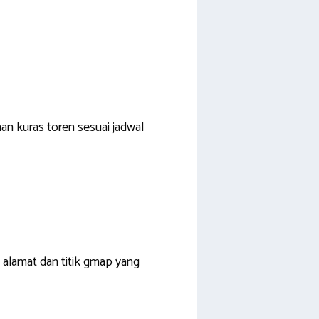
n kuras toren sesuai jadwal
 alamat dan titik gmap yang