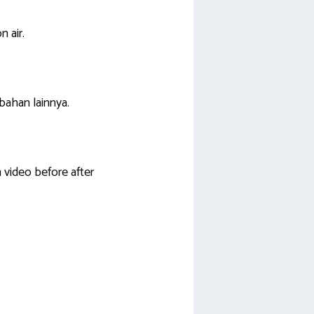
 air.
bahan lainnya.
video before after