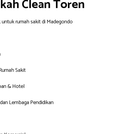
kah Clean Toren
n
 Rumah Sakit
pan & Hotel
 dan Lembaga Pendidikan