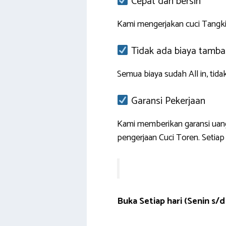
Cepat dan bersih
Kami mengerjakan cuci Tangki 
Tidak ada biaya tamb
Semua biaya sudah All in, tida
Garansi Pekerjaan
Kami memberikan garansi uang
pengerjaan Cuci Toren. Setiap
Buka Setiap hari
(Senin s/d