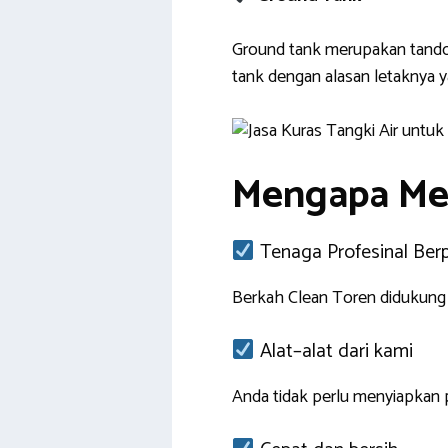
Ground tank merupakan tandon
tank dengan alasan letaknya ya
Mengapa Mem
Tenaga Profesinal Be
Berkah Clean Toren didukung 
Alat–alat dari kami
Anda tidak perlu menyiapkan 