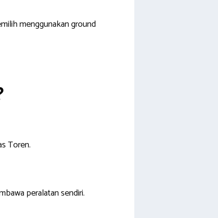
memilih menggunakan ground
?
as Toren.
mbawa peralatan sendiri.