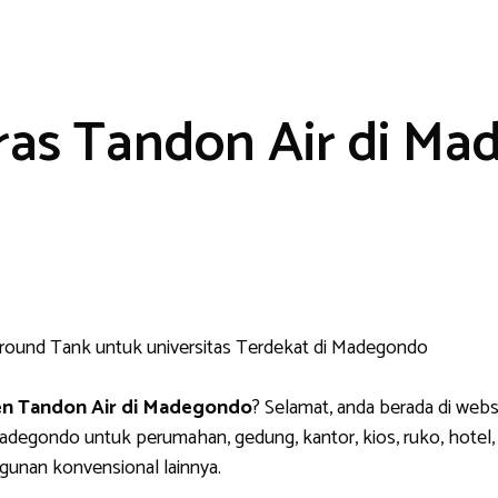
ras Tandon Air di M
en Tandon Air di Madegondo
? Selamat, anda berada di webs
degondo untuk perumahan, gedung, kantor, kios, ruko, hotel, se
ngunan konvensional lainnya.